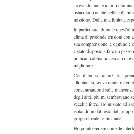
arrivando anche a farlo illuminar
ostacolarlo anche nella collaboraz
missione. Dalla mia limitata esp
In particolare, durante quest'ul
clima di profonde tensioni con a
sua comprensione, e ognuno è co
è stato disposto a fare un passo 
praticanti abbiamo cercato di ev
migliorare.
Con il tempo, ho iniziato a pren
allontanata, senza rendermi cont
concentrandomi sulle mancanze 
degli altri, più mi sembravano se
vecchie forze. Ho iniziato ad as
isolandomi dal resto del gruppo e
gruppo locale settimanale.
Ho potuto vedere come le interf