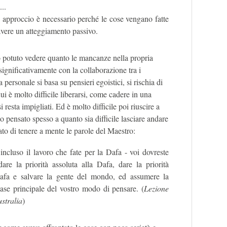
...
ro approccio è necessario perché le cose vengano fatte
avere un atteggiamento passivo.
o potuto vedere quanto le mancanze nella propria
significativamente con la collaborazione tra i
a personale si basa su pensieri egoistici, si rischia di
ui è molto difficile liberarsi, come cadere in una
i resta impigliati. Ed è molto difficile poi riuscire a
o pensato spesso a quanto sia difficile lasciare andare
ato di tenere a mente le parole del Maestro:
incluso il lavoro che fate per la Dafa - voi dovreste
are la priorità assoluta alla Dafa, dare la priorità
Dafa e salvare la gente del mondo, ed assumere la
se principale del vostro modo di pensare. (
Lezione
ustralia
)