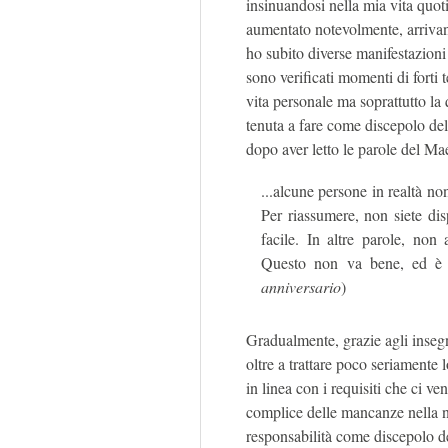
insinuandosi nella mia vita quot
aumentato notevolmente, arrivan
ho subito diverse manifestazioni 
sono verificati momenti di forti
vita personale ma soprattutto la 
tenuta a fare come discepolo del
dopo aver letto le parole del Ma
...alcune persone in realtà n
Per riassumere, non siete dis
facile. In altre parole, non
Questo non va bene, ed è m
anniversario
)
Gradualmente, grazie agli inseg
oltre a trattare poco seriamente 
in linea con i requisiti che ci v
complice delle mancanze nella n
responsabilità come discepolo de