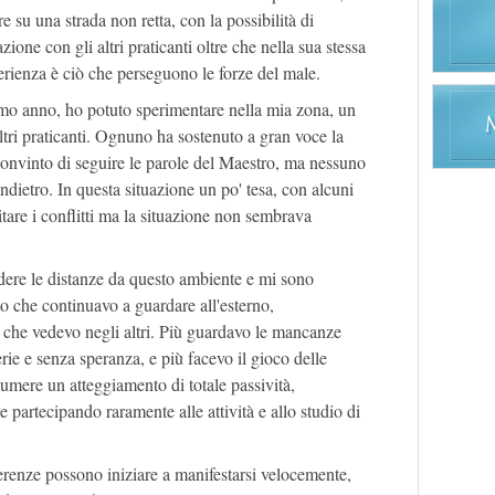
e su una strada non retta, con la possibilità di
ione con gli altri praticanti oltre che nella sua stessa
erienza è ciò che perseguono le forze del male.
timo anno, ho potuto sperimentare nella mia zona, un
ltri praticanti. Ognuno ha sostenuto a gran voce la
nvinto di seguire le parole del Maestro, ma nessuno
indietro. In questa situazione un po' tesa, con alcuni
itare i conflitti ma la situazione non sembrava
dere le distanze da questo ambiente e mi sono
o che continuavo a guardare all'esterno,
che vedevo negli altri. Più guardavo le mancanze
rie e senza speranza, e più facevo il gioco delle
sumere un atteggiamento di totale passività,
 partecipando raramente alle attività e allo studio di
erenze possono iniziare a manifestarsi velocemente,