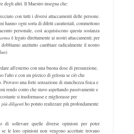
e degli altri. Il Maestro insegna che:
recciato con tutti i diversi attaccamenti delle persone.
i hanno ogni sorta di difetti caratteriali, commettono
rnaconto personale, così acquisiscono questa sostanza
karma
è legato direttamente ai nostri attaccamenti; per
, dobbiamo anzitutto cambiare radicalmente il nostro
lun
)
dare all'esterno con una buona dose di presunzione,
so l'alto e con un pizzico di gelosia se ciò che
 Provavo una forte sensazione di stanchezza fisica e
 mi rendo conto che stavo aspettando passivamente e
costante si trasformasse e migliorasse per
 più diligenti
ho potuto realizzare più profondamente
no di sollevare quelle diverse opinioni per poter
 se le loro opinioni non vengono accettate trovano