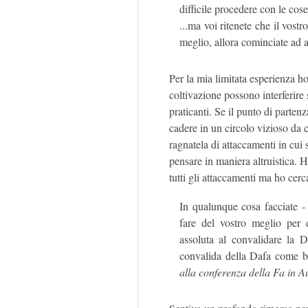
difficile procedere con le cose
...ma voi ritenete che il vost
meglio, allora cominciate ad 
Per la mia limitata esperienza h
coltivazione possono interferire 
praticanti. Se il punto di partenz
cadere in un circolo vizioso da c
ragnatela di attaccamenti in cui s
pensare in maniera altruistica. H
tutti gli attaccamenti ma ho cerc
In qualunque cosa facciate - 
fare del vostro meglio per d
assoluta al convalidare la 
convalida della Dafa come ba
alla conferenza della Fa in A