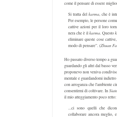
come il pensare di essere miglior
Si tratta del
karma
, che è int
Per esempio, le persone comun
cattive azioni per il loro to
nera che è il
karma
. Questo
eliminare queste cose cattive
modo di pensare”. (
Zhuan Fa
Ho passato diverso tempo a guar
guardando gli altri dal basso ver
proponevo non veniva condiviso.
mentale e guardandomi indietro
con arroganza che l'ambiente cir
consentirmi di coltivare. In
Siate
il mio atteggiamento poco retto:
...ci sono quelli che dico
collaborare ancora meglio, e