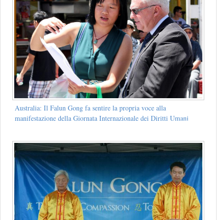
Australia: Il Falun Gong fa sentire la propria voce alla
manifestazione della Giornata Internazionale dei Diritti Umani