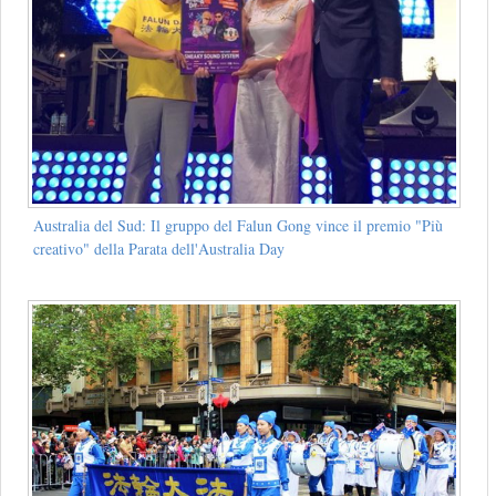
Australia del Sud: Il gruppo del Falun Gong vince il premio "Più
creativo" della Parata dell'Australia Day