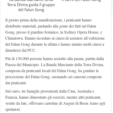
Terra Divina guida il gruppo
del Falun Gong
Il giorno prima della manifestazione, i praticanti hanno
distribuito materiali, parlando alla gente dei fatti sul Falun
Gong, presso il giardino botanico, la Sydney Opera House, e
Chinatown. Hanno ricordato ai cinesi di assistere all’esibizione
del Falun Gong durante la sfilata e hanno aiutato molti cinesi a
dimettersi dal PCC.
Più di 130.000 persone hanno assistito alla parata, partita dalla
Piazza del Municipio. La Banda Marciante della Terra Divina,
composta da praticanti locali del Falun Gong, ha guidato la
processione del Falun Gong, suonando sei canzoni composte
dai praticanti.
Sul carro, tre famiglie provenienti dalla Cina, Australia e
Francia, hanno dimostrato gli esercizi, mentre altri praticanti,
vestite da fate, offrivano cartoline di Auguri di Buon Anno agli
spettatori.