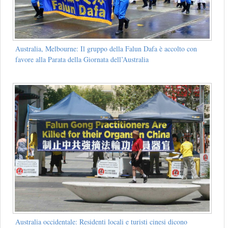
Australia, Melbourne: Il gruppo della Falun Dafa è accolto con
favore alla Parata della Giornata dell’Australia
Australia occidentale: Residenti locali e turisti cinesi dicono