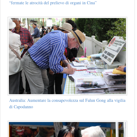
“fermate le atrocità del prelievo di organi in Cina”
Australia: Aumentare la consapevolezza sul Falun Gong alla vigilia
di Capodanno