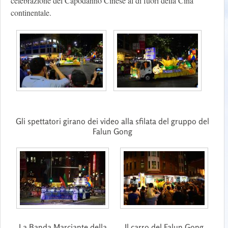
celebrazione del Capodanno Cinese al di fuori della Cina
continentale.
Gli spettatori girano dei video alla sfilata del gruppo del
Falun Gong
La Banda Marciante della
Il carro del Falun Gong