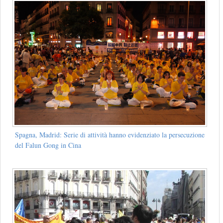
Spagna, Madrid: Serie di attività hanno evidenziato la persecuzione
del Falun Gong in Cina