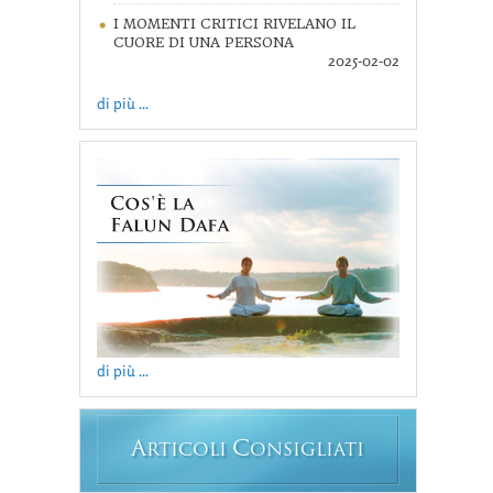
I MOMENTI CRITICI RIVELANO IL
CUORE DI UNA PERSONA
2025-02-02
di più ...
di più ...
A
C
RTICOLI
ONSIGLIATI