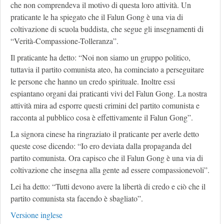
che non comprendeva il motivo di questa loro attività. Un
praticante le ha spiegato che il Falun Gong è una via di
coltivazione di scuola buddista, che segue gli insegnamenti di
“Verità-Compassione-Tolleranza”.
Il praticante ha detto: “Noi non siamo un gruppo politico,
tuttavia il partito comunista ateo, ha cominciato a perseguitare
le persone che hanno un credo spirituale. Inoltre essi
espiantano organi dai praticanti vivi del Falun Gong. La nostra
attività mira ad esporre questi crimini del partito comunista e
racconta al pubblico cosa è effettivamente il Falun Gong”.
La signora cinese ha ringraziato il praticante per averle detto
queste cose dicendo: “Io ero deviata dalla propaganda del
partito comunista. Ora capisco che il Falun Gong è una via di
coltivazione che insegna alla gente ad essere compassionevoli”.
Lei ha detto: “Tutti devono avere la libertà di credo e ciò che il
partito comunista sta facendo è sbagliato”.
Versione inglese