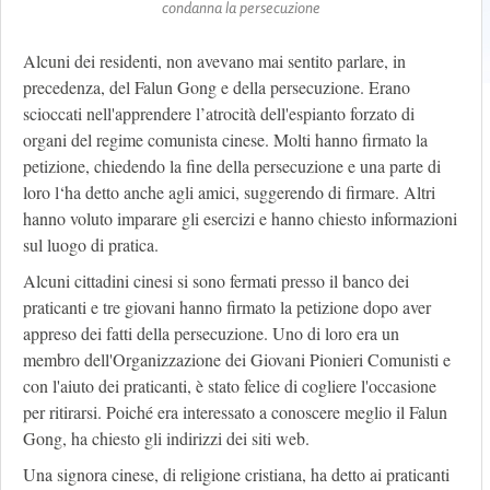
condanna la persecuzione
Alcuni dei residenti, non avevano mai sentito parlare, in
precedenza, del Falun Gong e della persecuzione. Erano
scioccati nell'apprendere l’atrocità dell'espianto forzato di
organi del regime comunista cinese. Molti hanno firmato la
petizione, chiedendo la fine della persecuzione e una parte di
loro l‘ha detto anche agli amici, suggerendo di firmare. Altri
hanno voluto imparare gli esercizi e hanno chiesto informazioni
sul luogo di pratica.
Alcuni cittadini cinesi si sono fermati presso il banco dei
praticanti e tre giovani hanno firmato la petizione dopo aver
appreso dei fatti della persecuzione. Uno di loro era un
membro dell'Organizzazione dei Giovani Pionieri Comunisti e
con l'aiuto dei praticanti, è stato felice di cogliere l'occasione
per ritirarsi. Poiché era interessato a conoscere meglio il Falun
Gong, ha chiesto gli indirizzi dei siti web.
Una signora cinese, di religione cristiana, ha detto ai praticanti