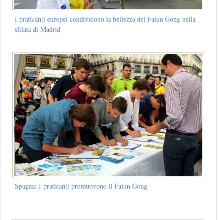
I praticanti europei condividono la bellezza del Falun Gong nella
sfilata di Madrid
Spagna: I praticanti promuovono il Falun Gong