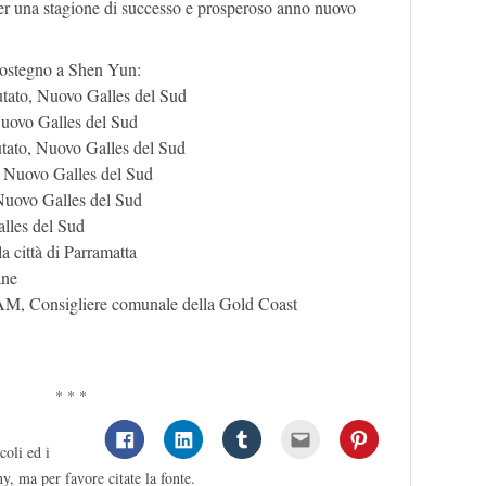
per una stagione di successo e prosperoso anno nuovo
i sostegno a Shen Yun:
utato, Nuovo Galles del Sud
Nuovo Galles del Sud
tato, Nuovo Galles del Sud
 Nuovo Galles del Sud
uovo Galles del Sud
lles del Sud
 città di Parramatta
ane
M, Consigliere comunale della Gold Coast
* * *
coli ed i
y, ma per favore citate la fonte.