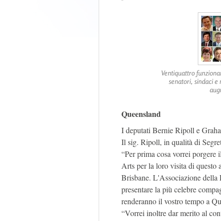
Ventiquattro funzionar
senatori, sindaci e
augu
Queensland
I deputati Bernie Ripoll e Graha
Il sig. Ripoll, in qualità di Segr
“Per prima cosa vorrei porgere
Arts per la loro visita di questo
Brisbane. L'Associazione della 
presentare la più celebre compa
renderanno il vostro tempo a Qu
“Vorrei inoltre dar merito al con