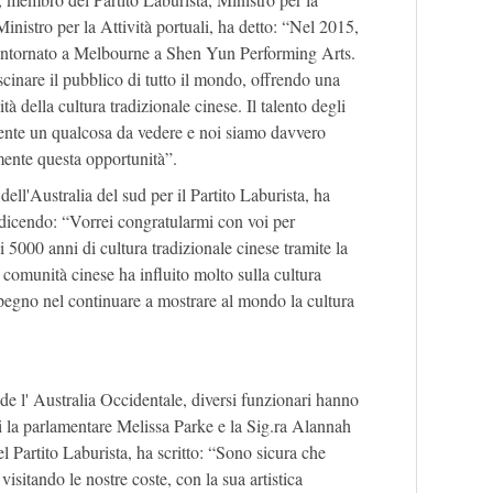
Ministro per la Attività portuali, ha detto: “Nel 2015,
 bentornato a Melbourne a Shen Yun Performing Arts.
inare il pubblico di tutto il mondo, offrendo una
ità della cultura tradizionale cinese. Il talento degli
ente un qualcosa da vedere e noi siamo davvero
mente questa opportunità”.
dell'Australia del sud per il Partito Laburista, ha
i dicendo: “Vorrei congratularmi con voi per
ci 5000 anni di cultura tradizionale cinese tramite la
 comunità cinese ha influito molto sulla cultura
mpegno nel continuare a mostrare al mondo la cultura
e l' Australia Occidentale, diversi funzionari hanno
cui la parlamentare Melissa Parke e la Sig.ra Alannah
 Partito Laburista, ha scritto: “Sono sicura che
visitando le nostre coste, con la sua artistica