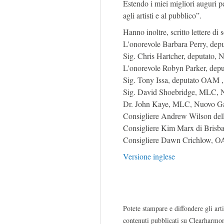
Estendo i miei migliori auguri 
agli artisti e al pubblico”.
Hanno inoltre, scritto lettere d
L'onorevole Barbara Perry, dep
Sig. Chris Hartcher, deputato, 
L'onorevole Robyn Parker, depu
Sig. Tony Issa, deputato OAM ,
Sig. David Shoebridge, MLC, N
Dr. John Kaye, MLC, Nuovo Ga
Consigliere Andrew Wilson della
Consigliere Kim Marx di Brisb
Consigliere Dawn Crichlow, OA
Versione inglese
Potete stampare e diffondere gli arti
contenuti pubblicati su Clearharmon