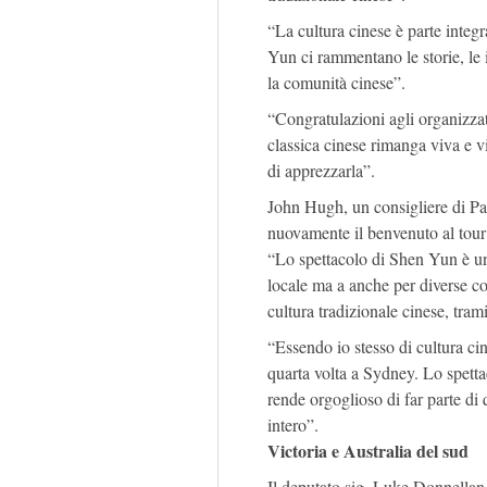
“La cultura cinese è parte integr
Yun ci rammentano le storie, le 
la comunità cinese”.
“Congratulazioni agli organizzat
classica cinese rimanga viva e vi
di apprezzarla”.
John Hugh, un consigliere di Pa
nuovamente il benvenuto al tour
“Lo spettacolo di Shen Yun è un
locale ma a anche per diverse com
cultura tradizionale cinese, tram
“Essendo io stesso di cultura ci
quarta volta a Sydney. Lo spettac
rende orgoglioso di far parte di 
intero”.
Victoria e Australia del sud
Il deputato sig. Luke Donnellan,