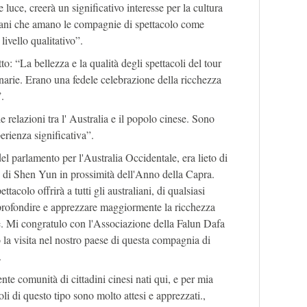
luce, creerà un significativo interesse per la cultura
aliani che amano le compagnie di spettacolo come
livello qualitativo”.
: “La bellezza e la qualità degli spettacoli del tour
narie. Erano una fedele celebrazione della ricchezza
”.
e relazioni tra l' Australia e il popolo cinese. Sono
rienza significativa”.
el parlamento per l'Australia Occidentale, era lieto di
o di Shen Yun in prossimità dell'Anno della Capra.
tacolo offrirà a tutti gli australiani, di qualsiasi
pprofondire e apprezzare maggiormente la ricchezza
ese. Mi congratulo con l'Associazione della Falun Dafa
 la visita nel nostro paese di questa compagnia di
.
ente comunità di cittadini cinesi nati qui, e per mia
oli di questo tipo sono molto attesi e apprezzati.,