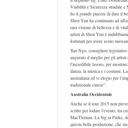
Viabilità e Sicurezza stradale e 
ho il grande piacere di dare il
Shen Yun ha continuato ad affasc
rara visione di bellezza e di vital
artisti di Shen Yun è indubbiam
fortunati per avere avuto nuova
Tun Ngo, consigliere legislativo 
augurato il meglio per gli artist
l'incredibile lavoro, per mostrar
danza, la musica e i costumi. La
australiana ed vi elogio per l’i
tradizionale cinese”.
Australia Occidentale
Anche se il tour 2015 non preved
scritto per lodare l'evento, tra 
MacTiernan. La Sig.ra Parke, del
questa bella produzione, che sta 