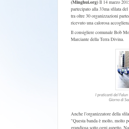
(Minghui.org)
Il 14 marzo 2015
partecipato alla 33ma sfilata d
tra oltre 30 organizzazioni part
ricevuto una calorosa accoglienz
Il consigliere comunale Bob Mon
Marciante della Terra Divina.
I praticanti del Falu
Giorno di Sa
Anche l’organizzatore della sfila
"Questa banda è molto, molto p
grandiosa sotto ogni aspetto. Na