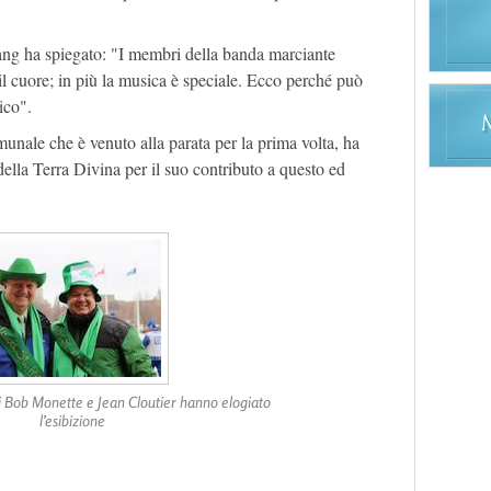
hang ha spiegato: "I membri della banda marciante
l cuore; in più la musica è speciale. Ecco perché può
ico".
munale che è venuto alla parata per la prima volta, ha
ella Terra Divina per il suo contributo a questo ed
li Bob Monette e Jean Cloutier hanno elogiato
l’esibizione