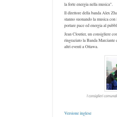
la forte energia nella musica".
Il direttore della banda Alex Z
stanno suonando la musica con i
portare pace ed energia al pubbl
Jean Cloutier, un consigliere co
ringraziato la Banda Marciante d
altri eventi a Ottawa.
I consiglieri comuna
Versione inglese