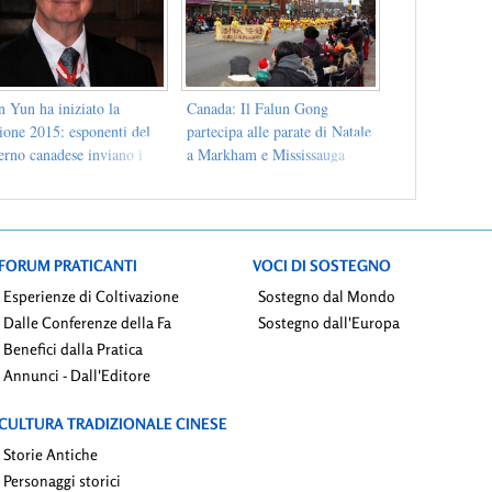
 Yun ha iniziato la
Canada: Il Falun Gong
ione 2015: esponenti del
partecipa alle parate di Natale
erno canadese inviano i
a Markham e Mississauga
 migliori auguri
FORUM PRATICANTI
VOCI DI SOSTEGNO
Esperienze di Coltivazione
Sostegno dal Mondo
Dalle Conferenze della Fa
Sostegno dall'Europa
Benefici dalla Pratica
Annunci - Dall'Editore
CULTURA TRADIZIONALE CINESE
Storie Antiche
Personaggi storici