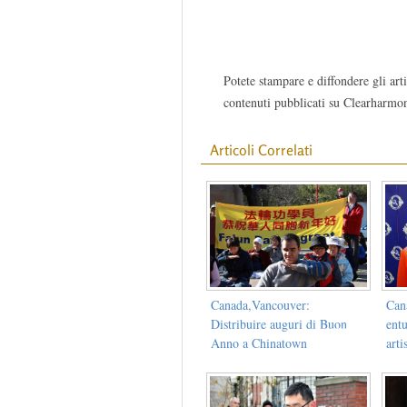
Potete stampare e diffondere gli arti
contenuti pubblicati su Clearharmon
Articoli Correlati
Canada,Vancouver:
Can
Distribuire auguri di Buon
ent
Anno a Chinatown
arti