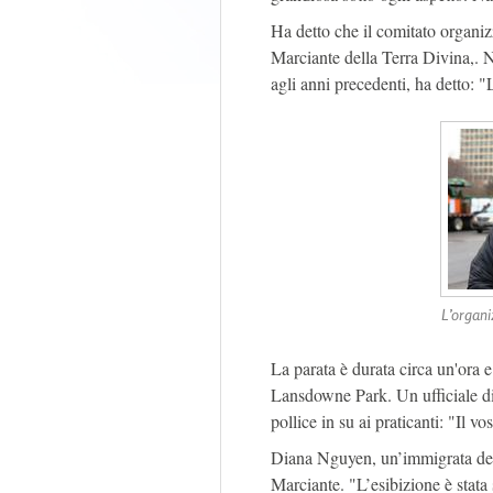
Ha detto che il comitato organiz
Marciante della Terra Divina,. N
agli anni precedenti, ha detto: 
L’organi
La parata è durata circa un'ora 
Lansdowne Park. Un ufficiale di 
pollice in su ai praticanti: "Il v
Diana Nguyen, un’immigrata del
Marciante. "L’esibizione è stata