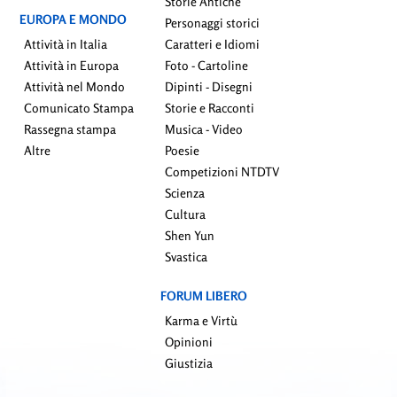
Storie Antiche
EUROPA E MONDO
Personaggi storici
Attività in Italia
Caratteri e Idiomi
Attività in Europa
Foto - Cartoline
Attività nel Mondo
Dipinti - Disegni
Comunicato Stampa
Storie e Racconti
Rassegna stampa
Musica - Video
Altre
Poesie
Competizioni NTDTV
Scienza
Cultura
Shen Yun
Svastica
FORUM LIBERO
Karma e Virtù
Opinioni
Giustizia