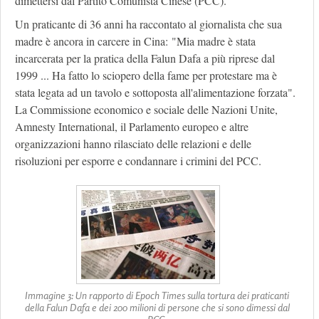
dimettersi dal Partito Comunista Cinese (PCC).
Un praticante di 36 anni ha raccontato al giornalista che sua
madre è ancora in carcere in Cina: "Mia madre è stata
incarcerata per la pratica della Falun Dafa a più riprese dal
1999 ... Ha fatto lo sciopero della fame per protestare ma è
stata legata ad un tavolo e sottoposta all'alimentazione forzata".
La Commissione economico e sociale delle Nazioni Unite,
Amnesty International, il Parlamento europeo e altre
organizzazioni hanno rilasciato delle relazioni e delle
risoluzioni per esporre e condannare i crimini del PCC.
Immagine 3: Un rapporto di Epoch Times sulla tortura dei praticanti
della Falun Dafa e dei 200 milioni di persone che si sono dimessi dal