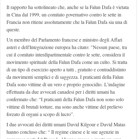
Il rapporto ha sottolineato che, anche se la Falun Dafa è vietata
in Cina dal 1999, un comitato governativo contro le sette in
Francia non ritiene assolutamente che la Falun Dafa sia una di
queste.
Un membro del Parlamento francese e ministro degli Affari
asteri e dell'Integrazione europea ha citato: "Nessun paese, tra
cui il comitato interdipartimentale contro le sette, considera il
movimento spirituale della Falun Dafa come un culto. Si tratta
di un tipo di esercizio aperto a tutti , gratuito e contraddistinto
da movimenti semplici e di saggezza. I praticanti della Falun
Dafa sono vittime di un vero e proprio genocidio. L’indagine
effettuata da due avvocati canadesi per i diritti umani ha
confermato che: “I praticanti della Falun Dafa non sono solo
vittime di brutali torture, ma sono anche vittime del prelievo
forzato di organi a scopo di lucro”.
I due avvocati dei diritti umani David Kilgour e David Matas
hanno concluso che: “ Il regime cinese e le sue agenzie in