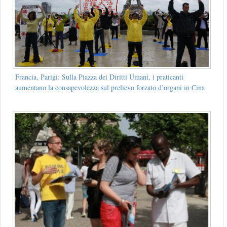
Francia, Parigi: Sulla Piazza dei Diritti Umani, i praticanti
aumentano la consapevolezza sul prelievo forzato d’organi in Cina