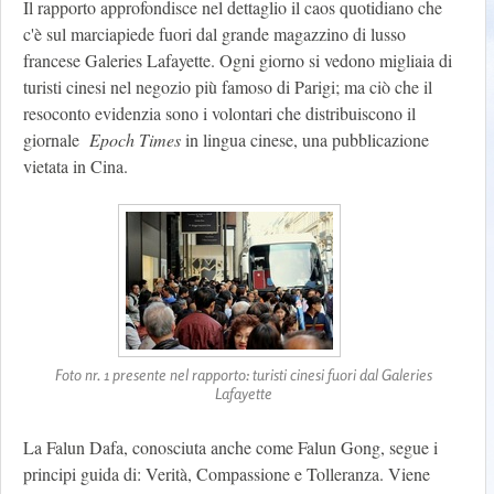
Il rapporto approfondisce nel dettaglio il caos quotidiano che
c'è sul marciapiede fuori dal grande magazzino di lusso
francese Galeries Lafayette. Ogni giorno si vedono migliaia di
turisti cinesi nel negozio più famoso di Parigi; ma ciò che il
resoconto evidenzia sono i volontari che distribuiscono il
giornale
Epoch Times
in lingua cinese, una pubblicazione
vietata in Cina.
Foto nr. 1 presente nel rapporto: turisti cinesi fuori dal Galeries
Lafayette
La Falun Dafa, conosciuta anche come Falun Gong, segue i
principi guida di: Verità, Compassione e Tolleranza. Viene