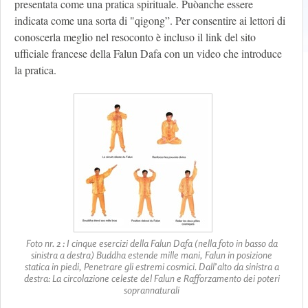
presentata come una pratica spirituale. Puòanche essere
indicata come una sorta di "qigong”. Per consentire ai lettori di
conoscerla meglio nel resoconto è incluso il link del sito
ufficiale francese della Falun Dafa con un video che introduce
la pratica.
Foto nr. 2 : I cinque esercizi della Falun Dafa (nella foto in basso da
sinistra a destra) Buddha estende mille mani, Falun in posizione
statica in piedi, Penetrare gli estremi cosmici. Dall’alto da sinistra a
destra: La circolazione celeste del Falun e Rafforzamento dei poteri
soprannaturali