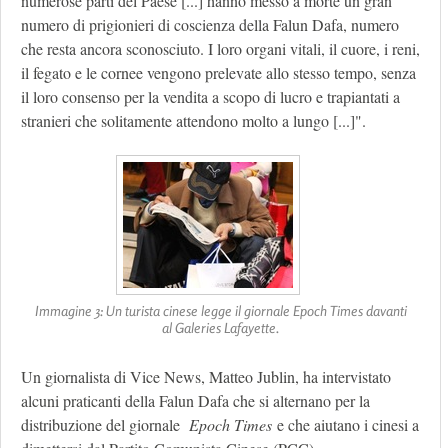
numerose parti del Paese [...] hanno messo a morte un gran
numero di prigionieri di coscienza della Falun Dafa, numero
che resta ancora sconosciuto. I loro organi vitali, il cuore, i reni,
il fegato e le cornee vengono prelevate allo stesso tempo, senza
il loro consenso per la vendita a scopo di lucro e trapiantati a
stranieri che solitamente attendono molto a lungo [...]".
Immagine 3: Un turista cinese legge il giornale Epoch Times davanti
al Galeries Lafayette.
Un giornalista di Vice News, Matteo Jublin, ha intervistato
alcuni praticanti della Falun Dafa che si alternano per la
distribuzione del giornale
Epoch Times
e che aiutano i cinesi a