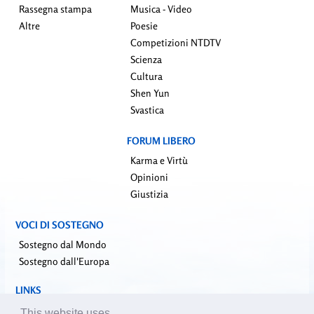
Rassegna stampa
Musica - Video
Altre
Poesie
Competizioni NTDTV
Scienza
Cultura
Shen Yun
Svastica
FORUM LIBERO
Karma e Virtù
Opinioni
Giustizia
VOCI DI SOSTEGNO
Sostegno dal Mondo
Sostegno dall'Europa
LINKS
falundafa.org (it)
This website uses