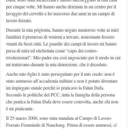
per cinque volte. Mi hanno anche detenuta in un centro per il
lavaggio del cervello e ho trascorso due anni in un campo di
lavoro forzato.
Durante la mia prigionia, hanno negato numerose volte ai miei
familiari il permesso di venirmi a trovare, nonostante fossero
venuti da fuori città. Le guardie dei campi di lavoro mi hanno
presa di mira ed etichettata come “capo dei contro-
rivoluzionari”. Mio padre era così angosciato per il modo in cui
mi trattavano durante la mia detenzione, che è deceduto.
Anche mio figlio è stato perseguitato per il mio credo: non è
stato ammesso all’accademia militare e non è potuto diventare
un impiegato statale perché io praticavo la Falun Dafa.
Secondo le politiche del PCC, tutta la famiglia della persona
che pratica la Falun Dafa deve essere coinvolta, anche chi non
è un praticante.
Il 25 marzo 2000, sono stata mandata al Campo di Lavoro
Forzato Femminile di Nanchang. Prima di essere ammessi, ci