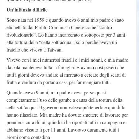
Un’infanzia difficile
Sono nata nel 1959 e quando avevo 6 anni mio padre è stato
etichettato dal Partito Comunista Cinese come “contro
rivoluzionario”. Lo hanno incarcerato e sottoposto per 3 anni
alla tortura della “cella sott’acqua”, solo perché aveva un
fratello che viveva a Taiwan.
Vivevo con i miei numerosi fratelli e i miei nonni, e mia madre
da sola manteneva tutta la famiglia. Eravamo così poveri che
tutti i giorni dovevo andare al mercato a cercare degli scarti di
frutta e verdura da portar a casa per far mangiare tutti.
Quando avevo 9 anni, mio padre aveva perso quasi
completamente l’uso delle gambe a causa della tortura della
cella sott’acqua. Il governo non voleva più tenerlo e quindi lo
hanno rilasciato. Mia madre ha dovuto smettere di lavorare per
prendersi cura di lui, quindi ci ha riportati tutti in campagna e
abbiamo vissuto lì per 11 anni. Lavoravo duramente tutti i
giorni come contadina