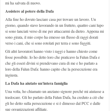
mi ha salvata di nuovo.
Assistere al potere della Dafa
Alla fine ho dovuto lasciare casa per trovare un lavoro. Un
giorno, quando stavo lavorando in un frutteto, quattro cani lupo
si sono lanciati verso di me per attaccarmi da dietro. Appena mi
sono girata, il mio corpo ha emesso un flusso di raggi dorati
verso i cani, che si sono rotolati per terra e sono fuggiti.
Gli altri lavoratori hanno visto i raggi e hanno chiesto come
fosse possibile. Io ho detto loro che praticavo la Falun Dafa e
che gli esseri divini si prendevano cura di me e ho parlato a
loro della Falun Dafa: hanno capito che la persecuzione era
ingiusta.
La Dafa ha aiutato un'intera famiglia
Una volta, ho chiamato un anziano signore perché mi aiutasse a
traslocare. Gli ho parlato della Falun Dafa, ha creduto a ciò che
gli ho detto sulla persecuzione e si è dimesso dal PCC e dalle
sue organizzazioni affiliate.