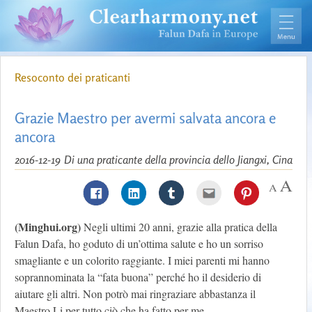
Resoconto dei praticanti
Grazie Maestro per avermi salvata ancora e
ancora
2016-12-19
Di una praticante della provincia dello Jiangxi, Cina
(Minghui.org)
Negli ultimi 20 anni, grazie alla pratica della
Falun Dafa, ho goduto di un’ottima salute e ho un sorriso
smagliante e un colorito raggiante. I miei parenti mi hanno
soprannominata la “fata buona” perché ho il desiderio di
aiutare gli altri. Non potrò mai ringraziare abbastanza il
Maestro Li per tutto ciò che ha fatto per me.