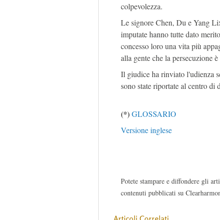
colpevolezza.
Le signore Chen, Du e Yang Lixi
imputate hanno tutte dato merito 
concesso loro una vita più appaga
alla gente che la persecuzione è 
Il giudice ha rinviato l'udienza 
sono state riportate al centro d
(*)
GLOSSARIO
Versione inglese
Potete stampare e diffondere gli arti
contenuti pubblicati su Clearharmon
Articoli Correlati