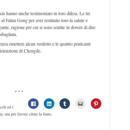
n hanno anche testimoniato in loro difesa. Le tre
al Falun Gong per aver restituito loro la salute e
nte, ragione per cui si sono sentite in dovere di dire
sbagliata.
senza emettere alcun verdetto e le quattro praticanti
i detenzione di Chengde.
* * *
coli ed i
y, ma per favore citate la fonte.