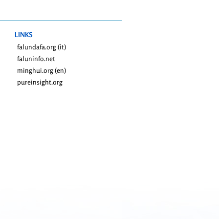
LINKS
falundafa.org (it)
faluninfo.net
minghui.org (en)
pureinsight.org