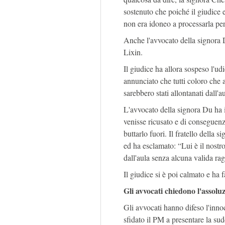
sostenuto che poiché il giudice
non era idoneo a processarla per
Anche l'avvocato della signora D
Lixin.
Il giudice ha allora sospeso l'udi
annunciato che tutti coloro che 
sarebbero stati allontanati dall'au
L'avvocato della signora Du ha 
venisse ricusato e di conseguenza
buttarlo fuori. Il fratello della 
ed ha esclamato: “Lui è il nostr
dall'aula senza alcuna valida ra
Il giudice si è poi calmato e ha 
Gli avvocati chiedono l'assolu
Gli avvocati hanno difeso l'innoc
sfidato il PM a presentare la su