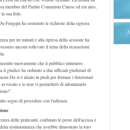
 era membro del Partito Comunista Cinese ed era ateo,
 la sua fede.
u Fengqin ha sostenuto le richieste della signora
enza per tre minuti e alla ripresa della sessione ha
avessero ancora sollevato il tema della ricusazione
la.
insistito nuovamente che il pubblico ministero
 il giudice ha ordinato a due ufficiali giudiziari di
signora Du si è alzato in piedi per fermare i funzionari
o avvocato e io non vi permetterò di allontanarlo
gione!”.
fatto segno di procedere con l'udienza.
zione
enza delle praticanti, confutato le prove dell'accusa e
ddetta testimonianza che avrebbe dimostrato la loro