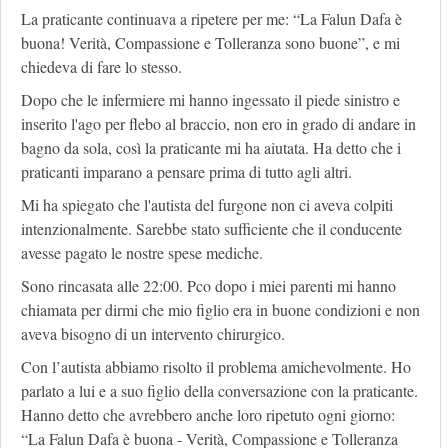
La praticante continuava a ripetere per me: “La Falun Dafa è
buona! Verità, Compassione e Tolleranza sono buone”, e mi
chiedeva di fare lo stesso.
Dopo che le infermiere mi hanno ingessato il piede sinistro e
inserito l'ago per flebo al braccio, non ero in grado di andare in
bagno da sola, così la praticante mi ha aiutata. Ha detto che i
praticanti imparano a pensare prima di tutto agli altri.
Mi ha spiegato che l'autista del furgone non ci aveva colpiti
intenzionalmente. Sarebbe stato sufficiente che il conducente
avesse pagato le nostre spese mediche.
Sono rincasata alle 22:00. Pco dopo i miei parenti mi hanno
chiamata per dirmi che mio figlio era in buone condizioni e non
aveva bisogno di un intervento chirurgico.
Con l’autista abbiamo risolto il problema amichevolmente. Ho
parlato a lui e a suo figlio della conversazione con la praticante.
Hanno detto che avrebbero anche loro ripetuto ogni giorno:
“La Falun Dafa è buona - Verità, Compassione e Tolleranza