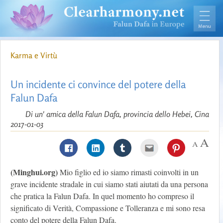
Karma e Virtù
Un incidente ci convince del potere della
Falun Dafa
Di un' amica della Falun Dafa, provincia dello Hebei, Cina
2017-01-03
(Minghui.org)
Mio figlio ed io siamo rimasti coinvolti in un
grave incidente stradale in cui siamo stati aiutati da una persona
che pratica la Falun Dafa. In quel momento ho compreso il
significato di Verità, Compassione e Tolleranza e mi sono resa
conto del potere della Falun Dafa.