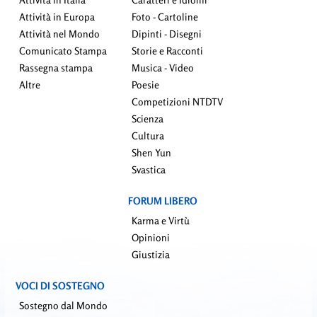
Attività in Europa
Foto - Cartoline
Attività nel Mondo
Dipinti - Disegni
Comunicato Stampa
Storie e Racconti
Rassegna stampa
Musica - Video
Altre
Poesie
Competizioni NTDTV
Scienza
Cultura
Shen Yun
Svastica
FORUM LIBERO
Karma e Virtù
Opinioni
Giustizia
VOCI DI SOSTEGNO
Sostegno dal Mondo