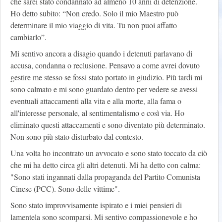
che sarei stato condannato ad almeno 10 anni di detenzione.
Ho detto subito: “Non credo. Solo il mio Maestro può
determinare il mio viaggio di vita. Tu non puoi affatto
cambiarlo”.
Mi sentivo ancora a disagio quando i detenuti parlavano di
accusa, condanna o reclusione. Pensavo a come avrei dovuto
gestire me stesso se fossi stato portato in giudizio. Più tardi mi
sono calmato e mi sono guardato dentro per vedere se avessi
eventuali attaccamenti alla vita e alla morte, alla fama o
all'interesse personale, al sentimentalismo e così via. Ho
eliminato questi attaccamenti e sono diventato più determinato.
Non sono più stato disturbato dal contesto.
Una volta ho incontrato un avvocato e sono stato toccato da ciò
che mi ha detto circa gli altri detenuti. Mi ha detto con calma:
"Sono stati ingannati dalla propaganda del Partito Comunista
Cinese (PCC). Sono delle vittime".
Sono stato improvvisamente ispirato e i miei pensieri di
lamentela sono scomparsi. Mi sentivo compassionevole e ho