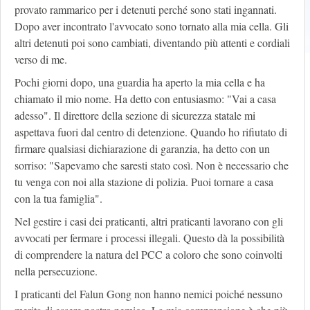
provato rammarico per i detenuti perché sono stati ingannati.
Dopo aver incontrato l'avvocato sono tornato alla mia cella. Gli
altri detenuti poi sono cambiati, diventando più attenti e cordiali
verso di me.
Pochi giorni dopo, una guardia ha aperto la mia cella e ha
chiamato il mio nome. Ha detto con entusiasmo: "Vai a casa
adesso". Il direttore della sezione di sicurezza statale mi
aspettava fuori dal centro di detenzione. Quando ho rifiutato di
firmare qualsiasi dichiarazione di garanzia, ha detto con un
sorriso: "Sapevamo che saresti stato così. Non è necessario che
tu venga con noi alla stazione di polizia. Puoi tornare a casa
con la tua famiglia".
Nel gestire i casi dei praticanti, altri praticanti lavorano con gli
avvocati per fermare i processi illegali. Questo dà la possibilità
di comprendere la natura del PCC a coloro che sono coinvolti
nella persecuzione.
I praticanti del Falun Gong non hanno nemici poiché nessuno