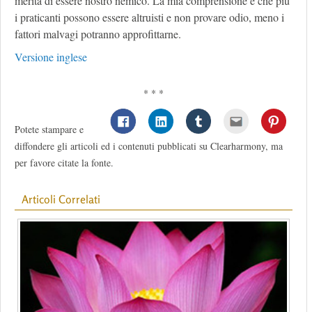
merita di essere nostro nemico. La mia comprensione è che più
i praticanti possono essere altruisti e non provare odio, meno i
fattori malvagi potranno approfittarne.
Versione inglese
* * *
Potete stampare e
diffondere gli articoli ed i contenuti pubblicati su Clearharmony, ma
per favore citate la fonte.
Articoli Correlati