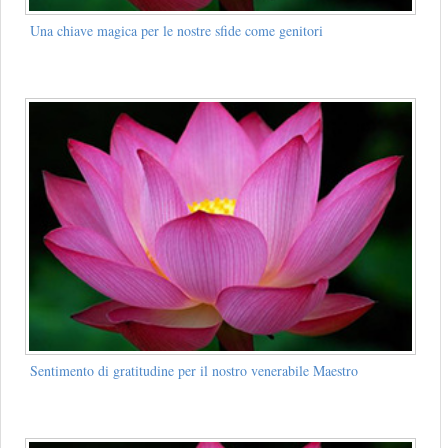
Una chiave magica per le nostre sfide come genitori
Sentimento di gratitudine per il nostro venerabile Maestro