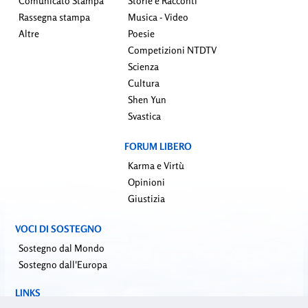
Comunicato Stampa
Storie e Racconti
Rassegna stampa
Musica - Video
Altre
Poesie
Competizioni NTDTV
Scienza
Cultura
Shen Yun
Svastica
FORUM LIBERO
Karma e Virtù
Opinioni
Giustizia
VOCI DI SOSTEGNO
Sostegno dal Mondo
Sostegno dall'Europa
LINKS