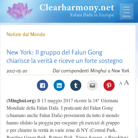
Notizie dal Mondo
New York: Il gruppo del Falun Gong
chiarisce la verità e riceve un forte sostegno
2017-05-20
Dai corrispondenti Minghui a New York
(Minghui.org)
Il 13 maggio 2017 ricorre la 18° Giornata
Mondiale della Falun Dafa. I praticanti del Falun Gong
(chiamato anche Falun Dafa) provenienti da tutto il mondo
hanno sfidato la pioggia per eseguire gli esercizi di gruppo
e per chiarire la verità in varie zone di NY (Central Park,
Bowling Green Park, Battery Park, Times Square, e Brooklyn),