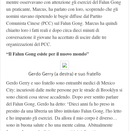
mentre osservavano con attenzione gli esercizi del Falun Gong
un praticante, Marcus, ha parlato con loro, scoprendo che gli
uomini stavano ripetendo le bugie diffuse dal Partito
Comunista Cinese (PCC) sul Falun Gong. Marcus ha quindi
chiarito loro i fatti reali e dopo circa dieci minuti di
conversazione il giovane ha accettato di uscire dalle tre
organizzazioni del PCC.
“Il Falun Gong esiste per il nuovo mondo”
Gerdo Gerry (a destra) e suo fratello
Gerdo Gerry e suo fratello sono entrambi medici di Mexico
City; incuriositi dalle molte persone per le strade di Brooklyn si
sono chiesti cosa stesse accadendo. Dopo aver sentito parlare
del Falun Gong, Gerdo ha detto: “Dieci anni fa ho preso in
prestito da una libreria un libro intitolato Falun Gong, l'ho letto
e ho imparato gli esercizi. Da allora il mio corpo è diverso…
sono in buona salute e ho una mente calma. Abitualmente