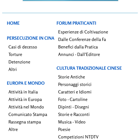
HOME
FORUM PRATICANTI
Esperienze di Coltivazione
PERSECUZIONE IN CINA
Dalle Conferenze della Fa
Casi di decesso
Benefici dalla Pratica
Torture
Annunci - Dall'Editore
Detenzione
CULTURA TRADIZIONALE CINESE
Altri
Storie Antiche
EUROPA E MONDO
Personaggi storici
Attività in Italia
Caratteri e Idiomi
Attività in Europa
Foto - Cartoline
Attività nel Mondo
Dipinti - Disegni
Comunicato Stampa
Storie e Racconti
Rassegna stampa
Musica - Video
Altre
Poesie
Competizioni NTDTV