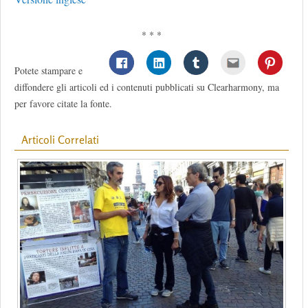
* * *
Potete stampare e
diffondere gli articoli ed i contenuti pubblicati su Clearharmony, ma
per favore citate la fonte.
Articoli Correlati