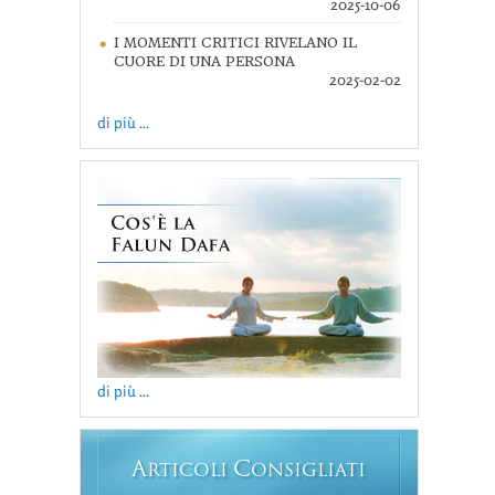
2025-10-06
I MOMENTI CRITICI RIVELANO IL
CUORE DI UNA PERSONA
2025-02-02
di più ...
di più ...
A
C
RTICOLI
ONSIGLIATI