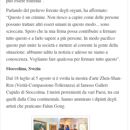
può essere tollerata”.
Parlando del prelievo forzato degli organi, ha affermato:
“Questo è un crimine. Non riesco a capire come delle persone
possano trattare altri esseri umani in questo modo... sono
scioccata. Spero che la mia firma possa contribuire a fermare
tutto questo e a farlo sapere a più persone. In modo pacifico
questo può unire la società e mettere al corrente la gente della
situazione: abbiamo udito la notizia e adesso ne siamo a
conoscenza. Vogliamo fare qualcosa per fermare tutto questo”.
Stoccolma, Svezia
Dal 18 luglio al 5 agosto si è svolta la mostra d'arte Zhen-Shan-
Ren (Verità-Compassione-Tolleranza) al famoso Galleri
Cupido di Stoccolma. I turisti provenienti da vari Paesi, tra cui
quelli dalla Cina continentale, hanno ammirato i dipinti degli
artisti che praticano Falun Gong.