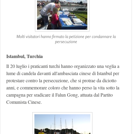
Molti visitatori hanno firmato la petizione per condannare la
persecuzione
Istambul, Turchia
Il 20 luglio i praticanti turchi hanno organizzato una veglia a
lume di candela davanti all'ambasciata cinese di Istanbul per
protestare contro la persecuzione, che si protrae da diciotto
anni, e commemorare coloro che hanno perso la vita sotto la
campagna per sradicare il Falun Gong, attuata dal Partito
Comunista Cinese.