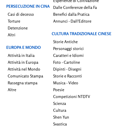
Esperienze di Coltivazione
PERSECUZIONE IN CINA
Dalle Conferenze della Fa
Casi di decesso
Benefici dalla Pratica
Torture
Annunci - Dall'Editore
Detenzione
CULTURA TRADIZIONALE CINESE
Altri
Storie Antiche
EUROPA E MONDO
Personaggi storici
Attività in Italia
Caratteri e Idiomi
Attività in Europa
Foto - Cartoline
Attività nel Mondo
Dipinti - Disegni
Comunicato Stampa
Storie e Racconti
Rassegna stampa
Musica - Video
Altre
Poesie
Competizioni NTDTV
Scienza
Cultura
Shen Yun
Svastica