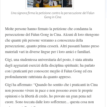
Una signora firma la petizione contro la persecuzione del Falun
Gong in Cina
Molte persone hanno firmato la petizione che condanna la
persecuzione del Falun Gong in Cina. Alcuni di loro ritengono
che quante più persone verranno a conoscenza della
persecuzione, quanto prima cesserà. Altri passanti hanno preso
materiali vari in diverse lingue per i loro amici e familiari.
Gigi, una studentessa universitaria del posto, è stata attratta
dagli aggraziati esercizi della disciplina spirituale; ha parlato
con i praticanti per conoscere meglio il Falun Gong ed era
profondamente rattristata da quanto appreso.
Gigi ha affermato: “Quando ho sentito che i praticanti in Cina
non possono vivere in pace e non possono avere le proprie
opinioni o la libertà di credo, ho provato un gran pena nel
cuore. Sono toccata dalle loro sofferenze... questa cosa non