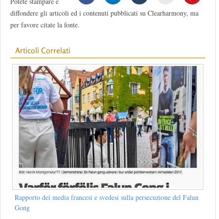
Potete stampare e
diffondere gli articoli ed i contenuti pubblicati su Clearharmony, ma
per favore citate la fonte.
Articoli Correlati
Rapporto dei media francesi e svedesi sulla persecuzione del Falun
Gong