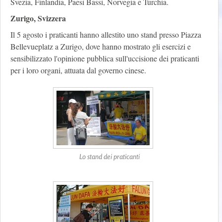
Svezia, Finlandia, Paesi Bassi, Norvegia e Turchia.
Zurigo, Svizzera
Il 5 agosto i praticanti hanno allestito uno stand presso Piazza
Bellevueplatz a Zurigo, dove hanno mostrato gli esercizi e
sensibilizzato l'opinione pubblica sull'uccisione dei praticanti
per i loro organi, attuata dal governo cinese.
Lo stand dei praticanti