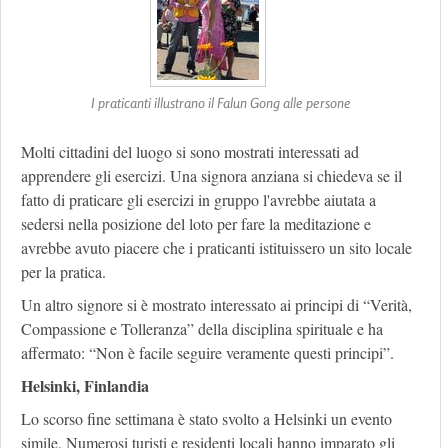
I praticanti illustrano il Falun Gong alle persone
Molti cittadini del luogo si sono mostrati interessati ad
apprendere gli esercizi. Una signora anziana si chiedeva se il
fatto di praticare gli esercizi in gruppo l'avrebbe aiutata a
sedersi nella posizione del loto per fare la meditazione e
avrebbe avuto piacere che i praticanti istituissero un sito locale
per la pratica.
Un altro signore si è mostrato interessato ai principi di “Verità,
Compassione e Tolleranza” della disciplina spirituale e ha
affermato: “Non è facile seguire veramente questi principi”.
Helsinki, Finlandia
Lo scorso fine settimana è stato svolto a Helsinki un evento
simile. Numerosi turisti e residenti locali hanno imparato gli