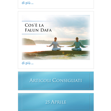
di più ...
di più ...
A
C
RTICOLI
ONSIGLIATI
A
25
PRILE