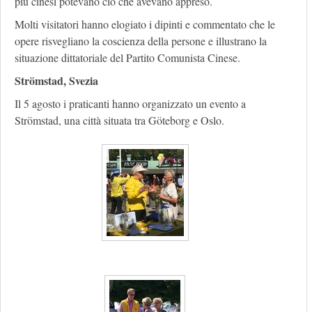
più cinesi potevano ciò che avevano appreso.
Molti visitatori hanno elogiato i dipinti e commentato che le
opere risvegliano la coscienza della persone e illustrano la
situazione dittatoriale del Partito Comunista Cinese.
Strömstad, Svezia
Il 5 agosto i praticanti hanno organizzato un evento a
Strömstad, una città situata tra Göteborg e Oslo.