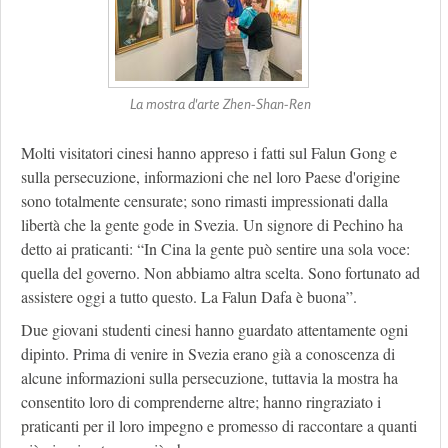
La mostra d'arte Zhen-Shan-Ren
Molti visitatori cinesi hanno appreso i fatti sul Falun Gong e
sulla persecuzione, informazioni che nel loro Paese d'origine
sono totalmente censurate; sono rimasti impressionati dalla
libertà che la gente gode in Svezia. Un signore di Pechino ha
detto ai praticanti: “In Cina la gente può sentire una sola voce:
quella del governo. Non abbiamo altra scelta. Sono fortunato ad
assistere oggi a tutto questo. La Falun Dafa è buona”.
Due giovani studenti cinesi hanno guardato attentamente ogni
dipinto. Prima di venire in Svezia erano già a conoscenza di
alcune informazioni sulla persecuzione, tuttavia la mostra ha
consentito loro di comprenderne altre; hanno ringraziato i
praticanti per il loro impegno e promesso di raccontare a quanti