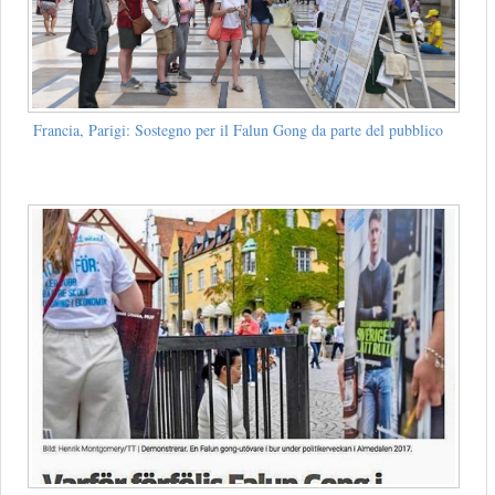
Francia, Parigi: Sostegno per il Falun Gong da parte del pubblico