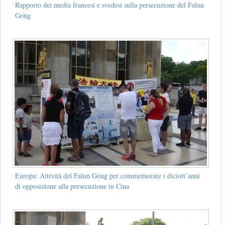
Rapporto dei media francesi e svedesi sulla persecuzione del Falun
Gong
Europa: Attività del Falun Gong per commemorare i diciott’anni
di opposizione alla persecuzione in Cina