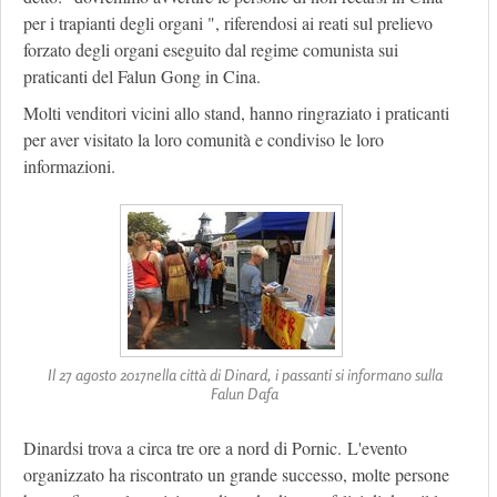
per i trapianti degli organi ", riferendosi ai reati sul prelievo
forzato degli organi eseguito dal regime comunista sui
praticanti del Falun Gong in Cina.
Molti venditori vicini allo stand, hanno ringraziato i praticanti
per aver visitato la loro comunità e condiviso le loro
informazioni.
Il 27 agosto 2017nella città di Dinard, i passanti si informano sulla
Falun Dafa
Dinardsi trova a circa tre ore a nord di Pornic. L'evento
organizzato ha riscontrato un grande successo, molte persone