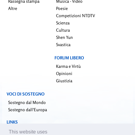
Rassegna stampa
Musica - Video
Altre
Poesie
Competizioni NTDTV
Scienza
Cultura
Shen Yun
Svastica
FORUM LIBERO
Karma e Virtù
Opinioni
Giustizia
VOCI DI SOSTEGNO
Sostegno dal Mondo
Sostegno dall'Europa
LINKS
falundafa.org (it)
This website uses