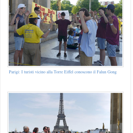
Parigi: I turisti vicino alla Torre Eiffel conoscono il Falun Gong