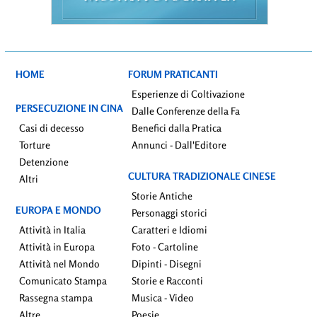
HOME
FORUM PRATICANTI
Esperienze di Coltivazione
PERSECUZIONE IN CINA
Dalle Conferenze della Fa
Casi di decesso
Benefici dalla Pratica
Torture
Annunci - Dall'Editore
Detenzione
CULTURA TRADIZIONALE CINESE
Altri
Storie Antiche
EUROPA E MONDO
Personaggi storici
Attività in Italia
Caratteri e Idiomi
Attività in Europa
Foto - Cartoline
Attività nel Mondo
Dipinti - Disegni
Comunicato Stampa
Storie e Racconti
Rassegna stampa
Musica - Video
Altre
Poesie