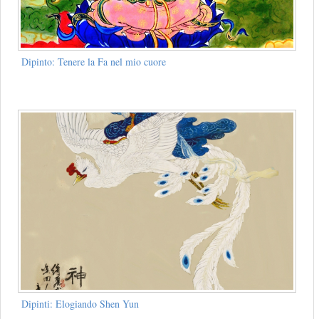
Dipinto: Tenere la Fa nel mio cuore
Dipinti: Elogiando Shen Yun