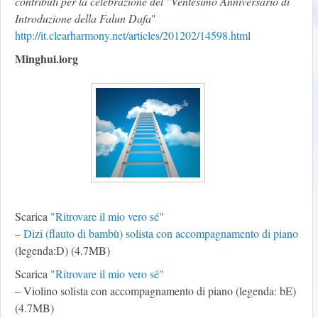
contributi per la celebrazione del "Ventesimo Anniversario di
Introduzione della Falun Dafa
"
http://it.clearharmony.net/articles/201202/14598.html
Minghui.iorg
Scarica
"Ritrovare il mio vero sé"
– Dizi (flauto di bambù) solista con accompagnamento di piano
(legenda:D) (4.7MB)
Scarica
"Ritrovare il mio vero sé"
– Violino solista con accompagnamento di piano (legenda: bE)
(4.7MB)