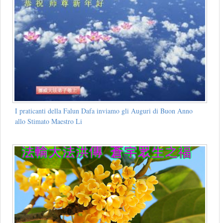
I praticanti della Falun Dafa inviamo gli Auguri di Buon Anno
allo Stimato Maestro Li