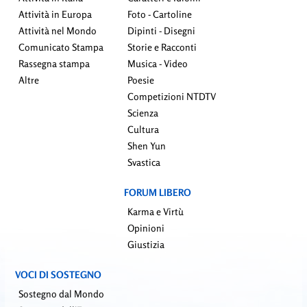
Attività in Europa
Foto - Cartoline
Attività nel Mondo
Dipinti - Disegni
Comunicato Stampa
Storie e Racconti
Rassegna stampa
Musica - Video
Altre
Poesie
Competizioni NTDTV
Scienza
Cultura
Shen Yun
Svastica
FORUM LIBERO
Karma e Virtù
Opinioni
Giustizia
VOCI DI SOSTEGNO
Sostegno dal Mondo