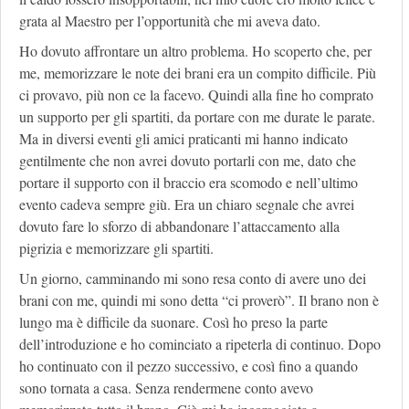
grata al Maestro per l’opportunità che mi aveva dato.
Ho dovuto affrontare un altro problema. Ho scoperto che, per
me, memorizzare le note dei brani era un compito difficile. Più
ci provavo, più non ce la facevo. Quindi alla fine ho comprato
un supporto per gli spartiti, da portare con me durate le parate.
Ma in diversi eventi gli amici praticanti mi hanno indicato
gentilmente che non avrei dovuto portarli con me, dato che
portare il supporto con il braccio era scomodo e nell’ultimo
evento cadeva sempre giù. Era un chiaro segnale che avrei
dovuto fare lo sforzo di abbandonare l’attaccamento alla
pigrizia e memorizzare gli spartiti.
Un giorno, camminando mi sono resa conto di avere uno dei
brani con me, quindi mi sono detta “ci proverò”. Il brano non è
lungo ma è difficile da suonare. Così ho preso la parte
dell’introduzione e ho cominciato a ripeterla di continuo. Dopo
ho continuato con il pezzo successivo, e così fino a quando
sono tornata a casa. Senza rendermene conto avevo