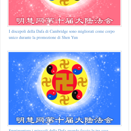
I discepoli della Dafa di Cambridge sono migliorati come corpo
unico durante la promozione di Shen Yun
Sperimentare i miracoli della Dafa quando faccio le tre cose