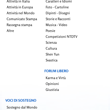
Attività in Italia
Caratteri e Idiomi
Attività in Europa
Foto - Cartoline
Attività nel Mondo
Dipinti - Disegni
Comunicato Stampa
Storie e Racconti
Rassegna stampa
Musica - Video
Altre
Poesie
Competizioni NTDTV
Scienza
Cultura
Shen Yun
Svastica
FORUM LIBERO
Karma e Virtù
Opinioni
Giustizia
VOCI DI SOSTEGNO
Sostegno dal Mondo