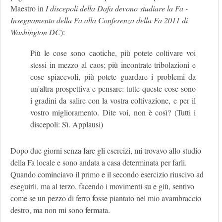
Maestro in
I discepoli della Dafa devono studiare la Fa -
Insegnamento della Fa alla Conferenza della Fa 2011 di
Washington DC
):
Più le cose sono caotiche, più potete coltivare voi
stessi in mezzo al caos; più incontrate tribolazioni e
cose spiacevoli, più potete guardare i problemi da
un'altra prospettiva e pensare: tutte queste cose sono
i gradini da salire con la vostra coltivazione, e per il
vostro miglioramento. Dite voi, non è così? (Tutti i
discepoli: Sì. Applausi)
Dopo due giorni senza fare gli esercizi, mi trovavo allo studio
della Fa locale e sono andata a casa determinata per farli.
Quando cominciavo il primo e il secondo esercizio riuscivo ad
eseguirli, ma al terzo, facendo i movimenti su e giù, sentivo
come se un pezzo di ferro fosse piantato nel mio avambraccio
destro, ma non mi sono fermata.