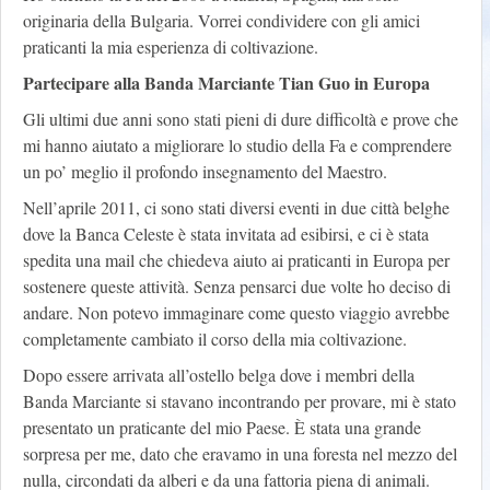
originaria della Bulgaria. Vorrei condividere con gli amici
praticanti la mia esperienza di coltivazione.
Partecipare alla Banda Marciante Tian Guo in Europa
Gli ultimi due anni sono stati pieni di dure difficoltà e prove che
mi hanno aiutato a migliorare lo studio della Fa e comprendere
un po’ meglio il profondo insegnamento del Maestro.
Nell’aprile 2011, ci sono stati diversi eventi in due città belghe
dove la Banca Celeste è stata invitata ad esibirsi, e ci è stata
spedita una mail che chiedeva aiuto ai praticanti in Europa per
sostenere queste attività. Senza pensarci due volte ho deciso di
andare. Non potevo immaginare come questo viaggio avrebbe
completamente cambiato il corso della mia coltivazione.
Dopo essere arrivata all’ostello belga dove i membri della
Banda Marciante si stavano incontrando per provare, mi è stato
presentato un praticante del mio Paese. È stata una grande
sorpresa per me, dato che eravamo in una foresta nel mezzo del
nulla, circondati da alberi e da una fattoria piena di animali.