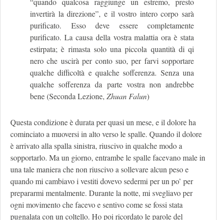
“quando qualcosa raggiunge un estremo, presto
invertirà la direzione”, e il vostro intero corpo sarà
purificato. Esso deve essere completamente
purificato. La causa della vostra malattia ora è stata
estirpata; è rimasta solo una piccola quantità di qi
nero che uscirà per conto suo, per farvi sopportare
qualche difficoltà e qualche sofferenza. Senza una
qualche sofferenza da parte vostra non andrebbe
bene (Seconda Lezione,
Zhuan Falun
)
Questa condizione è durata per quasi un mese, e il dolore ha
cominciato a muoversi in alto verso le spalle. Quando il dolore
è arrivato alla spalla sinistra, riuscivo in qualche modo a
sopportarlo. Ma un giorno, entrambe le spalle facevano male in
una tale maniera che non riuscivo a sollevare alcun peso e
quando mi cambiavo i vestiti dovevo sedermi per un po’ per
prepararmi mentalmente. Durante la notte, mi svegliavo per
ogni movimento che facevo e sentivo come se fossi stata
pugnalata con un coltello. Ho poi ricordato le parole del