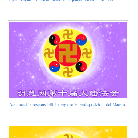
Assumersi le responsabilità e seguire le predisposizioni del Maestro