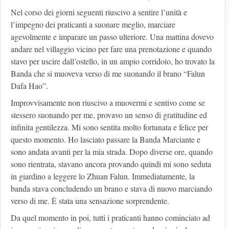
Nel corso dei giorni seguenti riuscivo a sentire l’unità e
l’impegno dei praticanti a suonare meglio, marciare
agevolmente e imparare un passo ulteriore. Una mattina dovevo
andare nel villaggio vicino per fare una prenotazione e quando
stavo per uscire dall’ostello, in un ampio corridoio, ho trovato la
Banda che si muoveva verso di me suonando il brano “Falun
Dafa Hao”.
Improvvisamente non riuscivo a muovermi e sentivo come se
stessero suonando per me, provavo un senso di gratitudine ed
infinita gentilezza. Mi sono sentita molto fortunata e felice per
questo momento. Ho lasciato passare la Banda Marciante e
sono andata avanti per la mia strada. Dopo diverse ore, quando
sono rientrata, stavano ancora provando quindi mi sono seduta
in giardino a leggere lo Zhuan Falun. Immediatamente, la
banda stava concludendo un brano e stava di nuovo marciando
verso di me. È stata una sensazione sorprendente.
Da quel momento in poi, tutti i praticanti hanno cominciato ad