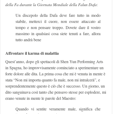
della Fa durante la Giornata Mondiale della Falun Dafa
:
Un discepolo della Dafa deve fare tutto in modo
stabile, metterci il cuore, non essere attaccato al
tempo e non pensare troppo. Dovete dare il vostro
massimo in qualsiasi cosa siete tenuti a fare, allora
tutto andrà bene
Affrontare il karma di malattia
Quest’anno, dopo gli spettacoli di Shen Yun Performing Arts
in Spagna, ho improvvisamente cominciato a sperimentare un
forte dolore alle dita. La prima cosa che mi è venuta in mente è
stata “Non mi importa quanto fa male, non mi intralcerà”, e
sorprendentemente questo è ciò che è successo. Un giorno, un
dito sanguinava così tanto che pensavo stesse per esplodere, mi
erano venute in mente le parole del Maestro:
Quando vi sentite veramente male, significa che