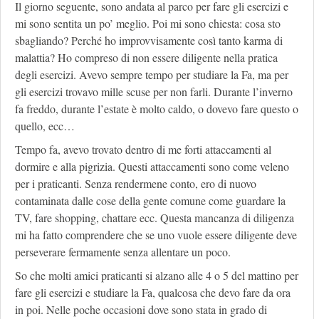
Il giorno seguente, sono andata al parco per fare gli esercizi e
mi sono sentita un po’ meglio. Poi mi sono chiesta: cosa sto
sbagliando? Perché ho improvvisamente così tanto karma di
malattia? Ho compreso di non essere diligente nella pratica
degli esercizi. Avevo sempre tempo per studiare la Fa, ma per
gli esercizi trovavo mille scuse per non farli. Durante l’inverno
fa freddo, durante l’estate è molto caldo, o dovevo fare questo o
quello, ecc…
Tempo fa, avevo trovato dentro di me forti attaccamenti al
dormire e alla pigrizia. Questi attaccamenti sono come veleno
per i praticanti. Senza rendermene conto, ero di nuovo
contaminata dalle cose della gente comune come guardare la
TV, fare shopping, chattare ecc. Questa mancanza di diligenza
mi ha fatto comprendere che se uno vuole essere diligente deve
perseverare fermamente senza allentare un poco.
So che molti amici praticanti si alzano alle 4 o 5 del mattino per
fare gli esercizi e studiare la Fa, qualcosa che devo fare da ora
in poi. Nelle poche occasioni dove sono stata in grado di