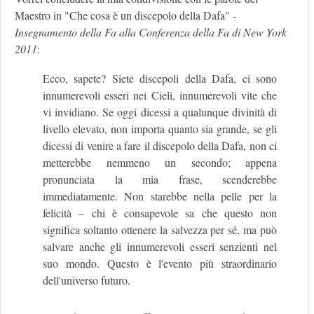
Maestro in "Che cosa è un discepolo della Dafa" -
Insegnamento della Fa alla Conferenza della Fa di New York
2011
:
Ecco, sapete? Siete discepoli della Dafa, ci sono
innumerevoli esseri nei Cieli, innumerevoli vite che
vi invidiano. Se oggi dicessi a qualunque divinità di
livello elevato, non importa quanto sia grande, se gli
dicessi di venire a fare il discepolo della Dafa, non ci
metterebbe nemmeno un secondo; appena
pronunciata la mia frase, scenderebbe
immediatamente. Non starebbe nella pelle per la
felicità – chi è consapevole sa che questo non
significa soltanto ottenere la salvezza per sé, ma può
salvare anche gli innumerevoli esseri senzienti nel
suo mondo. Questo è l'evento più straordinario
dell'universo futuro.