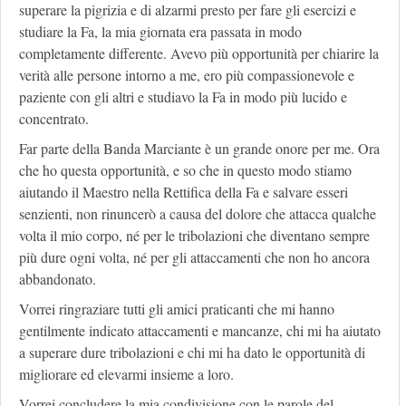
superare la pigrizia e di alzarmi presto per fare gli esercizi e
studiare la Fa, la mia giornata era passata in modo
completamente differente. Avevo più opportunità per chiarire la
verità alle persone intorno a me, ero più compassionevole e
paziente con gli altri e studiavo la Fa in modo più lucido e
concentrato.
Far parte della Banda Marciante è un grande onore per me. Ora
che ho questa opportunità, e so che in questo modo stiamo
aiutando il Maestro nella Rettifica della Fa e salvare esseri
senzienti, non rinuncerò a causa del dolore che attacca qualche
volta il mio corpo, né per le tribolazioni che diventano sempre
più dure ogni volta, né per gli attaccamenti che non ho ancora
abbandonato.
Vorrei ringraziare tutti gli amici praticanti che mi hanno
gentilmente indicato attaccamenti e mancanze, chi mi ha aiutato
a superare dure tribolazioni e chi mi ha dato le opportunità di
migliorare ed elevarmi insieme a loro.
Vorrei concludere la mia condivisione con le parole del