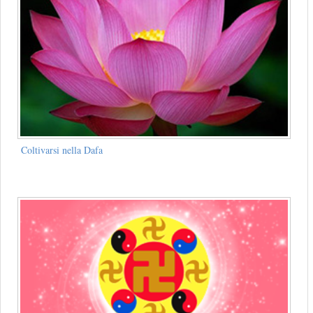
Coltivarsi nella Dafa