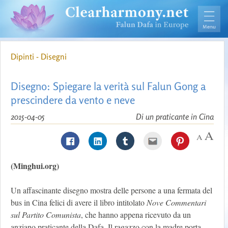
Dipinti - Disegni
Disegno: Spiegare la verità sul Falun Gong a
prescindere da vento e neve
2015-04-05
Di un praticante in Cina
(Minghui.org)
Un affascinante disegno mostra delle persone a una fermata del
bus in Cina felici di avere il libro intitolato
Nove Commentari
sul Partito Comunista
, che hanno appena ricevuto da un
anziano praticante della Dafa. Il ragazzo con la madre porta