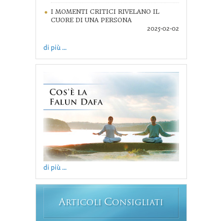
I MOMENTI CRITICI RIVELANO IL
CUORE DI UNA PERSONA
2025-02-02
di più ...
di più ...
A
C
RTICOLI
ONSIGLIATI