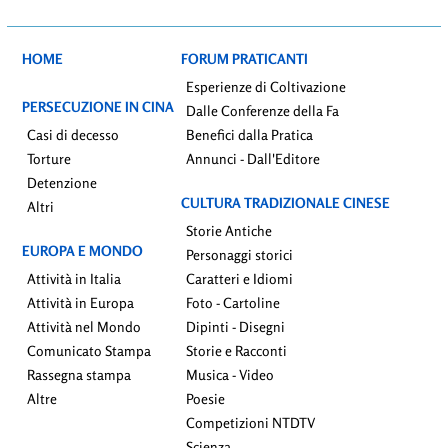
HOME
FORUM PRATICANTI
Esperienze di Coltivazione
PERSECUZIONE IN CINA
Dalle Conferenze della Fa
Casi di decesso
Benefici dalla Pratica
Torture
Annunci - Dall'Editore
Detenzione
CULTURA TRADIZIONALE CINESE
Altri
Storie Antiche
EUROPA E MONDO
Personaggi storici
Attività in Italia
Caratteri e Idiomi
Attività in Europa
Foto - Cartoline
Attività nel Mondo
Dipinti - Disegni
Comunicato Stampa
Storie e Racconti
Rassegna stampa
Musica - Video
Altre
Poesie
Competizioni NTDTV
Scienza