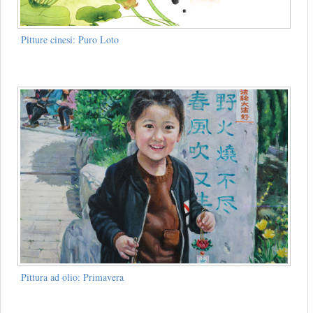
Pitture cinesi: Puro Loto
Pittura ad olio: Primavera