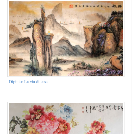
Dipinto: La via di casa