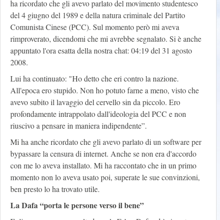
ha ricordato che gli avevo parlato del movimento studentesco
del 4 giugno del 1989 e della natura criminale del Partito
Comunista Cinese (PCC). Sul momento però mi aveva
rimproverato, dicendomi che mi avrebbe segnalato. Si è anche
appuntato l'ora esatta della nostra chat: 04:19 del 31 agosto
2008.
Lui ha continuato: "Ho detto che eri contro la nazione.
All'epoca ero stupido. Non ho potuto farne a meno, visto che
avevo subito il lavaggio del cervello sin da piccolo. Ero
profondamente intrappolato dall'ideologia del PCC e non
riuscivo a pensare in maniera indipendente”.
Mi ha anche ricordato che gli avevo parlato di un software per
bypassare la censura di internet. Anche se non era d'accordo
con me lo aveva installato. Mi ha raccontato che in un primo
momento non lo aveva usato poi, superate le sue convinzioni,
ben presto lo ha trovato utile.
La Dafa “porta le persone verso il bene”