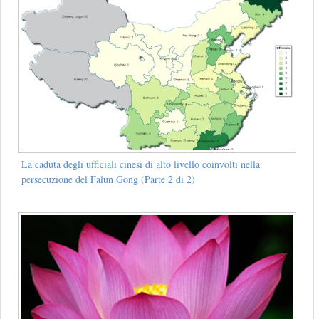
La caduta degli ufficiali cinesi di alto livello coinvolti nella
persecuzione del Falun Gong (Parte 2 di 2)