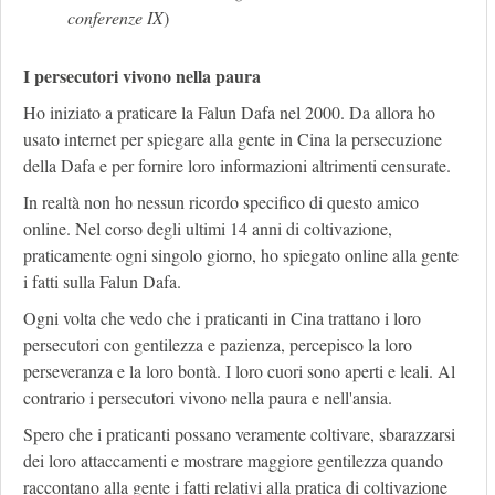
conferenze IX
)
I persecutori vivono nella paura
Ho iniziato a praticare la Falun Dafa nel 2000. Da allora ho
usato internet per spiegare alla gente in Cina la persecuzione
della Dafa e per fornire loro informazioni altrimenti censurate.
In realtà non ho nessun ricordo specifico di questo amico
online. Nel corso degli ultimi 14 anni di coltivazione,
praticamente ogni singolo giorno, ho spiegato online alla gente
i fatti sulla Falun Dafa.
Ogni volta che vedo che i praticanti in Cina trattano i loro
persecutori con gentilezza e pazienza, percepisco la loro
perseveranza e la loro bontà. I loro cuori sono aperti e leali. Al
contrario i persecutori vivono nella paura e nell'ansia.
Spero che i praticanti possano veramente coltivare, sbarazzarsi
dei loro attaccamenti e mostrare maggiore gentilezza quando
raccontano alla gente i fatti relativi alla pratica di coltivazione