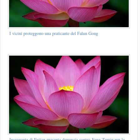
I vicini proteggono una praticante del Falun Gong
Insegnante di Fujian presenta denuncia contro Jiang Zemin per la