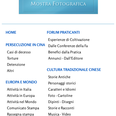
M
F
OSTRA
OTOGRAFICA
HOME
FORUM PRATICANTI
Esperienze di Coltivazione
PERSECUZIONE IN CINA
Dalle Conferenze della Fa
Casi di decesso
Benefici dalla Pratica
Torture
Annunci - Dall'Editore
Detenzione
CULTURA TRADIZIONALE CINESE
Altri
Storie Antiche
EUROPA E MONDO
Personaggi storici
Attività in Italia
Caratteri e Idiomi
Attività in Europa
Foto - Cartoline
Attività nel Mondo
Dipinti - Disegni
Comunicato Stampa
Storie e Racconti
Rassegna stampa
Musica - Video