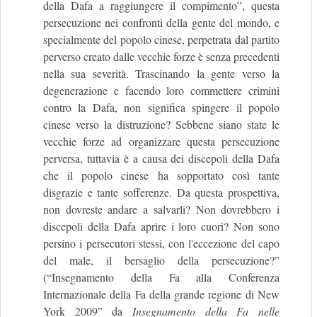
della Dafa a raggiungere il compimento”, questa
persecuzione nei confronti della gente del mondo, e
specialmente del popolo cinese, perpetrata dal partito
perverso creato dalle vecchie forze è senza precedenti
nella sua severità. Trascinando la gente verso la
degenerazione e facendo loro commettere crimini
contro la Dafa, non significa spingere il popolo
cinese verso la distruzione? Sebbene siano state le
vecchie forze ad organizzare questa persecuzione
perversa, tuttavia è a causa dei discepoli della Dafa
che il popolo cinese ha sopportato così tante
disgrazie e tante sofferenze. Da questa prospettiva,
non dovreste andare a salvarli? Non dovrebbero i
discepoli della Dafa aprire i loro cuori? Non sono
persino i persecutori stessi, con l'eccezione del capo
del male, il bersaglio della persecuzione?”
(“Insegnamento della Fa alla Conferenza
Internazionale della Fa della grande regione di New
York 2009” da
Insegnamento della Fa nelle