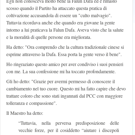
Egli non conosceva molto bene la Falun Dafa ed è rimasto
scosso quando il Partito ha attaccato questa pratica di
coltivazione accusandola di essere un "culto malvagio".
Tuttavia ricordava anche che quando era giovane la gente
intorno a lui praticava la Falun Dafa. Aveva visto che la salute
e la moralità di quelle persone era migliorata.
Ha detto: "Ora comprendo che la cultura tradizionale cinese si
esprime attraverso la Dafa. Essa porta la gente verso il bene".
Ho ringraziato questo amico per aver condiviso i suoi pensieri
con me. La sua confessione mi ha toccato profondamente.
Gli ho detto: "Grazie per avermi permesso di conoscere il
cambiamento nel tuo cuore. Questo mi ha fatto capire che devo
trattare coloro che sono stati ingannati dal PCC con maggiore
tolleranza e compassione".
Il Maestro ha detto:
“Tuttavia, nella perversa predisposizione delle
vecchie forze, per il cosiddetto “aiutare i discepoli