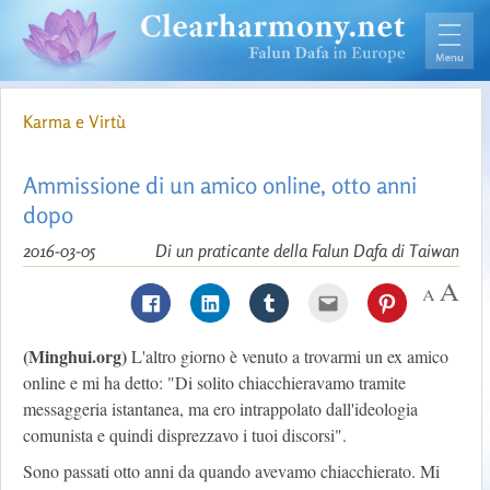
Karma e Virtù
Ammissione di un amico online, otto anni
dopo
2016-03-05
Di un praticante della Falun Dafa di Taiwan
(Minghui.org)
L'altro giorno è venuto a trovarmi un ex amico
online e mi ha detto: "Di solito chiacchieravamo tramite
messaggeria istantanea, ma ero intrappolato dall'ideologia
comunista e quindi disprezzavo i tuoi discorsi".
Sono passati otto anni da quando avevamo chiacchierato. Mi