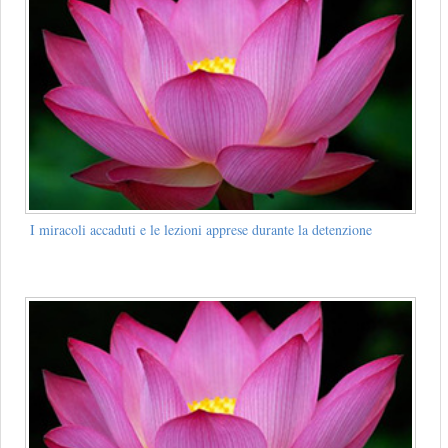
I miracoli accaduti e le lezioni apprese durante la detenzione