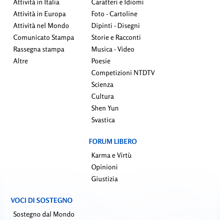
Attività in Italia
Caratteri e Idiomi
Attività in Europa
Foto - Cartoline
Attività nel Mondo
Dipinti - Disegni
Comunicato Stampa
Storie e Racconti
Rassegna stampa
Musica - Video
Altre
Poesie
Competizioni NTDTV
Scienza
Cultura
Shen Yun
Svastica
FORUM LIBERO
Karma e Virtù
Opinioni
Giustizia
VOCI DI SOSTEGNO
Sostegno dal Mondo