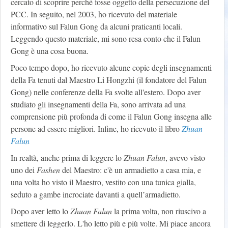
cercato di scoprire perché fosse oggetto della persecuzione del
PCC. In seguito, nel 2003, ho ricevuto del materiale
informativo sul Falun Gong da alcuni praticanti locali.
Leggendo questo materiale, mi sono resa conto che il Falun
Gong è una cosa buona.
Poco tempo dopo, ho ricevuto alcune copie degli insegnamenti
della Fa tenuti dal Maestro Li Hongzhi (il fondatore del Falun
Gong) nelle conferenze della Fa svolte all'estero. Dopo aver
studiato gli insegnamenti della Fa, sono arrivata ad una
comprensione più profonda di come il Falun Gong insegna alle
persone ad essere migliori. Infine, ho ricevuto il libro
Zhuan
Falun
In realtà, anche prima di leggere lo
Zhuan Falun
, avevo visto
uno dei
Fashen
del Maestro: c'è un armadietto a casa mia, e
una volta ho visto il Maestro, vestito con una tunica gialla,
seduto a gambe incrociate davanti a quell’armadietto.
Dopo aver letto lo
Zhuan Falun
la prima volta, non riuscivo a
smettere di leggerlo. L'ho letto più e più volte. Mi piace ancora