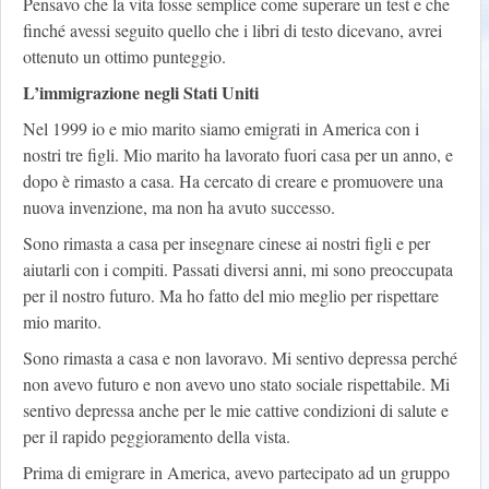
Pensavo che la vita fosse semplice come superare un test e che
finché avessi seguito quello che i libri di testo dicevano, avrei
ottenuto un ottimo punteggio.
L’immigrazione negli Stati Uniti
Nel 1999 io e mio marito siamo emigrati in America con i
nostri tre figli. Mio marito ha lavorato fuori casa per un anno, e
dopo è rimasto a casa. Ha cercato di creare e promuovere una
nuova invenzione, ma non ha avuto successo.
Sono rimasta a casa per insegnare cinese ai nostri figli e per
aiutarli con i compiti. Passati diversi anni, mi sono preoccupata
per il nostro futuro. Ma ho fatto del mio meglio per rispettare
mio marito.
Sono rimasta a casa e non lavoravo. Mi sentivo depressa perché
non avevo futuro e non avevo uno stato sociale rispettabile. Mi
sentivo depressa anche per le mie cattive condizioni di salute e
per il rapido peggioramento della vista.
Prima di emigrare in America, avevo partecipato ad un gruppo