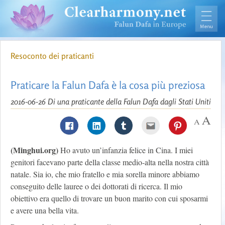
Resoconto dei praticanti
Praticare la Falun Dafa è la cosa più preziosa
2016-06-26
Di una praticante della Falun Dafa dagli Stati Uniti
(Minghui.org)
Ho avuto un’infanzia felice in Cina. I miei
genitori facevano parte della classe medio-alta nella nostra città
natale. Sia io, che mio fratello e mia sorella minore abbiamo
conseguito delle lauree o dei dottorati di ricerca. Il mio
obiettivo era quello di trovare un buon marito con cui sposarmi
e avere una bella vita.