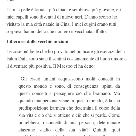
La mia pelle è tornata più chiara e sembrava più giovane, e i
miei capelli sono diventati di nuovo neri. L’anno scorso ho
visitato la mia città natale in Cina. I miei cugini erano tutti
sorpresi: hanno detto che non ero invecchiata affatto.
Liberarsi dalle vecchie nozioni
Le cose più belle che ho provato nel praticare gli esercizi della
Falun Dafa sono state il sentirsi costantemente di buon umore e
il diventare più positiva. Il Maestro ci ha detto:
“Gli esseri umani acquisiscono molti concetti in
questo mondo e sono, di conseguenza, spinti da
questi concetti a perseguire ciò che bramano. Ma
quando una persona viene in questo mondo, è la sua
predisposizione karmica che determina il corso della
sua vita e ciò che si ottiene o ciò che si perde. Come
potrebbero, i concetti di una persona, determinare
ciascuno stadio della sua vita? Quindi, quei