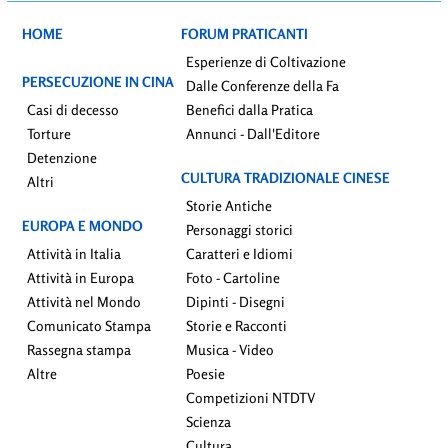
HOME
FORUM PRATICANTI
Esperienze di Coltivazione
PERSECUZIONE IN CINA
Dalle Conferenze della Fa
Casi di decesso
Benefici dalla Pratica
Torture
Annunci - Dall'Editore
Detenzione
CULTURA TRADIZIONALE CINESE
Altri
Storie Antiche
EUROPA E MONDO
Personaggi storici
Attività in Italia
Caratteri e Idiomi
Attività in Europa
Foto - Cartoline
Attività nel Mondo
Dipinti - Disegni
Comunicato Stampa
Storie e Racconti
Rassegna stampa
Musica - Video
Altre
Poesie
Competizioni NTDTV
Scienza
Cultura