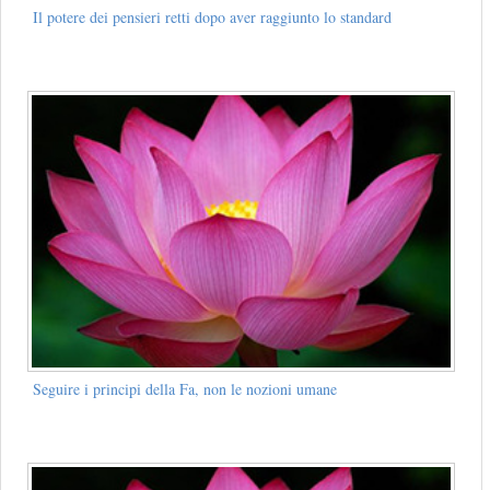
Il potere dei pensieri retti dopo aver raggiunto lo standard
Seguire i principi della Fa, non le nozioni umane