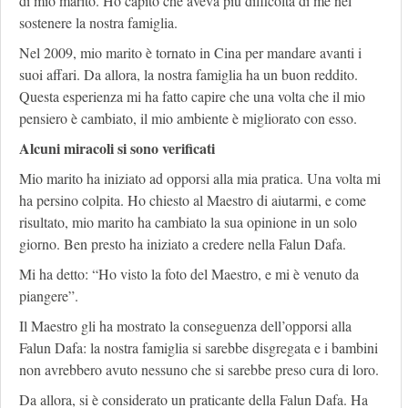
di mio marito. Ho capito che aveva più difficoltà di me nel
sostenere la nostra famiglia.
Nel 2009, mio marito è tornato in Cina per mandare avanti i
suoi affari. Da allora, la nostra famiglia ha un buon reddito.
Questa esperienza mi ha fatto capire che una volta che il mio
pensiero è cambiato, il mio ambiente è migliorato con esso.
Alcuni miracoli si sono verificati
Mio marito ha iniziato ad opporsi alla mia pratica. Una volta mi
ha persino colpita. Ho chiesto al Maestro di aiutarmi, e come
risultato, mio marito ha cambiato la sua opinione in un solo
giorno. Ben presto ha iniziato a credere nella Falun Dafa.
Mi ha detto: “Ho visto la foto del Maestro, e mi è venuto da
piangere”.
Il Maestro gli ha mostrato la conseguenza dell’opporsi alla
Falun Dafa: la nostra famiglia si sarebbe disgregata e i bambini
non avrebbero avuto nessuno che si sarebbe preso cura di loro.
Da allora, si è considerato un praticante della Falun Dafa. Ha