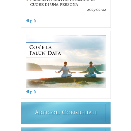
CUORE DI UNA PERSONA
2025-02-02
di più ...
di più ...
A
C
RTICOLI
ONSIGLIATI