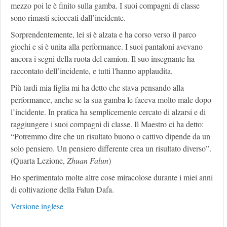
mezzo poi le è finito sulla gamba. I suoi compagni di classe
sono rimasti scioccati dall’incidente.
Sorprendentemente, lei si è alzata e ha corso verso il parco
giochi e si è unita alla performance. I suoi pantaloni avevano
ancora i segni della ruota del camion. Il suo insegnante ha
raccontato dell’incidente, e tutti l'hanno applaudita.
Più tardi mia figlia mi ha detto che stava pensando alla
performance, anche se la sua gamba le faceva molto male dopo
l’incidente. In pratica ha semplicemente cercato di alzarsi e di
raggiungere i suoi compagni di classe. Il Maestro ci ha detto:
“Potremmo dire che un risultato buono o cattivo dipende da un
solo pensiero. Un pensiero differente crea un risultato diverso”.
(Quarta Lezione,
Zhuan Falun
)
Ho sperimentato molte altre cose miracolose durante i miei anni
di coltivazione della Falun Dafa.
Versione inglese