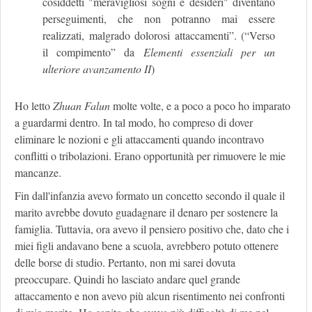
cosiddetti "meravigliosi sogni e desideri" diventano
perseguimenti, che non potranno mai essere
realizzati, malgrado dolorosi attaccamenti”. (“Verso
il compimento” da
Elementi essenziali per un
ulteriore avanzamento II
)
Ho letto
Zhuan Falun
molte volte, e a poco a poco ho imparato
a guardarmi dentro. In tal modo, ho compreso di dover
eliminare le nozioni e gli attaccamenti quando incontravo
conflitti o tribolazioni. Erano opportunità per rimuovere le mie
mancanze.
Fin dall'infanzia avevo formato un concetto secondo il quale il
marito avrebbe dovuto guadagnare il denaro per sostenere la
famiglia. Tuttavia, ora avevo il pensiero positivo che, dato che i
miei figli andavano bene a scuola, avrebbero potuto ottenere
delle borse di studio. Pertanto, non mi sarei dovuta
preoccupare. Quindi ho lasciato andare quel grande
attaccamento e non avevo più alcun risentimento nei confronti