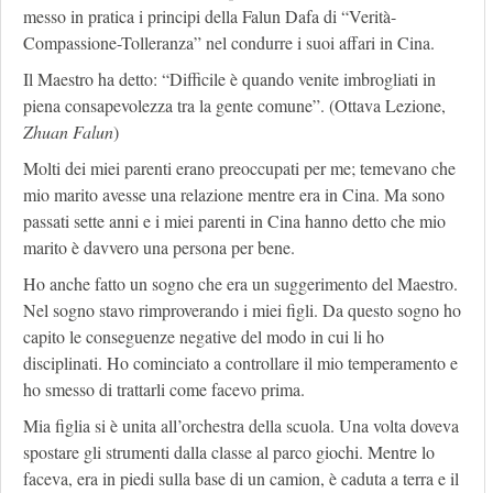
messo in pratica i principi della Falun Dafa di “Verità-
Compassione-Tolleranza” nel condurre i suoi affari in Cina.
Il Maestro ha detto: “Difficile è quando venite imbrogliati in
piena consapevolezza tra la gente comune”. (Ottava Lezione,
Zhuan Falun
)
Molti dei miei parenti erano preoccupati per me; temevano che
mio marito avesse una relazione mentre era in Cina. Ma sono
passati sette anni e i miei parenti in Cina hanno detto che mio
marito è davvero una persona per bene.
Ho anche fatto un sogno che era un suggerimento del Maestro.
Nel sogno stavo rimproverando i miei figli. Da questo sogno ho
capito le conseguenze negative del modo in cui li ho
disciplinati. Ho cominciato a controllare il mio temperamento e
ho smesso di trattarli come facevo prima.
Mia figlia si è unita all’orchestra della scuola. Una volta doveva
spostare gli strumenti dalla classe al parco giochi. Mentre lo
faceva, era in piedi sulla base di un camion, è caduta a terra e il