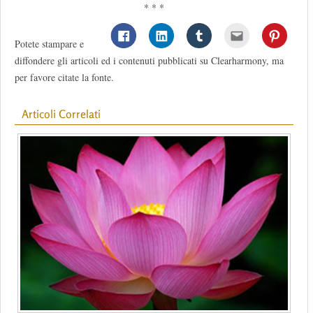
* * *
Potete stampare e
diffondere gli articoli ed i contenuti pubblicati su Clearharmony, ma
per favore citate la fonte.
Articoli Correlati