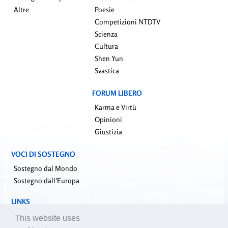
Altre
Poesie
Competizioni NTDTV
Scienza
Cultura
Shen Yun
Svastica
FORUM LIBERO
Karma e Virtù
Opinioni
Giustizia
VOCI DI SOSTEGNO
Sostegno dal Mondo
Sostegno dall'Europa
LINKS
falundafa.org (it)
This website uses
faluninfo.net