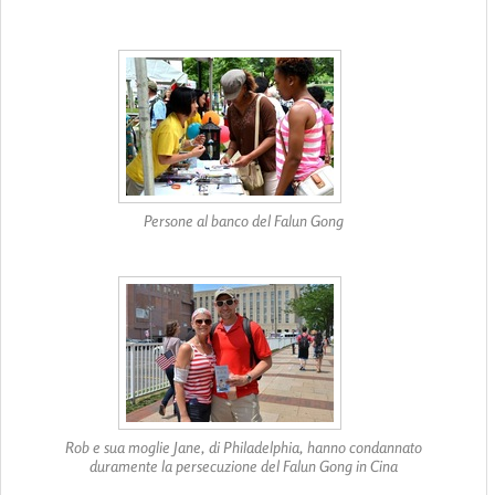
Persone al banco del Falun Gong
Rob e sua moglie Jane, di Philadelphia, hanno condannato
duramente la persecuzione del Falun Gong in Cina