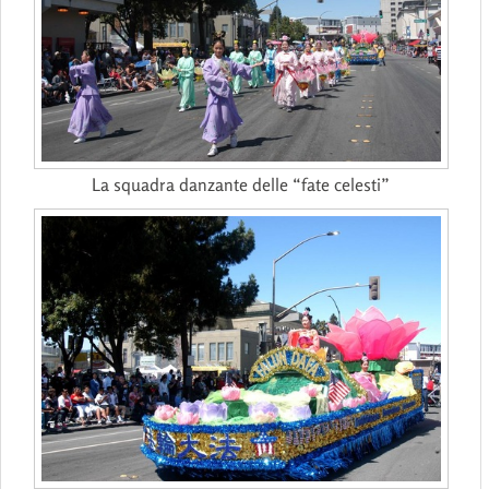
La squadra danzante delle “fate celesti”