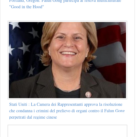
Portland, Oregon: Falun Gong partecipa al festiva multiculturale
"Good in the Hood"
Stati Uniti : La Camera dei Rappresentanti approva la risoluzione
che condanna i crimini del prelievo di organi contro il Falun Gong
perpetrati dal regime cinese