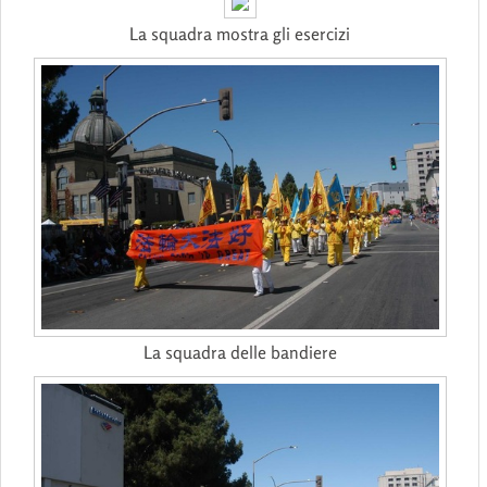
La squadra mostra gli esercizi
La squadra delle bandiere