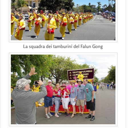
La squadra dei tamburini del Falun Gong