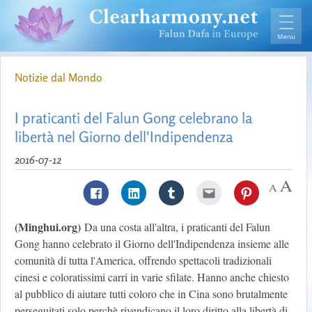
Notizie dal Mondo
I praticanti del Falun Gong celebrano la
libertà nel Giorno dell'Indipendenza
2016-07-12
(Minghui.org)
Da una costa all'altra, i praticanti del Falun
Gong hanno celebrato il Giorno dell'Indipendenza insieme alle
comunità di tutta l'America, offrendo spettacoli tradizionali
cinesi e coloratissimi carri in varie sfilate. Hanno anche chiesto
al pubblico di aiutare tutti coloro che in Cina sono brutalmente
perseguitati solo perchè rivendicano il loro diritto alla libertà di