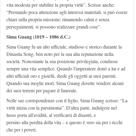
vita modesta per stabilire la propria virtù”. Scrisse anche:
“Prestando poca attenzione agli interessi materiali, si può essere
chiari sulla propria missione; rimanendo calmi e senza
perseguimenti, si possono realizzare grandi cose”.
Sima Guang (1019 – 1086 d.C.)
Sima Guang fu un alto ufficiale, studioso e storico durante la
Dinastia Song, ben noto per la sua alta reputazione nella
società. Nonostante la sua posizione privilegiata, condusse
sempre una vita semplice. Quando l'imperatore donò a lui e ad
altri ufficiali oro e gioielli, diede gli oggetti ai suoi parenti.
Quando sua moglie morì, Sima Guang dovette vendere alcuni
dei suoi terreni per pagare il funerale.
Nelle sue corrispondenze con il figlio, Sima Guang scrisse: “La
virtù inizia con la parsimonia”. D'altra parte, indulgere nel
lusso porta all'avidità, al verificarsi di disastri, e
persino alla perdita della vita – e questo è vero sia per i ricchi
che per i poveri.