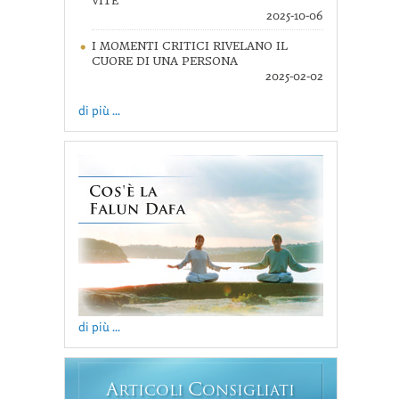
VITE
2025-10-06
I MOMENTI CRITICI RIVELANO IL
CUORE DI UNA PERSONA
2025-02-02
di più ...
di più ...
A
C
RTICOLI
ONSIGLIATI