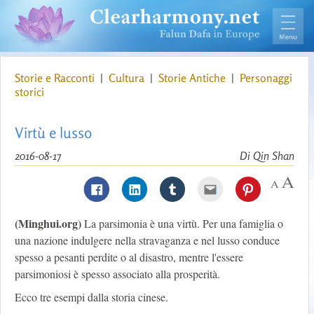
Storie e Racconti
|
Cultura
|
Storie Antiche
|
Personaggi
storici
Virtù e lusso
2016-08-17
Di Qin Shan
(Minghui.org)
La parsimonia è una virtù. Per una famiglia o
una nazione indulgere nella stravaganza e nel lusso conduce
spesso a pesanti perdite o al disastro, mentre l'essere
parsimoniosi è spesso associato alla prosperità.
Ecco tre esempi dalla storia cinese.