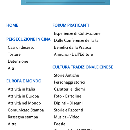
HOME
FORUM PRATICANTI
Esperienze di Coltivazione
PERSECUZIONE IN CINA
Dalle Conferenze della Fa
Casi di decesso
Benefici dalla Pratica
Torture
Annunci - Dall'Editore
Detenzione
CULTURA TRADIZIONALE CINESE
Altri
Storie Antiche
EUROPA E MONDO
Personaggi storici
Attività in Italia
Caratteri e Idiomi
Attività in Europa
Foto - Cartoline
Attività nel Mondo
Dipinti - Disegni
Comunicato Stampa
Storie e Racconti
Rassegna stampa
Musica - Video
Altre
Poesie