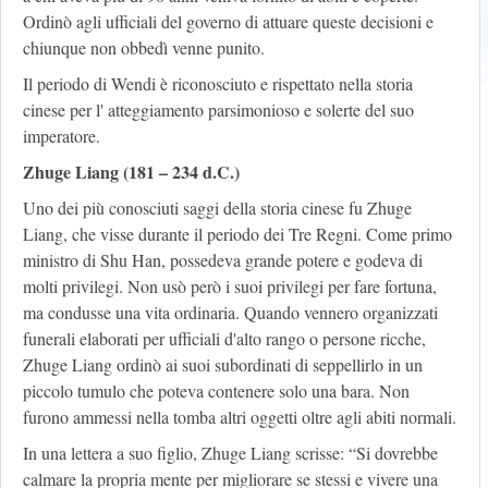
Ordinò agli ufficiali del governo di attuare queste decisioni e
chiunque non obbedì venne punito.
Il periodo di Wendi è riconosciuto e rispettato nella storia
cinese per l' atteggiamento parsimonioso e solerte del suo
imperatore.
Zhuge Liang (181 – 234 d.C.)
Uno dei più conosciuti saggi della storia cinese fu Zhuge
Liang, che visse durante il periodo dei Tre Regni. Come primo
ministro di Shu Han, possedeva grande potere e godeva di
molti privilegi. Non usò però i suoi privilegi per fare fortuna,
ma condusse una vita ordinaria. Quando vennero organizzati
funerali elaborati per ufficiali d'alto rango o persone ricche,
Zhuge Liang ordinò ai suoi subordinati di seppellirlo in un
piccolo tumulo che poteva contenere solo una bara. Non
furono ammessi nella tomba altri oggetti oltre agli abiti normali.
In una lettera a suo figlio, Zhuge Liang scrisse: “Si dovrebbe
calmare la propria mente per migliorare se stessi e vivere una