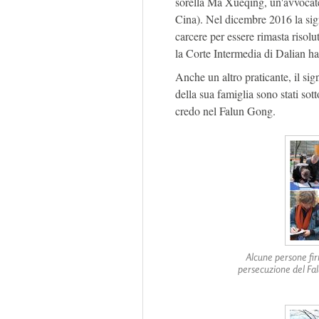
sorella Ma Xueqing, un'avvocates
Cina). Nel dicembre 2016 la sign
carcere per essere rimasta risol
la Corte Intermedia di Dalian ha
Anche un altro praticante, il s
della sua famiglia sono stati sot
credo nel Falun Gong.
Alcune persone fir
persecuzione del Fal