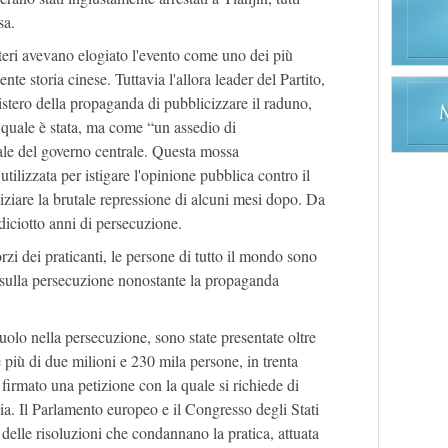
sa.
steri avevano elogiato l'evento come uno dei più
ente storia cinese. Tuttavia l'allora leader del Partito,
stero della propaganda di pubblicizzare il raduno,
 quale è stata, ma come “un assedio di
ale del governo centrale. Questa mossa
utilizzata per istigare l'opinione pubblica contro il
ziare la brutale repressione di alcuni mesi dopo. Da
diciotto anni di persecuzione.
orzi dei praticanti, le persone di tutto il mondo sono
à sulla persecuzione nonostante la propaganda
uolo nella persecuzione, sono state presentate oltre
 più di due milioni e 230 mila persone, in trenta
 firmato una petizione con la quale si richiede di
zia. Il Parlamento europeo e il Congresso degli Stati
elle risoluzioni che condannano la pratica, attuata