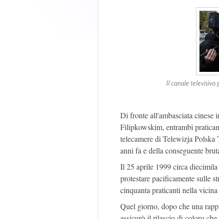
Il canale televisivo
Di fronte all'ambasciata cinese
Filipkowskim, entrambi pratican
telecamere di Telewizja Polska T
anni fa e della conseguente brut
Il 25 aprile 1999 circa diecimila
protestare pacificamente sulle st
cinquanta praticanti nella vicina 
Quel giorno, dopo che una rappr
assicurò il rilascio di coloro che 