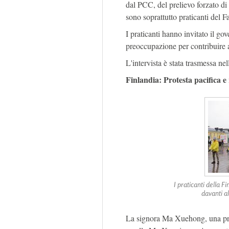
dal PCC, del prelievo forzato di 
sono soprattutto praticanti del 
I praticanti hanno invitato il go
preoccupazione per contribuire 
L'intervista è stata trasmessa nel
Finlandia: Protesta pacifica e
I praticanti della F
davanti al
La signora Ma Xuehong, una prati