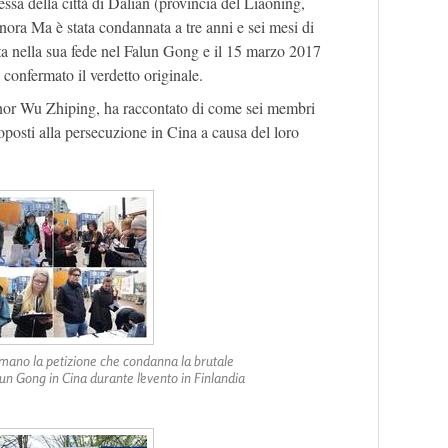
sa della città di Dalian (provincia del Liaoning,
ora Ma è stata condannata a tre anni e sei mesi di
uta nella sua fede nel Falun Gong e il 15 marzo 2017
 confermato il verdetto originale.
ignor Wu Zhiping, ha raccontato di come sei membri
toposti alla persecuzione in Cina a causa del loro
mano la petizione che condanna la brutale
un Gong in Cina durante l'evento in Finlandia