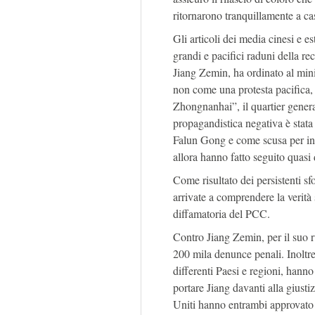
ritornarono tranquillamente a ca
Gli articoli dei media cinesi e e
grandi e pacifici raduni della rec
Jiang Zemin, ha ordinato al mini
non come una protesta pacifica,
Zhongnanhai”, il quartier gener
propagandistica negativa è stata 
Falun Gong e come scusa per ini
allora hanno fatto seguito quasi 
Come risultato dei persistenti sf
arrivate a comprendere la verit
diffamatoria del PCC.
Contro Jiang Zemin, per il suo r
200 mila denunce penali. Inoltre
differenti Paesi e regioni, hanno
portare Jiang davanti alla giusti
Uniti hanno entrambi approvato d