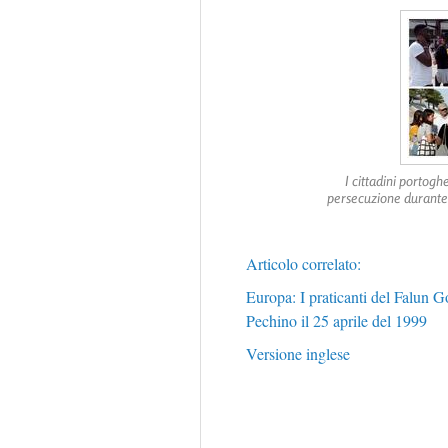
I cittadini portogh
persecuzione durante l
Articolo correlato:
Europa: I praticanti del Falun 
Pechino il 25 aprile del 1999
Versione inglese