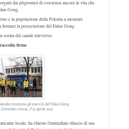
organi dai prigionieri di coscienza ancora in vita che
Falun Gong.
verno e la popolazione della Polonia a mostrare
a fermare la persecuzione del Falun Gong.
la serata dal canale televisivo.
 raccolta firme
inlandia mostrano gli esercizi del Falun Gong
 Consolato cinese, il 25 aprile 2017
cante locale, ha chiesto l'immediato rilascio di sua