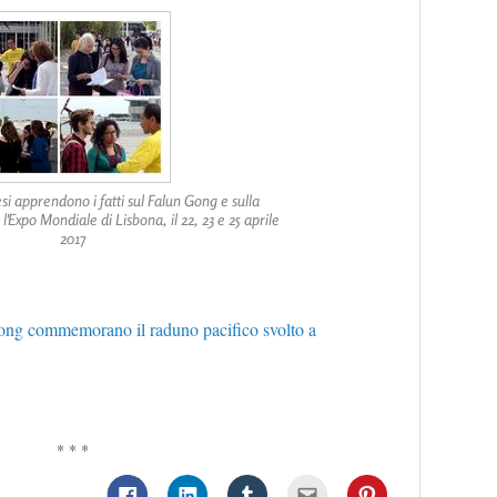
esi apprendono i fatti sul Falun Gong e sulla
'Expo Mondiale di Lisbona, il 22, 23 e 25 aprile
2017
Gong commemorano il raduno pacifico svolto a
* * *