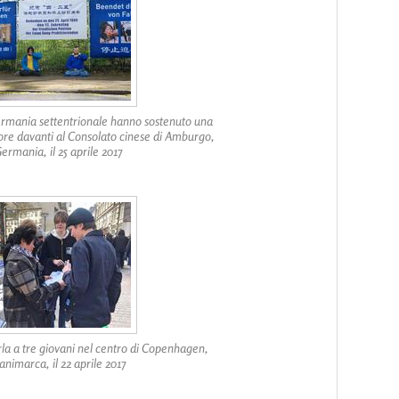
Germania settentrionale hanno sostenuto una
 ore davanti al Consolato cinese di Amburgo,
ermania, il 25 aprile 2017
la a tre giovani nel centro di Copenhagen,
nimarca, il 22 aprile 2017