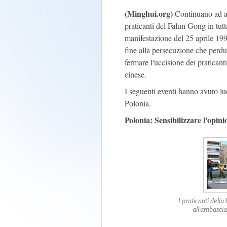
(Minghui.org)
Continuano ad arr
praticanti del Falun Gong in tu
manifestazione del 25 aprile 1999
fine alla persecuzione che perdu
fermare l'uccisione dei praticant
cinese.
I seguenti eventi hanno avuto l
Polonia.
Polonia: Sensibilizzare l'opinio
I praticanti dell
all'ambasciat