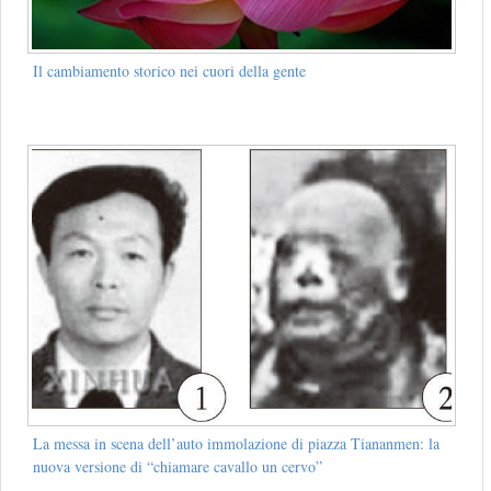
Il cambiamento storico nei cuori della gente
La messa in scena dell’auto immolazione di piazza Tiananmen: la
nuova versione di “chiamare cavallo un cervo”