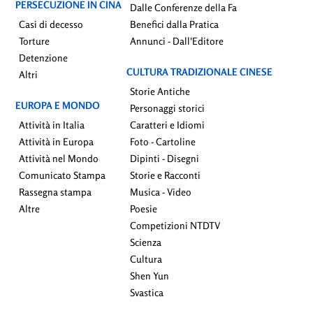
PERSECUZIONE IN CINA
Dalle Conferenze della Fa
Casi di decesso
Benefici dalla Pratica
Torture
Annunci - Dall'Editore
Detenzione
CULTURA TRADIZIONALE CINESE
Altri
Storie Antiche
EUROPA E MONDO
Personaggi storici
Attività in Italia
Caratteri e Idiomi
Attività in Europa
Foto - Cartoline
Attività nel Mondo
Dipinti - Disegni
Comunicato Stampa
Storie e Racconti
Rassegna stampa
Musica - Video
Altre
Poesie
Competizioni NTDTV
Scienza
Cultura
Shen Yun
Svastica