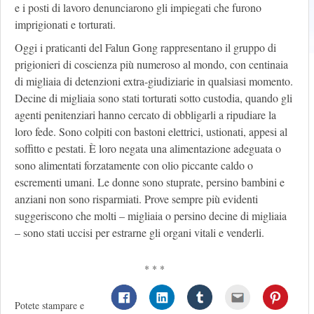
e i posti di lavoro denunciarono gli impiegati che furono
imprigionati e torturati.
Oggi i praticanti del Falun Gong rappresentano il gruppo di
prigionieri di coscienza più numeroso al mondo, con centinaia
di migliaia di detenzioni extra-giudiziarie in qualsiasi momento.
Decine di migliaia sono stati torturati sotto custodia, quando gli
agenti penitenziari hanno cercato di obbligarli a ripudiare la
loro fede. Sono colpiti con bastoni elettrici, ustionati, appesi al
soffitto e pestati. È loro negata una alimentazione adeguata o
sono alimentati forzatamente con olio piccante caldo o
escrementi umani. Le donne sono stuprate, persino bambini e
anziani non sono risparmiati. Prove sempre più evidenti
suggeriscono che molti – migliaia o persino decine di migliaia
– sono stati uccisi per estrarne gli organi vitali e venderli.
* * *
Potete stampare e