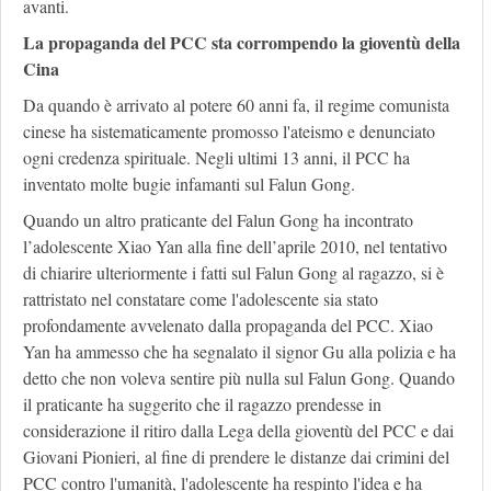
avanti.
La propaganda del PCC sta corrompendo la gioventù della
Cina
Da quando è arrivato al potere 60 anni fa, il regime comunista
cinese ha sistematicamente promosso l'ateismo e denunciato
ogni credenza spirituale. Negli ultimi 13 anni, il PCC ha
inventato molte bugie infamanti sul Falun Gong.
Quando un altro praticante del Falun Gong ha incontrato
l’adolescente Xiao Yan alla fine dell’aprile 2010, nel tentativo
di chiarire ulteriormente i fatti sul Falun Gong al ragazzo, si è
rattristato nel constatare come l'adolescente sia stato
profondamente avvelenato dalla propaganda del PCC. Xiao
Yan ha ammesso che ha segnalato il signor Gu alla polizia e ha
detto che non voleva sentire più nulla sul Falun Gong. Quando
il praticante ha suggerito che il ragazzo prendesse in
considerazione il ritiro dalla Lega della gioventù del PCC e dai
Giovani Pionieri, al fine di prendere le distanze dai crimini del
PCC contro l'umanità, l'adolescente ha respinto l'idea e ha