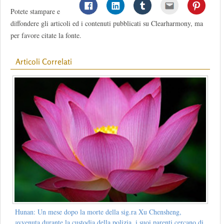
Potete stampare e
diffondere gli articoli ed i contenuti pubblicati su Clearharmony, ma
per favore citate la fonte.
Articoli Correlati
Hunan: Un mese dopo la morte della sig.ra Xu Chensheng,
avvenuta durante la custodia della polizia, i suoi parenti cercano di