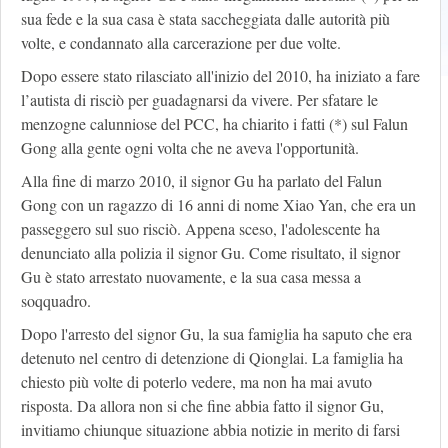
sua fede e la sua casa è stata saccheggiata dalle autorità più
volte, e condannato alla carcerazione per due volte.
Dopo essere stato rilasciato all'inizio del 2010, ha iniziato a fare
l’autista di risciò per guadagnarsi da vivere. Per sfatare le
menzogne calunniose del PCC, ha chiarito i fatti (*) sul Falun
Gong alla gente ogni volta che ne aveva l'opportunità.
Alla fine di marzo 2010, il signor Gu ha parlato del Falun
Gong con un ragazzo di 16 anni di nome Xiao Yan, che era un
passeggero sul suo risciò. Appena sceso, l'adolescente ha
denunciato alla polizia il signor Gu. Come risultato, il signor
Gu è stato arrestato nuovamente, e la sua casa messa a
soqquadro.
Dopo l'arresto del signor Gu, la sua famiglia ha saputo che era
detenuto nel centro di detenzione di Qionglai. La famiglia ha
chiesto più volte di poterlo vedere, ma non ha mai avuto
risposta. Da allora non si che fine abbia fatto il signor Gu,
invitiamo chiunque situazione abbia notizie in merito di farsi