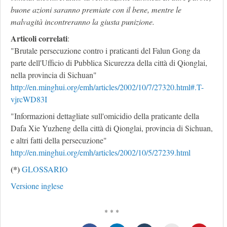
buone azioni saranno premiate con il bene, mentre le
malvagità incontreranno la giusta punizione.
Articoli correlati
:
"Brutale persecuzione contro i praticanti del Falun Gong da
parte dell'Ufficio di Pubblica Sicurezza della città di Qionglai,
nella provincia di Sichuan"
http://en.minghui.org/emh/articles/2002/10/7/27320.html#.T-
vjrcWD83I
"Informazioni dettagliate sull'omicidio della praticante della
Dafa Xie Yuzheng della città di Qionglai, provincia di Sichuan,
e altri fatti della persecuzione"
http://en.minghui.org/emh/articles/2002/10/5/27239.html
(*)
GLOSSARIO
Versione inglese
* * *