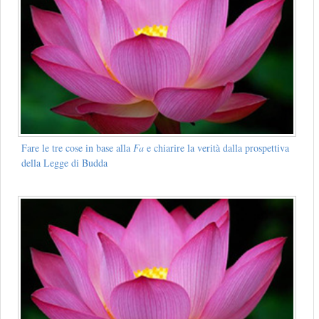
Fare le tre cose in base alla
Fa
e chiarire la verità dalla prospettiva
della Legge di Budda