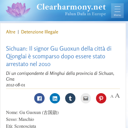
Altre
|
Detenzione Illegale
Sichuan: Il signor Gu Guoxun della città di
Qionglai è scomparso dopo essere stato
arrestato nel 2010
Di un corrispondente di Minghui della provincia di Sichuan,
Cina
2012-08-01
Nome: Gu Guoxun (古国勋)
Sesso: Maschio
Età: Sconosciuta