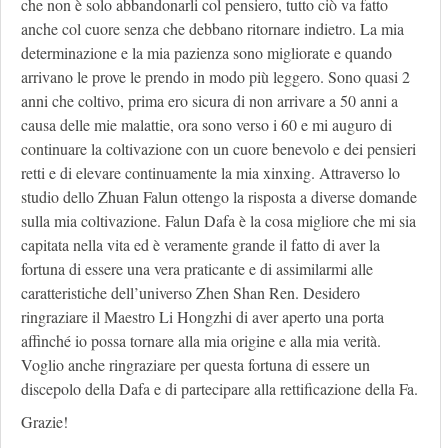
che non è solo abbandonarli col pensiero, tutto ciò va fatto
anche col cuore senza che debbano ritornare indietro. La mia
determinazione e la mia pazienza sono migliorate e quando
arrivano le prove le prendo in modo più leggero. Sono quasi 2
anni che coltivo, prima ero sicura di non arrivare a 50 anni a
causa delle mie malattie, ora sono verso i 60 e mi auguro di
continuare la coltivazione con un cuore benevolo e dei pensieri
retti e di elevare continuamente la mia xinxing. Attraverso lo
studio dello Zhuan Falun ottengo la risposta a diverse domande
sulla mia coltivazione. Falun Dafa è la cosa migliore che mi sia
capitata nella vita ed è veramente grande il fatto di aver la
fortuna di essere una vera praticante e di assimilarmi alle
caratteristiche dell’universo Zhen Shan Ren. Desidero
ringraziare il Maestro Li Hongzhi di aver aperto una porta
affinché io possa tornare alla mia origine e alla mia verità.
Voglio anche ringraziare per questa fortuna di essere un
discepolo della Dafa e di partecipare alla rettificazione della Fa.
Grazie!