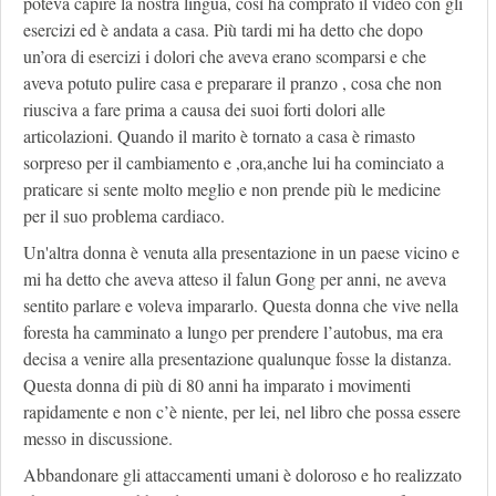
poteva capire la nostra lingua, così ha comprato il video con gli
esercizi ed è andata a casa. Più tardi mi ha detto che dopo
un’ora di esercizi i dolori che aveva erano scomparsi e che
aveva potuto pulire casa e preparare il pranzo , cosa che non
riusciva a fare prima a causa dei suoi forti dolori alle
articolazioni. Quando il marito è tornato a casa è rimasto
sorpreso per il cambiamento e ,ora,anche lui ha cominciato a
praticare si sente molto meglio e non prende più le medicine
per il suo problema cardiaco.
Un'altra donna è venuta alla presentazione in un paese vicino e
mi ha detto che aveva atteso il falun Gong per anni, ne aveva
sentito parlare e voleva impararlo. Questa donna che vive nella
foresta ha camminato a lungo per prendere l’autobus, ma era
decisa a venire alla presentazione qualunque fosse la distanza.
Questa donna di più di 80 anni ha imparato i movimenti
rapidamente e non c’è niente, per lei, nel libro che possa essere
messo in discussione.
Abbandonare gli attaccamenti umani è doloroso e ho realizzato