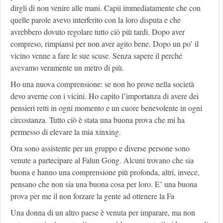
dirgli di non venire alle mani. Capii immediatamente che con
quelle parole avevo interferito con la loro disputa e che
avrebbero dovuto regolare tutto ciò più tardi. Dopo aver
compreso, rimpiansi per non aver agito bene. Dopo un po’ il
vicino venne a fare le sue scuse. Senza sapere il perché
avevamo veramente un metro di più.
Ho una nuova comprensione: se non ho prove nella società
devo averne con i vicini. Ho capito l’importanza di avere dei
pensieri retti in ogni momento e un cuore benevolente in ogni
circostanza. Tutto ciò è stata una buona prova che mi ha
permesso di elevare la mia xinxing.
Ora sono assistente per un gruppo e diverse persone sono
venute a partecipare al Falun Gong. Alcuni trovano che sia
buona e hanno una comprensione più profonda, altri, invece,
pensano che non sia una buona cosa per loro. E’ una buona
prova per me il non forzare la gente ad ottenere la Fa
Una donna di un altro paese è venuta per imparare, ma non