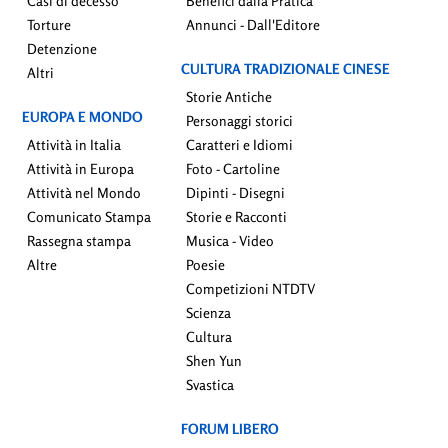
Casi di decesso
Benefici dalla Pratica
Torture
Annunci - Dall'Editore
Detenzione
CULTURA TRADIZIONALE CINESE
Altri
Storie Antiche
EUROPA E MONDO
Personaggi storici
Attività in Italia
Caratteri e Idiomi
Attività in Europa
Foto - Cartoline
Attività nel Mondo
Dipinti - Disegni
Comunicato Stampa
Storie e Racconti
Rassegna stampa
Musica - Video
Altre
Poesie
Competizioni NTDTV
Scienza
Cultura
Shen Yun
Svastica
FORUM LIBERO