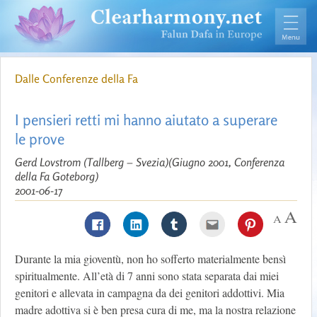
Dalle Conferenze della Fa
I pensieri retti mi hanno aiutato a superare
le prove
Gerd Lovstrom (Tallberg – Svezia)(Giugno 2001, Conferenza
della Fa Goteborg)
2001-06-17
Durante la mia gioventù, non ho sofferto materialmente bensì
spiritualmente. All’età di 7 anni sono stata separata dai miei
genitori e allevata in campagna da dei genitori addottivi. Mia
madre adottiva si è ben presa cura di me, ma la nostra relazione