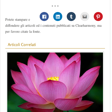
* * *
Potete stampare e
diffondere gli articoli ed i contenuti pubblicati su Clearharmony, ma
per favore citate la fonte.
Articoli Correlati