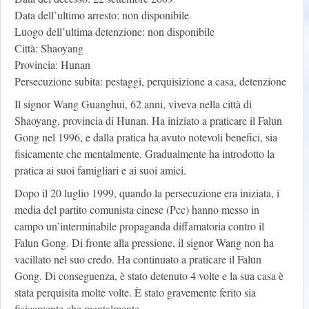
Data dell’ultimo arresto: non disponibile
Luogo dell’ultima detenzione: non disponibile
Città: Shaoyang
Provincia: Hunan
Persecuzione subita: pestaggi, perquisizione a casa, detenzione
Il signor Wang Guanghui, 62 anni, viveva nella città di
Shaoyang, provincia di Hunan. Ha iniziato a praticare il Falun
Gong nel 1996, e dalla pratica ha avuto notevoli benefici, sia
fisicamente che mentalmente. Gradualmente ha introdotto la
pratica ai suoi famigliari e ai suoi amici.
Dopo il 20 luglio 1999, quando la persecuzione era iniziata, i
media del partito comunista cinese (Pcc) hanno messo in
campo un’interminabile propaganda diffamatoria contro il
Falun Gong. Di fronte alla pressione, il signor Wang non ha
vacillato nel suo credo. Ha continuato a praticare il Falun
Gong. Di conseguenza, è stato detenuto 4 volte e la sua casa è
stata perquisita molte volte. È stato gravemente ferito sia
fisicamente che mentalmente.