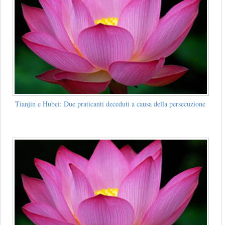
Tianjin e Hubei: Due praticanti deceduti a causa della persecuzione