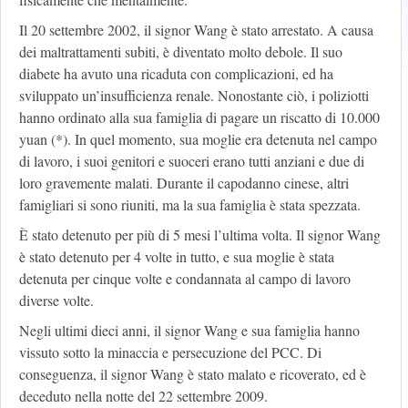
Il 20 settembre 2002, il signor Wang è stato arrestato. A causa
dei maltrattamenti subiti, è diventato molto debole. Il suo
diabete ha avuto una ricaduta con complicazioni, ed ha
sviluppato un’insufficienza renale. Nonostante ciò, i poliziotti
hanno ordinato alla sua famiglia di pagare un riscatto di 10.000
yuan (*). In quel momento, sua moglie era detenuta nel campo
di lavoro, i suoi genitori e suoceri erano tutti anziani e due di
loro gravemente malati. Durante il capodanno cinese, altri
famigliari si sono riuniti, ma la sua famiglia è stata spezzata.
È stato detenuto per più di 5 mesi l’ultima volta. Il signor Wang
è stato detenuto per 4 volte in tutto, e sua moglie è stata
detenuta per cinque volte e condannata al campo di lavoro
diverse volte.
Negli ultimi dieci anni, il signor Wang e sua famiglia hanno
vissuto sotto la minaccia e persecuzione del PCC. Di
conseguenza, il signor Wang è stato malato e ricoverato, ed è
deceduto nella notte del 22 settembre 2009.