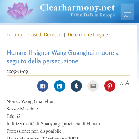
Tortura
|
Casi di Decesso
|
Detenzione Illegale
Hunan: Il signor Wang Guanghui muore a
seguito della persecuzione
2009-11-09
Nome: Wang Guanghui
Sesso: Maschile
Età: 62
Indirizzo: città di Shaoyang, provincia di Hunan
Professione: non disponibile
Data del decesso: 22 settembre 2009