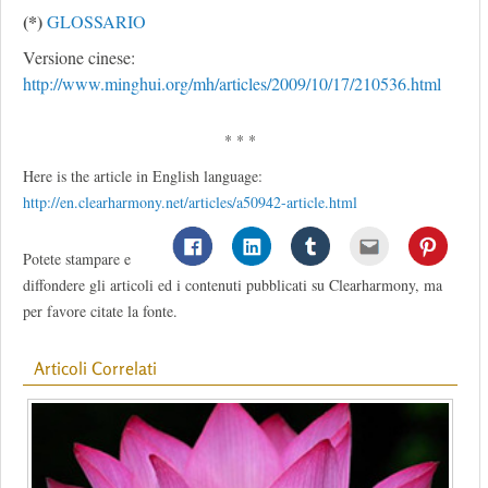
(*)
GLOSSARIO
Versione cinese:
http://www.minghui.org/mh/articles/2009/10/17/210536.html
* * *
Here is the article in English language:
http://en.clearharmony.net/articles/a50942-article.html
Potete stampare e
diffondere gli articoli ed i contenuti pubblicati su Clearharmony, ma
per favore citate la fonte.
Articoli Correlati