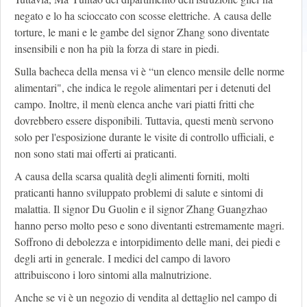
negato e lo ha scioccato con scosse elettriche. A causa delle
torture, le mani e le gambe del signor Zhang sono diventate
insensibili e non ha più la forza di stare in piedi.
Sulla bacheca della mensa vi è “un elenco mensile delle norme
alimentari", che indica le regole alimentari per i detenuti del
campo. Inoltre, il menù elenca anche vari piatti fritti che
dovrebbero essere disponibili. Tuttavia, questi menù servono
solo per l'esposizione durante le visite di controllo ufficiali, e
non sono stati mai offerti ai praticanti.
A causa della scarsa qualità degli alimenti forniti, molti
praticanti hanno sviluppato problemi di salute e sintomi di
malattia. Il signor Du Guolin e il signor Zhang Guangzhao
hanno perso molto peso e sono diventanti estremamente magri.
Soffrono di debolezza e intorpidimento delle mani, dei piedi e
degli arti in generale. I medici del campo di lavoro
attribuiscono i loro sintomi alla malnutrizione.
Anche se vi è un negozio di vendita al dettaglio nel campo di