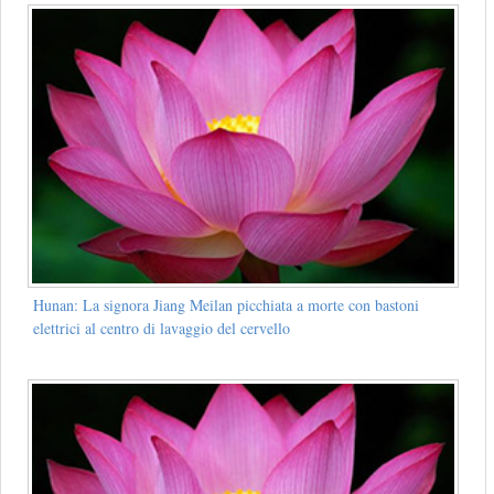
Hunan: La signora Jiang Meilan picchiata a morte con bastoni
elettrici al centro di lavaggio del cervello