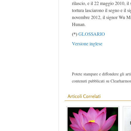
rilascio, e il 22 maggio 2010, il
tortura lasciarono il segno e il s
novembre 2012, il signor Wu Min
Hunan.
(*)
GLOSSARIO
Versione inglese
Potete stampare e diffondere gli arti
contenuti pubblicati su Clearharmon
Articoli Correlati