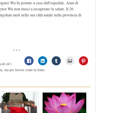
 signor Wu fu portato a casa dall'ospedale. Anni di
ignor Wu non riuscì a recuperare la salute. Il 26
gshan morì nella sua città natale nella provincia di
* * *
coli ed i
y, ma per favore citate la fonte.