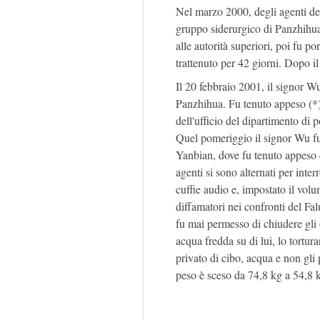
Nel marzo 2000, degli agenti del
gruppo siderurgico di Panzhihua 
alle autorità superiori, poi fu 
trattenuto per 42 giorni. Dopo il
Il 20 febbraio 2001, il signor Wu
Panzhihua. Fu tenuto appeso (*) p
dell'ufficio del dipartimento di p
Quel pomeriggio il signor Wu fu 
Yanbian, dove fu tenuto appeso c
agenti si sono alternati per inter
cuffie audio e, impostato il vol
diffamatori nei confronti del Fa
fu mai permesso di chiudere gli 
acqua fredda su di lui, lo tortura
privato di cibo, acqua e non gli 
peso è sceso da 74,8 kg a 54,8 