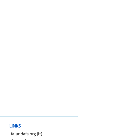
LINKS
falundafa.org (it)