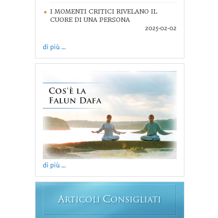
I MOMENTI CRITICI RIVELANO IL
CUORE DI UNA PERSONA
2025-02-02
di più ...
di più ...
A
C
RTICOLI
ONSIGLIATI