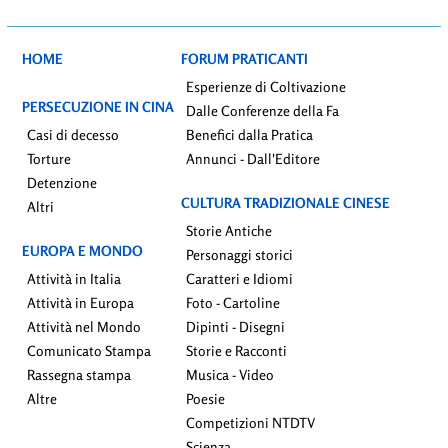
HOME
FORUM PRATICANTI
Esperienze di Coltivazione
PERSECUZIONE IN CINA
Dalle Conferenze della Fa
Casi di decesso
Benefici dalla Pratica
Torture
Annunci - Dall'Editore
Detenzione
CULTURA TRADIZIONALE CINESE
Altri
Storie Antiche
EUROPA E MONDO
Personaggi storici
Attività in Italia
Caratteri e Idiomi
Attività in Europa
Foto - Cartoline
Attività nel Mondo
Dipinti - Disegni
Comunicato Stampa
Storie e Racconti
Rassegna stampa
Musica - Video
Altre
Poesie
Competizioni NTDTV
Scienza