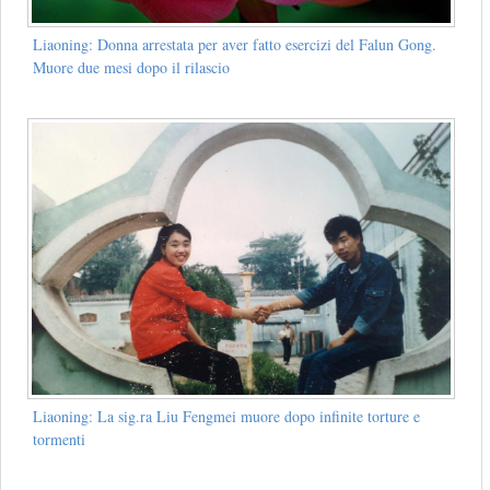
Liaoning: Donna arrestata per aver fatto esercizi del Falun Gong.
Muore due mesi dopo il rilascio
Liaoning: La sig.ra Liu Fengmei muore dopo infinite torture e
tormenti