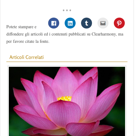
* * *
Potete stampare e
diffondere gli articoli ed i contenuti pubblicati su Clearharmony, ma
per favore citate la fonte.
Articoli Correlati