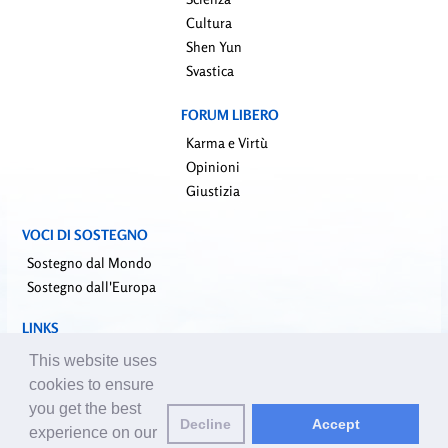
Cultura
Shen Yun
Svastica
FORUM LIBERO
Karma e Virtù
Opinioni
Giustizia
VOCI DI SOSTEGNO
Sostegno dal Mondo
Sostegno dall'Europa
LINKS
falundafa.org (it)
This website uses
faluninfo.net
cookies to ensure
minghui.org (en)
you get the best
Decline
Accept
pureinsight.org
experience on our