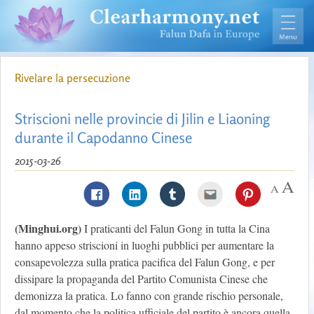
Rivelare la persecuzione
Striscioni nelle provincie di Jilin e Liaoning
durante il Capodanno Cinese
2015-03-26
(Minghui.org)
I praticanti del Falun Gong in tutta la Cina
hanno appeso striscioni in luoghi pubblici per aumentare la
consapevolezza sulla pratica pacifica del Falun Gong, e per
dissipare la propaganda del Partito Comunista Cinese che
demonizza la pratica. Lo fanno con grande rischio personale,
dal momento che la politica ufficiale del partito è ancora quella