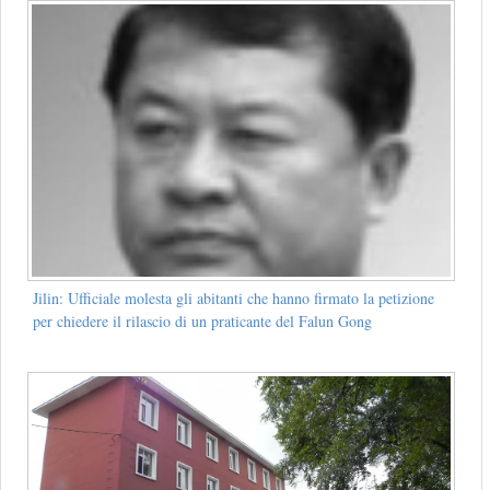
Jilin: Ufficiale molesta gli abitanti che hanno firmato la petizione
per chiedere il rilascio di un praticante del Falun Gong