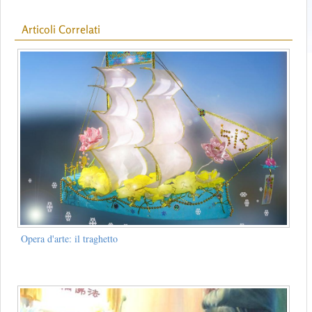
Articoli Correlati
Opera d'arte: il traghetto