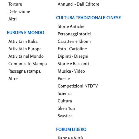
Torture
Annunci - Dall'Editore
Detenzione
CULTURA TRADIZIONALE CINESE
Altri
Storie Antiche
EUROPA E MONDO
Personaggi storici
Attività in Italia
Caratteri e Idiomi
Attività in Europa
Foto - Cartoline
Attività nel Mondo
Dipinti - Disegni
Comunicato Stampa
Storie e Racconti
Rassegna stampa
Musica - Video
Altre
Poesie
Competizioni NTDTV
Scienza
Cultura
Shen Yun
Svastica
FORUM LIBERO
Karma e Virtù