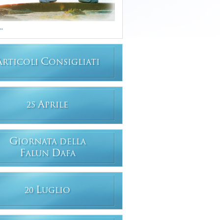
..
A
C
RTICOLI
ONSIGLIATI
A
25
PRILE
G
IORNATA DELLA
F
D
ALUN
AFA
L
20
UGLIO