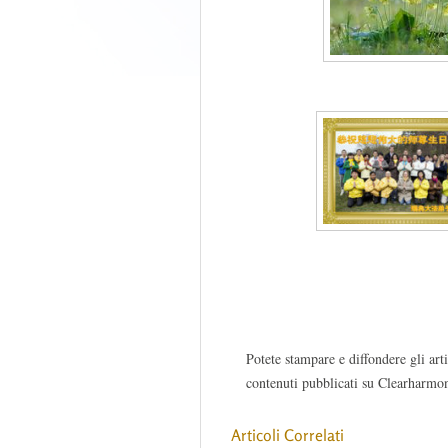
Potete stampare e diffondere gli arti
contenuti pubblicati su Clearharmon
Articoli Correlati