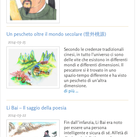
Un pescheto oltre il mondo secolare (世外桃源)
2014-03-25
Secondo le credenze tradizionali
cinesi, in tutto l'universo ci sono
delle vite che esistono in differenti
mondi e differenti dimensioni. Il
pescatore si è trovato in uno
spazio-tempo differente e ha visto
un pescheto di un'altra
dimensione.
di più ...
Li Bai – Il saggio della poesia
2014-03-22
Fin dall’infanzia, Li Bai era noto
per essere una persona
intelligente e sicura di sé. All'età di