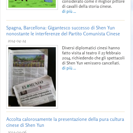
considerato come il miglior pittore
di cavalli della storia cinese.
di più ...
Spagna, Barcellona: Gigantesco successo di Shen Yun
nonostante le interferenze del Partito Comunista Cinese
2014-04-24
Diversi diplomatici cinesi hanno
fatto visita al teatro il 25 febbraio
2014, richiedendo che gli spettacoli
di Shen Yun venissero cancellati.
di più ...
Accolta calorosamente la presentazione della pura cultura
cinese di Shen Yun
2014-04-06