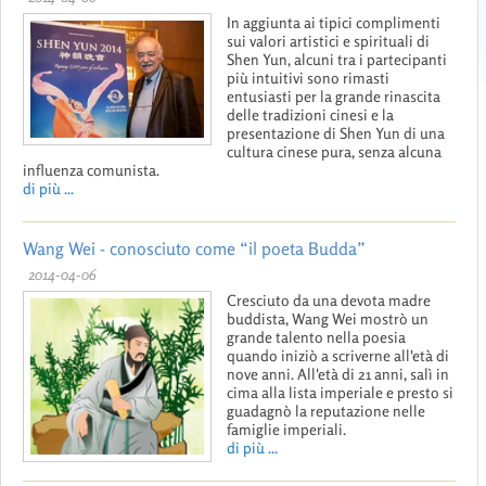
In aggiunta ai tipici complimenti
sui valori artistici e spirituali di
Shen Yun, alcuni tra i partecipanti
più intuitivi sono rimasti
entusiasti per la grande rinascita
delle tradizioni cinesi e la
presentazione di Shen Yun di una
cultura cinese pura, senza alcuna
influenza comunista.
di più ...
Wang Wei - conosciuto come “il poeta Budda”
2014-04-06
Cresciuto da una devota madre
buddista, Wang Wei mostrò un
grande talento nella poesia
quando iniziò a scriverne all'età di
nove anni. All'età di 21 anni, salì in
cima alla lista imperiale e presto si
guadagnò la reputazione nelle
famiglie imperiali.
di più ...