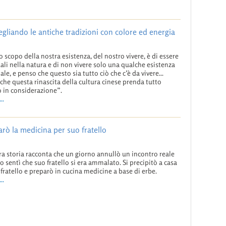
gliando le antiche tradizioni con colore ed energia
o scopo della nostra esistenza, del nostro vivere, è di essere
uali nella natura e di non vivere solo una qualche esistenza
ale, e penso che questo sia tutto ciò che c’è da vivere...
che questa rinascita della cultura cinese prenda tutto
 in considerazione”.
..
arò la medicina per suo fratello
ra storia racconta che un giorno annullò un incontro reale
 sentì che suo fratello si era ammalato. Si precipitò a casa
 fratello e preparò in cucina medicine a base di erbe.
..