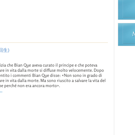
起死回生)
izia che Bian Que aveva curato il principe e che poteva
are in vita dalla morte si diffuse molto velocemente. Dopo
entito i commenti Bian Que disse: «Non sono in grado di
are in vita dalla morte. Ma sono riuscito a salvare la vita del
pe perché non era ancora morto».
..