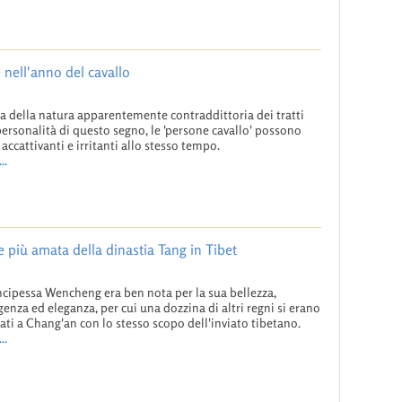
e nell'anno del cavallo
a della natura apparentemente contraddittoria dei tratti
personalità di questo segno, le 'persone cavallo' possono
 accattivanti e irritanti allo stesso tempo.
..
 più amata della dinastia Tang in Tibet
ncipessa Wencheng era ben nota per la sua bellezza,
igenza ed eleganza, per cui una dozzina di altri regni si erano
cati a Chang'an con lo stesso scopo dell'inviato tibetano.
..