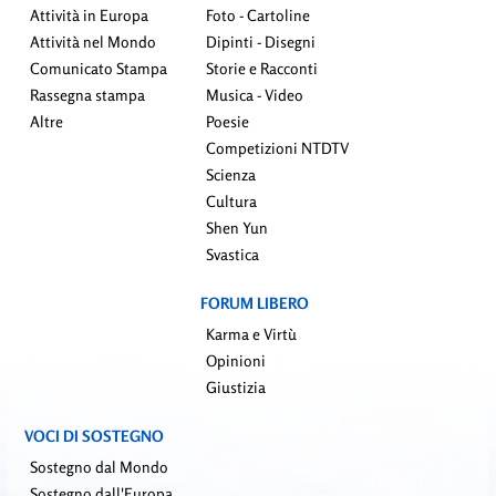
Attività in Europa
Foto - Cartoline
Attività nel Mondo
Dipinti - Disegni
Comunicato Stampa
Storie e Racconti
Rassegna stampa
Musica - Video
Altre
Poesie
Competizioni NTDTV
Scienza
Cultura
Shen Yun
Svastica
FORUM LIBERO
Karma e Virtù
Opinioni
Giustizia
VOCI DI SOSTEGNO
Sostegno dal Mondo
Sostegno dall'Europa