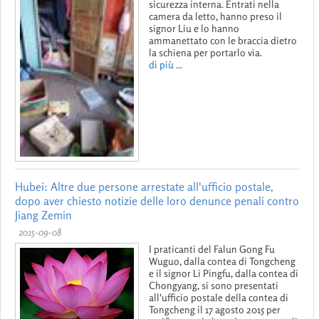
sicurezza interna. Entrati nella
camera da letto, hanno preso il
signor Liu e lo hanno
ammanettato con le braccia dietro
la schiena per portarlo via.
di più ...
Hubei: Altre due persone arrestate all'ufficio postale,
dopo aver chiesto notizie delle loro denunce penali contro
Jiang Zemin
2015-09-08
I praticanti del Falun Gong Fu
Wuguo, dalla contea di Tongcheng
e il signor Li Pingfu, dalla contea di
Chongyang, si sono presentati
all'ufficio postale della contea di
Tongcheng il 17 agosto 2015 per