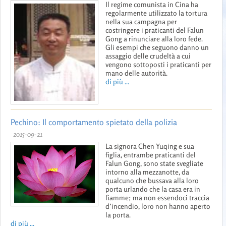
Il regime comunista in Cina ha
regolarmente utilizzato la tortura
nella sua campagna per
costringere i praticanti del Falun
Gong a rinunciare alla loro fede.
Gli esempi che seguono danno un
assaggio delle crudeltà a cui
vengono sottoposti i praticanti per
mano delle autorità.
di più ...
Pechino: Il comportamento spietato della polizia
2015-09-21
La signora Chen Yuqing e sua
figlia, entrambe praticanti del
Falun Gong, sono state svegliate
intorno alla mezzanotte, da
qualcuno che bussava alla loro
porta urlando che la casa era in
fiamme; ma non essendoci traccia
d’incendio, loro non hanno aperto
la porta.
di più ...