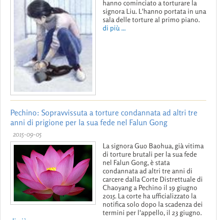
hanno cominciato a torturare la
signora Liu. L'hanno portata in una
sala delle torture al primo piano.
di più ...
Pechino: Sopravvissuta a torture condannata ad altri tre
anni di prigione per la sua fede nel Falun Gong
2015-09-05
La signora Guo Baohua, già vitima
di torture brutali per la sua fede
nel Falun Gong, è stata
condannata ad altri tre anni di
carcere dalla Corte Distrettuale di
Chaoyang a Pechino il 19 giugno
2015. La corte ha ufficializzato la
notifica solo dopo la scadenza dei
termini per l'appello, il 23 giugno.