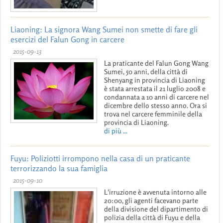
Liaoning: La signora Wang Sumei non smette di fare gli
esercizi del Falun Gong in carcere
2015-09-13
La praticante del Falun Gong Wang
Sumei, 50 anni, della città di
Shenyang in provincia di Liaoning
è stata arrestata il 21 luglio 2008 e
condannata a 10 anni di carcere nel
dicembre dello stesso anno. Ora si
trova nel carcere femminile della
provincia di Liaoning.
di più ...
Fuyu: Poliziotti irrompono nella casa di un praticante
terrorizzando la sua famiglia
2015-09-10
L'irruzione è avvenuta intorno alle
20:00, gli agenti facevano parte
della divisione del dipartimento di
polizia della città di Fuyu e della