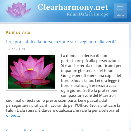
Karma e Virtù
I responsabili alla persecuzione si risvegliano alla verità
2014-03-10
La donna ha deciso di non
partecipare più alla persecuzione.
Si è anche recata dai praticanti per
imparare gli esercizi del Falun
Gong e per ottenere una copia del
libro, Zhuan Falun. Lei ora legge il
libro e pratica gli esercizi a casa
ogni giorno. Sotto la protezione
compassionevole del Maestro i
suoi mal di testa sono presto scomparsi. Lei è passata dal
perseguitare i praticanti lavorando per l'Ufficio 610, a praticare la
Falun Dafa stessa. È davvero qualcosa che vale la pena celebrare!
di più ...