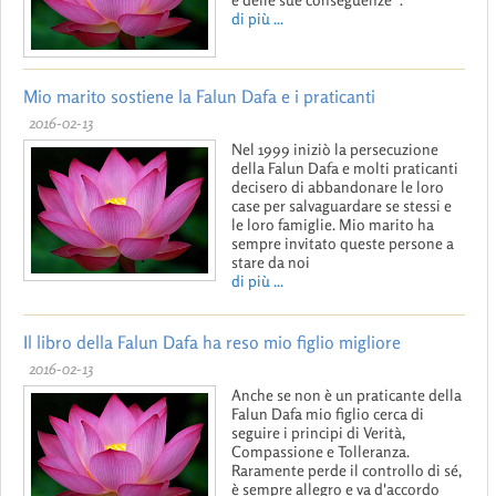
di più ...
Mio marito sostiene la Falun Dafa e i praticanti
2016-02-13
Nel 1999 iniziò la persecuzione
della Falun Dafa e molti praticanti
decisero di abbandonare le loro
case per salvaguardare se stessi e
le loro famiglie. Mio marito ha
sempre invitato queste persone a
stare da noi
di più ...
Il libro della Falun Dafa ha reso mio figlio migliore
2016-02-13
Anche se non è un praticante della
Falun Dafa mio figlio cerca di
seguire i principi di Verità,
Compassione e Tolleranza.
Raramente perde il controllo di sé,
è sempre allegro e va d'accordo