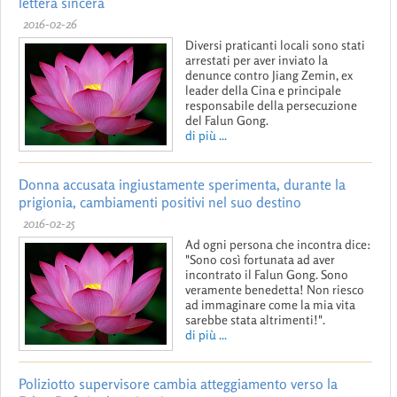
lettera sincera
2016-02-26
Diversi praticanti locali sono stati
arrestati per aver inviato la
denunce contro Jiang Zemin, ex
leader della Cina e principale
responsabile della persecuzione
del Falun Gong.
di più ...
Donna accusata ingiustamente sperimenta, durante la
prigionia, cambiamenti positivi nel suo destino
2016-02-25
Ad ogni persona che incontra dice:
"Sono così fortunata ad aver
incontrato il Falun Gong. Sono
veramente benedetta! Non riesco
ad immaginare come la mia vita
sarebbe stata altrimenti!".
di più ...
Poliziotto supervisore cambia atteggiamento verso la