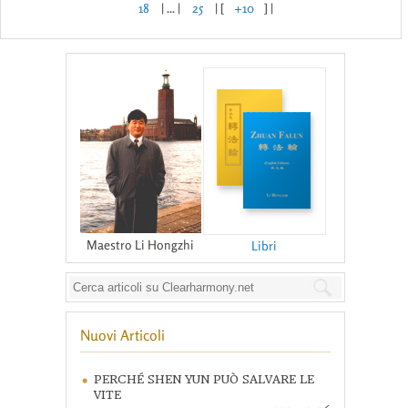
18
| ... |
25
| [
+10
] |
Maestro Li Hongzhi
Libri
Nuovi Articoli
PERCHÉ SHEN YUN PUÒ SALVARE LE
VITE