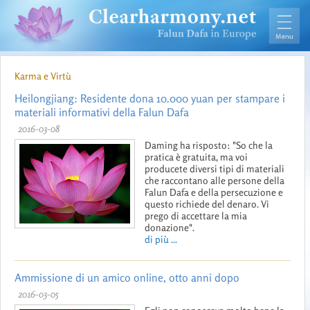
Karma e Virtù
Heilongjiang: Residente dona 10.000 yuan per stampare i
materiali informativi della Falun Dafa
2016-03-08
Daming ha risposto: "So che la
pratica è gratuita, ma voi
producete diversi tipi di materiali
che raccontano alle persone della
Falun Dafa e della persecuzione e
questo richiede del denaro. Vi
prego di accettare la mia
donazione".
di più ...
Ammissione di un amico online, otto anni dopo
2016-03-05