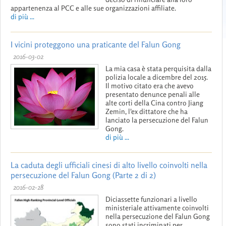
appartenenza al PCC e alle sue organizzazioni affiliate.
di più ...
I vicini proteggono una praticante del Falun Gong
2016-03-02
La mia casa è stata perquisita dalla
polizia locale a dicembre del 2015.
Il motivo citato era che avevo
presentato denunce penali alle
alte corti della Cina contro Jiang
Zemin, l'ex dittatore che ha
lanciato la persecuzione del Falun
Gong.
di più ...
La caduta degli ufficiali cinesi di alto livello coinvolti nella
persecuzione del Falun Gong (Parte 2 di 2)
2016-02-28
Diciassette funzionari a livello
ministeriale attivamente coinvolti
nella persecuzione del Falun Gong
sono stati incriminati per