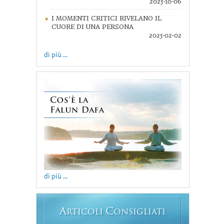
2025-10-06
I MOMENTI CRITICI RIVELANO IL
CUORE DI UNA PERSONA
2025-02-02
di più ...
di più ...
A
C
RTICOLI
ONSIGLIATI