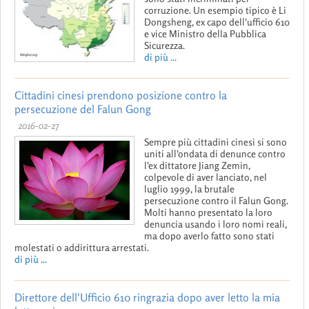
corruzione. Un esempio tipico è Li
Dongsheng, ex capo dell'ufficio 610
e vice Ministro della Pubblica
Sicurezza.
di più ...
Cittadini cinesi prendono posizione contro la
persecuzione del Falun Gong
2016-02-27
Sempre più cittadini cinesi si sono
uniti all'ondata di denunce contro
l'ex dittatore Jiang Zemin,
colpevole di aver lanciato, nel
luglio 1999, la brutale
persecuzione contro il Falun Gong.
Molti hanno presentato la loro
denuncia usando i loro nomi reali,
ma dopo averlo fatto sono stati
molestati o addirittura arrestati.
di più ...
Direttore dell'Ufficio 610 ringrazia dopo aver letto la mia