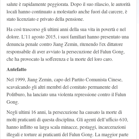
salute è rapidamente peggiorata. Dopo il suo rilascio, le autorità
locali hanno continuato a molestarlo anche fuori dal carcere, è
stato licenziato e privato della pensione.
Ha così trascorso gli ultimi anni della sua vita in povertà e nel
dolore. L'11 agosto 2015, i suoi familiari hanno presentato una
denuncia penale contro Jiang Zemin, ritenendo l'ex dittatore
responsabile di aver avviato la persecuzione del Falun Gong,
che ha provocato la sofferenza e la morte del loro caro.
Antefatto
Nel 1999, Jiang Zemin, capo del Partito Comunista Cinese,
scavalcando gli altri membri del comitato permanente del
Politburo, ha lanciato una violenta repressione contro il Falun
Gong.
Negli ultimi 16 anni, la persecuzione ha causato la morte di
molti praticanti di questa disciplina. Gli agenti dell’ufficio 610,
hanno inflitto su larga scala minacce, pestaggi, incarcerazioni
illegali e torture ai praticanti del Falun Gong. La maggior parte