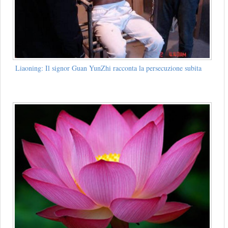
Liaoning: Il signor Guan YunZhi racconta la persecuzione subita