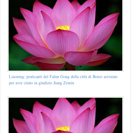
Liaoning: praticanti del Falun Gong della città di Benxi arrestate
per aver citato in giudizio Jiang Zemin