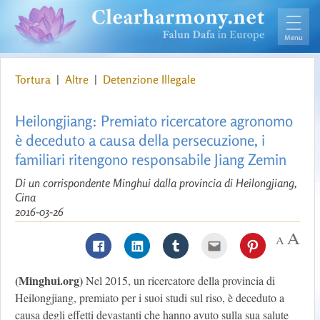
Tortura
|
Altre
|
Detenzione Illegale
Heilongjiang: Premiato ricercatore agronomo
è deceduto a causa della persecuzione, i
familiari ritengono responsabile Jiang Zemin
Di un corrispondente Minghui dalla provincia di Heilongjiang,
Cina
2016-03-26
(Minghui.org)
Nel 2015, un ricercatore della provincia di
Heilongjiang, premiato per i suoi studi sul riso, è deceduto a
causa degli effetti devastanti che hanno avuto sulla sua salute