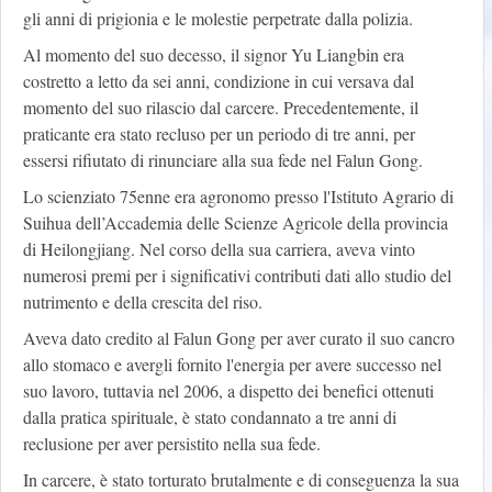
gli anni di prigionia e le molestie perpetrate dalla polizia.
Al momento del suo decesso, il signor Yu Liangbin era
costretto a letto da sei anni, condizione in cui versava dal
momento del suo rilascio dal carcere. Precedentemente, il
praticante era stato recluso per un periodo di tre anni, per
essersi rifiutato di rinunciare alla sua fede nel Falun Gong.
Lo scienziato 75enne era agronomo presso l'Istituto Agrario di
Suihua dell’Accademia delle Scienze Agricole della provincia
di Heilongjiang. Nel corso della sua carriera, aveva vinto
numerosi premi per i significativi contributi dati allo studio del
nutrimento e della crescita del riso.
Aveva dato credito al Falun Gong per aver curato il suo cancro
allo stomaco e avergli fornito l'energia per avere successo nel
suo lavoro, tuttavia nel 2006, a dispetto dei benefici ottenuti
dalla pratica spirituale, è stato condannato a tre anni di
reclusione per aver persistito nella sua fede.
In carcere, è stato torturato brutalmente e di conseguenza la sua