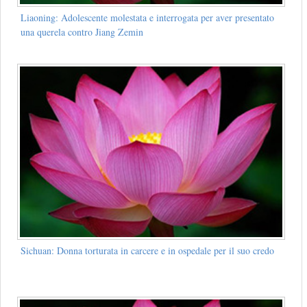
Liaoning: Adolescente molestata e interrogata per aver presentato
una querela contro Jiang Zemin
Sichuan: Donna torturata in carcere e in ospedale per il suo credo