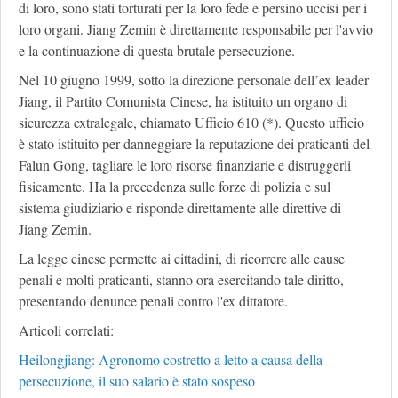
di loro, sono stati torturati per la loro fede e persino uccisi per i
loro organi. Jiang Zemin è direttamente responsabile per l'avvio
e la continuazione di questa brutale persecuzione.
Nel 10 giugno 1999, sotto la direzione personale dell’ex leader
Jiang, il Partito Comunista Cinese, ha istituito un organo di
sicurezza extralegale, chiamato Ufficio 610 (*). Questo ufficio
è stato istituito per danneggiare la reputazione dei praticanti del
Falun Gong, tagliare le loro risorse finanziarie e distruggerli
fisicamente. Ha la precedenza sulle forze di polizia e sul
sistema giudiziario e risponde direttamente alle direttive di
Jiang Zemin.
La legge cinese permette ai cittadini, di ricorrere alle cause
penali e molti praticanti, stanno ora esercitando tale diritto,
presentando denunce penali contro l'ex dittatore.
Articoli correlati:
Heilongjiang: Agronomo costretto a letto a causa della
persecuzione, il suo salario è stato sospeso