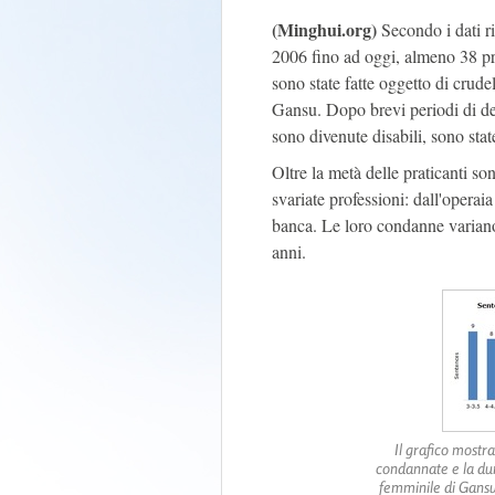
(Minghui.org)
Secondo i dati ril
2006 fino ad oggi, almeno 38 pra
sono state fatte oggetto di crude
Gansu. Dopo brevi periodi di det
sono divenute disabili, sono state
Oltre la metà delle praticanti so
svariate professioni: dall'operaia
banca. Le loro condanne variano
anni.
Il grafico mostra
condannate e la dur
femminile di Gansu 