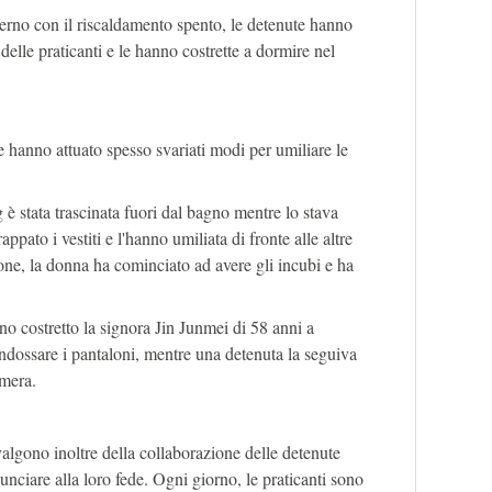
nverno con il riscaldamento spento, le detenute hanno
delle praticanti e le hanno costrette a dormire nel
ute hanno attuato spesso svariati modi per umiliare le
 è stata trascinata fuori dal bagno mentre lo stava
ppato i vestiti e l'hanno umiliata di fronte alle altre
one, la donna ha cominciato ad avere gli incubi e ha
no costretto la signora Jin Junmei di 58 anni a
ndossare i pantaloni, mentre una detenuta la seguiva
amera.
valgono inoltre della collaborazione delle detenute
nunciare alla loro fede. Ogni giorno, le praticanti sono