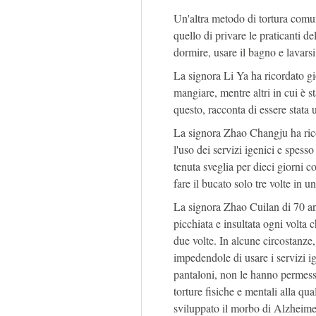
Un'altra metodo di tortura comu
quello di privare le praticanti 
dormire, usare il bagno e lavarsi
La signora Li Ya ha ricordato gi
mangiare, mentre altri in cui è s
questo, racconta di essere stata
La signora Zhao Changju ha ricor
l'uso dei servizi igenici e spes
tenuta sveglia per dieci giorni co
fare il bucato solo tre volte in 
La signora Zhao Cuilan di 70 an
picchiata e insultata ogni volta c
due volte. In alcune circostanze, 
impedendole di usare i servizi ig
pantaloni, non le hanno permesso
torture fisiche e mentali alla qu
sviluppato il morbo di Alzheime