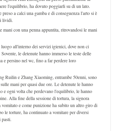
ere l'equilibrio, ha dovuto poggiarli su di un lato.
 preso a calci una gamba e di conseguenza l'arto si è
 lividi.
 le mani con una penna appuntita, ritrovandosi le mani
uogo all'interno dei servizi igienici, dove non ci
 Sovente, le detenute hanno immerso le teste delle
ua e persino nel wc, fino a far perdere loro
ang Ruilin e Zhang Xiaoming, entrambe 50enni, sono
ale sulle mani per quasi due ore. Le detenute le hanno
lo e ogni volta che perdevano l'equilibrio, le hanno
ine. Alla fine della sessione di tortura, la signora
 vomitato e come punizione ha subito un altro giro di
le torture, ha continuato a vomitare per diversi
 pasti.