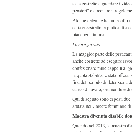
state costrette a guardare i vide
pensieri” e a recitare il regolam
Alcune detenute hanno scritto il
carta e costretto le praticanti a c
biancheria intima.
Lavoro forzato
La maggior parte delle praticant
anche costrette ad eseguire lavor
confezionare mille cappelli al gi
la quota stabilita, è stata offes
fine del periodo di detenzione d
carico di lavoro, ordinandole di
Qui di seguito sono esposti due c
attuata nel Carcere femminile d
Maestra divenuta disabile dop
Quando nel 2013, la maestra d'as