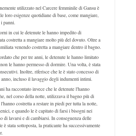
nemente utilizzato nel Carcere femminile di Gansu è
delle loro esigenze quotidiane di base, come mangiare,
 i panni.
orni in cui le detenute le hanno impedito di
tata costretta a mangiare molto più del dovuto. Oltre a
 umiliata venendo costretta a mangiare dentro il bagno.
dato che per tre anni, le detenute le hanno limitato
so non le hanno permesso di dormire. Una volta, è stata
nsecutivi. Inoltre, riferisce che le è stato concesso di
un anno, incluso il lavaggio degli indumenti intimi.
ni ha raccontato invece che le detenute l'hanno
he, nel corso della notte, utilizzava il bagno più di
l'hanno costretta a restare in piedi per tutta la notte,
enici, e quando le è capitato di farsi i bisogni nei
 di lavarsi e di cambiarsi. In conseguenza delle
ale è stata sottoposta, la praticante ha successivamente
r.