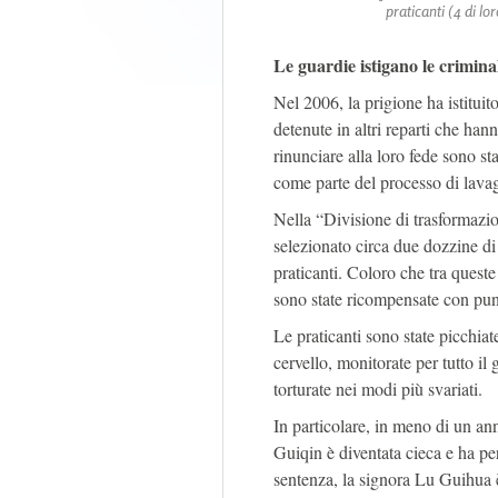
praticanti (4 di 
Le guardie istigano le criminal
Nel 2006, la prigione ha istituit
detenute in altri reparti che hann
rinunciare alla loro fede sono sta
come parte del processo di lavag
Nella “Divisione di trasformazi
selezionato circa due dozzine di 
praticanti. Coloro che tra quest
sono state ricompensate con punt
Le praticanti sono state picchiat
cervello, monitorate per tutto il
torturate nei modi più svariati.
In particolare, in meno di un an
Guiqin è diventata cieca e ha pe
sentenza, la signora Lu Guihua 