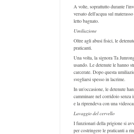
A volte, soprattutto durante l'i
versato dell'acqua sul materasso 
letto bagnato.
Umiliazione
Oltre agli abusi fisici, le deten
praticanti.
Una volta, la signora Ta Junrong
usando. Le detenute le hanno stra
carcerate. Dopo questa umiliazi
svegliarsi spesso in lacrime.
In un'occasione, le detenute han
camminare nel corridoio senza i
e la riprendeva con una videoc
Lavaggio del cervello
I funzionari della prigione si av
per costringere le praticanti a ri