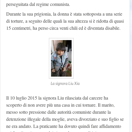
perseguitata dal regime comunista.
Durante la sua prigionia, la donna è stata sottoposta a una serie
di torture, a seguito delle quali la sua altezza si è ridotta di quasi
15 centimetri, ha perso circa venti chili ed è diventata disabile.
La signora Liu Xia
Il 10 luglio 2015 la signora Liu rilasciata dal carcere ha
scoperto di non avere più una casa in cui tornare. Il marito,
messo sotto pressione dalle autorità comuniste durante la
detenzione illegale della moglie, aveva divorziato e suo figlio se
ne era andato. La praticante ha dovuto quindi fare affidamento