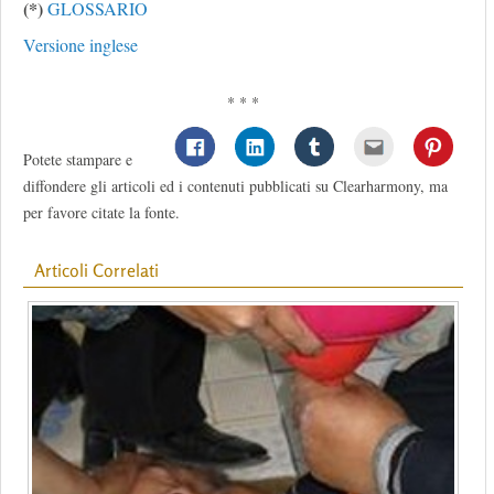
(*)
GLOSSARIO
Versione inglese
* * *
Potete stampare e
diffondere gli articoli ed i contenuti pubblicati su Clearharmony, ma
per favore citate la fonte.
Articoli Correlati