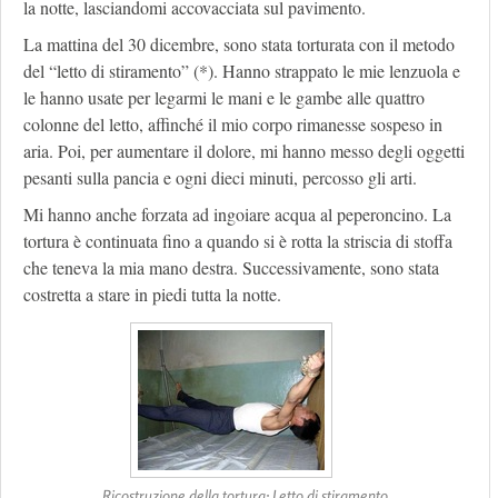
la notte, lasciandomi accovacciata sul pavimento.
La mattina del 30 dicembre, sono stata torturata con il metodo
del “letto di stiramento” (*). Hanno strappato le mie lenzuola e
le hanno usate per legarmi le mani e le gambe alle quattro
colonne del letto, affinché il mio corpo rimanesse sospeso in
aria. Poi, per aumentare il dolore, mi hanno messo degli oggetti
pesanti sulla pancia e ogni dieci minuti, percosso gli arti.
Mi hanno anche forzata ad ingoiare acqua al peperoncino. La
tortura è continuata fino a quando si è rotta la striscia di stoffa
che teneva la mia mano destra. Successivamente, sono stata
costretta a stare in piedi tutta la notte.
Ricostruzione della tortura: Letto di stiramento