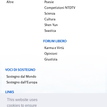
Altre
Poesie
Competizioni NTDTV
Scienza
Cultura
Shen Yun
Svastica
FORUM LIBERO
Karma e Virtù
Opinioni
Giustizia
VOCI DI SOSTEGNO
Sostegno dal Mondo
Sostegno dall'Europa
LINKS
falundafa.org (it)
This website uses
faluninfo.net
cookies to ensure