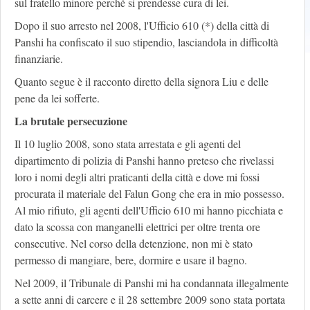
sul fratello minore perché si prendesse cura di lei.
Dopo il suo arresto nel 2008, l'Ufficio 610 (*) della città di
Panshi ha confiscato il suo stipendio, lasciandola in difficoltà
finanziarie.
Quanto segue è il racconto diretto della signora Liu e delle
pene da lei sofferte.
La brutale persecuzione
Il 10 luglio 2008, sono stata arrestata e gli agenti del
dipartimento di polizia di Panshi hanno preteso che rivelassi
loro i nomi degli altri praticanti della città e dove mi fossi
procurata il materiale del Falun Gong che era in mio possesso.
Al mio rifiuto, gli agenti dell'Ufficio 610 mi hanno picchiata e
dato la scossa con manganelli elettrici per oltre trenta ore
consecutive. Nel corso della detenzione, non mi è stato
permesso di mangiare, bere, dormire e usare il bagno.
Nel 2009, il Tribunale di Panshi mi ha condannata illegalmente
a sette anni di carcere e il 28 settembre 2009 sono stata portata