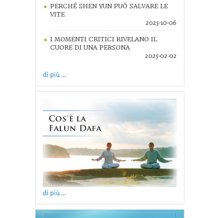
PERCHÉ SHEN YUN PUÒ SALVARE LE
VITE
2025-10-06
I MOMENTI CRITICI RIVELANO IL
CUORE DI UNA PERSONA
2025-02-02
di più ...
di più ...