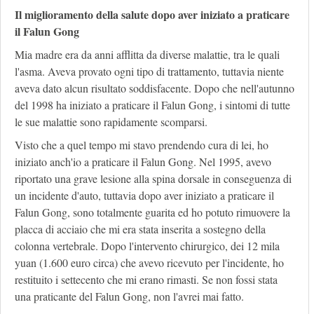
Il miglioramento della salute dopo aver iniziato a praticare
il Falun Gong
Mia madre era da anni afflitta da diverse malattie, tra le quali
l'asma. Aveva provato ogni tipo di trattamento, tuttavia niente
aveva dato alcun risultato soddisfacente. Dopo che nell'autunno
del 1998 ha iniziato a praticare il Falun Gong, i sintomi di tutte
le sue malattie sono rapidamente scomparsi.
Visto che a quel tempo mi stavo prendendo cura di lei, ho
iniziato anch'io a praticare il Falun Gong. Nel 1995, avevo
riportato una grave lesione alla spina dorsale in conseguenza di
un incidente d'auto, tuttavia dopo aver iniziato a praticare il
Falun Gong, sono totalmente guarita ed ho potuto rimuovere la
placca di acciaio che mi era stata inserita a sostegno della
colonna vertebrale. Dopo l'intervento chirurgico, dei 12 mila
yuan (1.600 euro circa) che avevo ricevuto per l'incidente, ho
restituito i settecento che mi erano rimasti. Se non fossi stata
una praticante del Falun Gong, non l'avrei mai fatto.