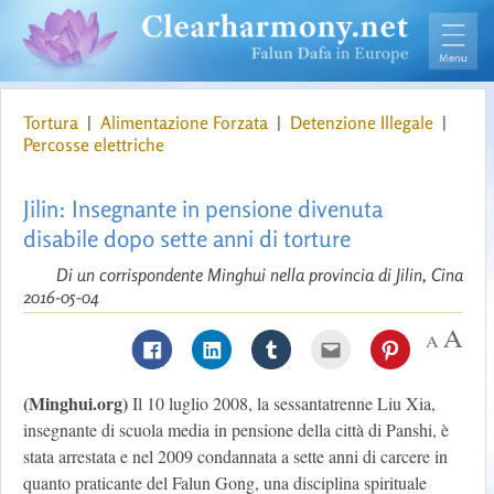
Tortura
|
Alimentazione Forzata
|
Detenzione Illegale
|
Percosse elettriche
Jilin: Insegnante in pensione divenuta
disabile dopo sette anni di torture
Di un corrispondente Minghui nella provincia di Jilin, Cina
2016-05-04
(Minghui.org)
Il 10 luglio 2008, la sessantatrenne Liu Xia,
insegnante di scuola media in pensione della città di Panshi, è
stata arrestata e nel 2009 condannata a sette anni di carcere in
quanto praticante del Falun Gong, una disciplina spirituale