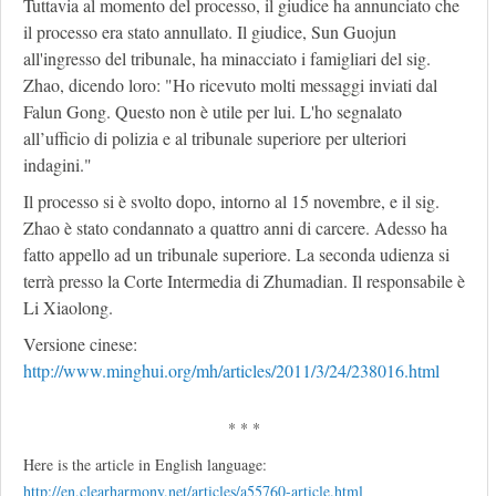
Tuttavia al momento del processo, il giudice ha annunciato che
il processo era stato annullato. Il giudice, Sun Guojun
all'ingresso del tribunale, ha minacciato i famigliari del sig.
Zhao, dicendo loro: "Ho ricevuto molti messaggi inviati dal
Falun Gong. Questo non è utile per lui. L'ho segnalato
all’ufficio di polizia e al tribunale superiore per ulteriori
indagini."
Il processo si è svolto dopo, intorno al 15 novembre, e il sig.
Zhao è stato condannato a quattro anni di carcere. Adesso ha
fatto appello ad un tribunale superiore. La seconda udienza si
terrà presso la Corte Intermedia di Zhumadian. Il responsabile è
Li Xiaolong.
Versione cinese:
http://www.minghui.org/mh/articles/2011/3/24/238016.html
* * *
Here is the article in English language:
http://en.clearharmony.net/articles/a55760-article.html