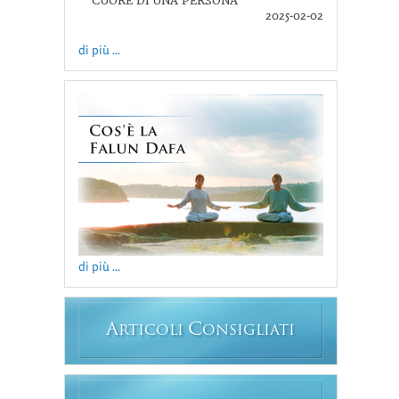
CUORE DI UNA PERSONA
2025-02-02
di più ...
di più ...
A
C
RTICOLI
ONSIGLIATI