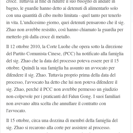
croce. Tuttavia al fine di ridurre il suo bisogno di andare in
bagno, le guardie hanno detto ai detenuti di alimentarlo solo
con una quantità di cibo molto limitata - quel tanto per tenerlo
in vita. L'undicesimo giorno, quei detenuti pensarono che il sig.
Zhao non avrebbe resistito, così hanno chiamato la guardia per
metterlo giù dalla croce di metallo.
Il 12 ottobre 2010, la Corte Luohe che opera sotto la direzione
del Partito Comunista Cinese, (PCC) ha notificato alla famiglia
del sig. Zhao che la data del processo poteva essere per il 15
ottobre. Quindi la sua famiglia ha assunto un avvocato per
difendere il sig. Zhao. Tuttavia proprio prima della data del
processo, l'avvocato ha detto che lui non poteva difendere il
sig. Zhao, perché il PCC non avrebbe permesso un giudizio
non-colpevole per i praticanti del Falun Gong. I suoi familiari
non avevano altra scelta che annullare il contratto con
l'avvocato.
Il 15 ottobre, circa una dozzina di membri della famiglia del
sig. Zhao si recarono alla corte per assistere al processo.