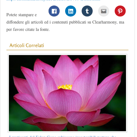
Potete stampare e
diffondere gli articoli ed i contenuti pubblicati su Clearharmony, ma
per favore citate la fonte.
Articoli Correlati