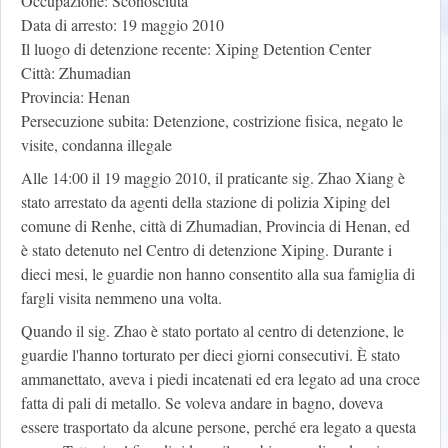
Occupazione: Sconosciuta
Data di arresto: 19 maggio 2010
Il luogo di detenzione recente: Xiping Detention Center
Città: Zhumadian
Provincia: Henan
Persecuzione subita: Detenzione, costrizione fisica, negato le
visite, condanna illegale
Alle 14:00 il 19 maggio 2010, il praticante sig. Zhao Xiang è
stato arrestato da agenti della stazione di polizia Xiping del
comune di Renhe, città di Zhumadian, Provincia di Henan, ed
è stato detenuto nel Centro di detenzione Xiping. Durante i
dieci mesi, le guardie non hanno consentito alla sua famiglia di
fargli visita nemmeno una volta.
Quando il sig. Zhao è stato portato al centro di detenzione, le
guardie l'hanno torturato per dieci giorni consecutivi. È stato
ammanettato, aveva i piedi incatenati ed era legato ad una croce
fatta di pali di metallo. Se voleva andare in bagno, doveva
essere trasportato da alcune persone, perché era legato a questa