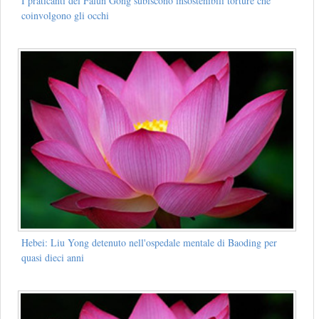
I praticanti del Falun Gong subiscono insostenibili torture che
coinvolgono gli occhi
Hebei: Liu Yong detenuto nell'ospedale mentale di Baoding per
quasi dieci anni