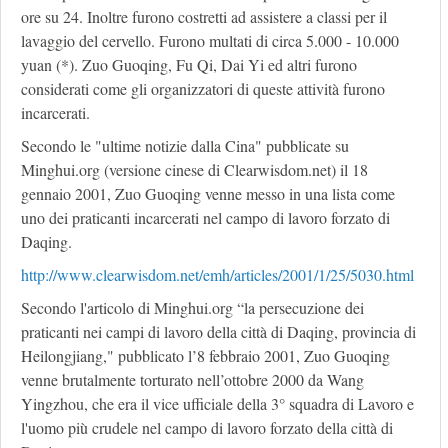
ore su 24. Inoltre furono costretti ad assistere a classi per il
lavaggio del cervello. Furono multati di circa 5.000 - 10.000
yuan (*). Zuo Guoqing, Fu Qi, Dai Yi ed altri furono
considerati come gli organizzatori di queste attività furono
incarcerati.
Secondo le "ultime notizie dalla Cina" pubblicate su
Minghui.org (versione cinese di Clearwisdom.net) il 18
gennaio 2001, Zuo Guoqing venne messo in una lista come
uno dei praticanti incarcerati nel campo di lavoro forzato di
Daqing.
http://www.clearwisdom.net/emh/articles/2001/1/25/5030.html
Secondo l'articolo di Minghui.org “la persecuzione dei
praticanti nei campi di lavoro della città di Daqing, provincia di
Heilongjiang," pubblicato l’8 febbraio 2001, Zuo Guoqing
venne brutalmente torturato nell’ottobre 2000 da Wang
Yingzhou, che era il vice ufficiale della 3° squadra di Lavoro e
l'uomo più crudele nel campo di lavoro forzato della città di