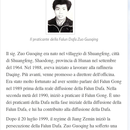
Il praticante della Falun Dafa Zuo Guoqing
Il sig. Zuo Guoqing era nato nel villaggio di Shuangfeng, città
di Shuangfeng, Shaodong, provincia di Hunan nel settembre
del 1964. Nel 1988, aveva iniziato a lavorare alla raffineria
Daqing. Più avanti, venne promosso a direttore dell'officina.
Era stato molto fortunato ad aver sentito parlare del Falun Gong
nel 1989 prima della reale diffusione della Falun Dafa. Nella
seconda metà del 1990, iniziò a praticare il Falun Gong. È uno
dei praticanti della Dafa nella fase iniziale della diffusione della
Falun Dafa, e lui ha contribuito alla diffusione della Dafa.
Dopo il 20 luglio 1999, il regime di Jiang Zemin iniziò la
persecuzione della Falun Dafa. Zuo Guoqing ha sofferto una