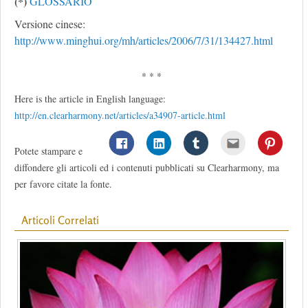
(*)
GLOSSARIO
Versione cinese:
http://www.minghui.org/mh/articles/2006/7/31/134427.html
* * *
Here is the article in English language:
http://en.clearharmony.net/articles/a34907-article.html
Potete stampare e
diffondere gli articoli ed i contenuti pubblicati su Clearharmony, ma
per favore citate la fonte.
Articoli Correlati