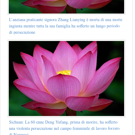
L’anziana praticante signora Zhang Lianying è morta di una morte
ingiusta mentre tutta la sua famiglia ha sofferto un lungo periodo
di persecuzione
Sichuan: La 60 enne Deng Yufang, prima di morire, ha sofferto
una violenta persecuzione nel campo femminile di lavoro forzato
di Nanmusi