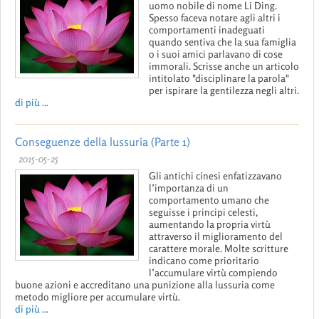
uomo nobile di nome Li Ding.
Spesso faceva notare agli altri i
comportamenti inadeguati
quando sentiva che la sua famiglia
o i suoi amici parlavano di cose
immorali. Scrisse anche un articolo
intitolato "disciplinare la parola"
per ispirare la gentilezza negli altri.
di più ...
Conseguenze della lussuria (Parte 1)
2015-05-25
Gli antichi cinesi enfatizzavano
l’importanza di un
comportamento umano che
seguisse i principi celesti,
aumentando la propria virtù
attraverso il miglioramento del
carattere morale. Molte scritture
indicano come prioritario
l’accumulare virtù compiendo
buone azioni e accreditano una punizione alla lussuria come
metodo migliore per accumulare virtù.
di più ...