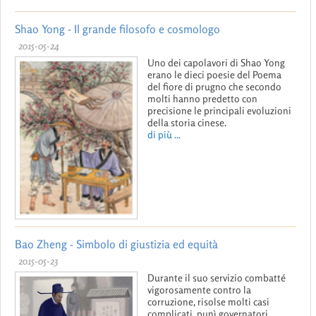
Shao Yong - Il grande filosofo e cosmologo
2015-05-24
Uno dei capolavori di Shao Yong
erano le dieci poesie del Poema
del fiore di prugno che secondo
molti hanno predetto con
precisione le principali evoluzioni
della storia cinese.
di più ...
Bao Zheng - Simbolo di giustizia ed equità
2015-05-23
Durante il suo servizio combatté
vigorosamente contro la
corruzione, risolse molti casi
complicati, punì governatori