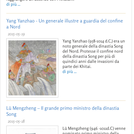
di più ...
Yang Yanzhao - Un generale illustre a guardia del confine
a Nord
2015-05-19
Yang Yanzhao (958-1014 d.C.) era un
noto generale della dinastia Song
del Nord. Protesse il confine nord
della dinastia Song per più di
quindici anni dalle invasioni da
parte dei Khitai.
di più ...
Lü Mengzheng – Il grande primo ministro della dinastia
Song
2015-05-18
Lü Mengzheng (946 -1011d.C) venne
nominato primo ministro della