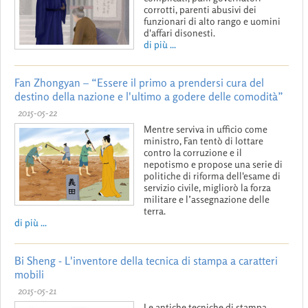
corrotti, parenti abusivi dei
funzionari di alto rango e uomini
d'affari disonesti.
di più ...
Fan Zhongyan – “Essere il primo a prendersi cura del
destino della nazione e l'ultimo a godere delle comodità”
2015-05-22
Mentre serviva in ufficio come
ministro, Fan tentò di lottare
contro la corruzione e il
nepotismo e propose una serie di
politiche di riforma dell'esame di
servizio civile, migliorò la forza
militare e l’assegnazione delle
terra.
di più ...
Bi Sheng - L'inventore della tecnica di stampa a caratteri
mobili
2015-05-21
Le antiche tecniche di stampa