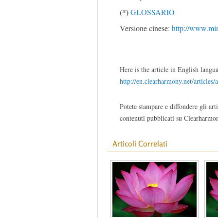
(*)
GLOSSARIO
Versione cinese:
http://www.min
Here is the article in English langu
http://en.clearharmony.net/articles/
Potete stampare e diffondere gli arti
contenuti pubblicati su Clearharmon
Articoli Correlati