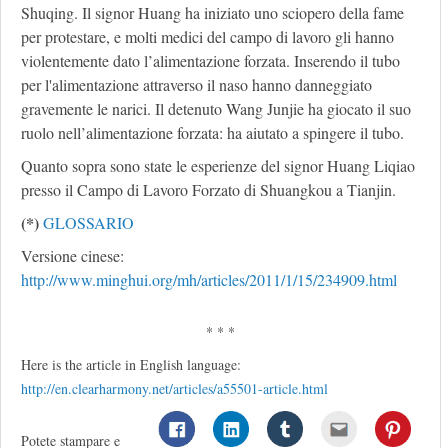
Shuqing. Il signor Huang ha iniziato uno sciopero della fame
per protestare, e molti medici del campo di lavoro gli hanno
violentemente dato l’alimentazione forzata. Inserendo il tubo
per l'alimentazione attraverso il naso hanno danneggiato
gravemente le narici. Il detenuto Wang Junjie ha giocato il suo
ruolo nell’alimentazione forzata: ha aiutato a spingere il tubo.
Quanto sopra sono state le esperienze del signor Huang Liqiao
presso il Campo di Lavoro Forzato di Shuangkou a Tianjin.
(*)
GLOSSARIO
Versione cinese:
http://www.minghui.org/mh/articles/2011/1/15/234909.html
* * *
Here is the article in English language:
http://en.clearharmony.net/articles/a55501-article.html
Potete stampare e