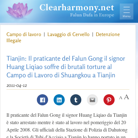
Campo di lavoro
|
Lavaggio di Cervello
|
Detenzione
Illegale
Tianjin: Il praticante del Falun Gong il signor
Huang Liqiao soffre di brutali torture al
Campo di Lavoro di Shuangkou a Tianjin
2011-04-12
Il praticante del Falun Gong il signor Huang Liqiao da Tianjin
è stato arrestato mentre è stato al lavoro nel pomeriggio del 20
Aprile 2008. Gli ufficiali della Stazione di Polizia di Dahutong
e la Società di Tubi d’Acciaio a Tianjin lo hanno portato in un