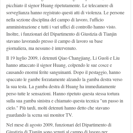
picchiato il signor Huang ripetutamente. Le telecamere di
sorveglianza hanno registrato questi atti di violenza. Le persone
nella sezione disciplina del campo di lavoro, l'ufficio
amministrazione e tutti i vari uffici di controllo hanno visto.
Inoltre, i funzionari del Dipartimento di Giustizia di Tianjin
stavano lavorando presso il campo di lavoro su base
giornaliera, ma nessuno è intervenuto.
Il 19 luglio 2009, i detenuti Qiao Changjiang, Li Guoli e Liu
hanno attaccato il signor Huang, colpendo le sue cosce e
causando enormi ferite sanguinanti. Dopo il pestaggio, hanno
spaccato le gambe forzatamente alzando la gamba destra verso
la sua testa. La gamba destra di Huang ha immediatamente
perso tutte le sensazioni. Hanno ripetuto questa stessa tortura
sulla sua gamba sinistra e chiamato questa tecnica "un passo in
cielo." Più tardi, molti detenuti hanno detto che stavano
guardando la scena sui monitor TV.
Nel mese di agosto 2009, funzionari del Dipartimento di
Giustizia di Tianjin sono venuti al campo di lavoro per