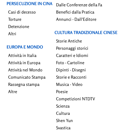
PERSECUZIONE IN CINA
Dalle Conferenze della Fa
Casi di decesso
Benefici dalla Pratica
Torture
Annunci - Dall'Editore
Detenzione
CULTURA TRADIZIONALE CINESE
Altri
Storie Antiche
EUROPA E MONDO
Personaggi storici
Attività in Italia
Caratteri e Idiomi
Attività in Europa
Foto - Cartoline
Attività nel Mondo
Dipinti - Disegni
Comunicato Stampa
Storie e Racconti
Rassegna stampa
Musica - Video
Altre
Poesie
Competizioni NTDTV
Scienza
Cultura
Shen Yun
Svastica