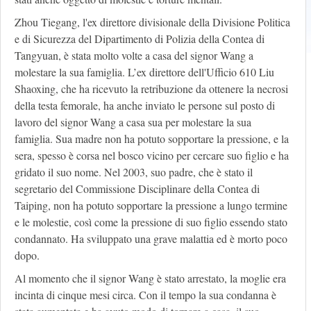
Zhou Tiegang, l'ex direttore divisionale della Divisione Politica
e di Sicurezza del Dipartimento di Polizia della Contea di
Tangyuan, è stata molto volte a casa del signor Wang a
molestare la sua famiglia. L’ex direttore dell'Ufficio 610 Liu
Shaoxing, che ha ricevuto la retribuzione da ottenere la necrosi
della testa femorale, ha anche inviato le persone sul posto di
lavoro del signor Wang a casa sua per molestare la sua
famiglia. Sua madre non ha potuto sopportare la pressione, e la
sera, spesso è corsa nel bosco vicino per cercare suo figlio e ha
gridato il suo nome. Nel 2003, suo padre, che è stato il
segretario del Commissione Disciplinare della Contea di
Taiping, non ha potuto sopportare la pressione a lungo termine
e le molestie, così come la pressione di suo figlio essendo stato
condannato. Ha sviluppato una grave malattia ed è morto poco
dopo.
Al momento che il signor Wang è stato arrestato, la moglie era
incinta di cinque mesi circa. Con il tempo la sua condanna è