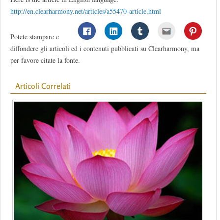
http://en.clearharmony.net/articles/a55470-article.html
Potete stampare e
diffondere gli articoli ed i contenuti pubblicati su Clearharmony, ma
per favore citate la fonte.
Articoli Correlati