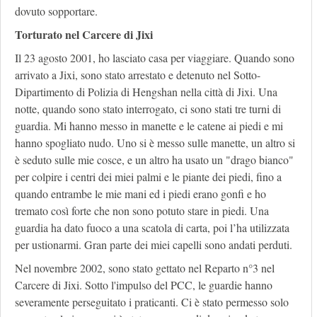
dovuto sopportare.
Torturato nel Carcere di Jixi
Il 23 agosto 2001, ho lasciato casa per viaggiare. Quando sono
arrivato a Jixi, sono stato arrestato e detenuto nel Sotto-
Dipartimento di Polizia di Hengshan nella città di Jixi. Una
notte, quando sono stato interrogato, ci sono stati tre turni di
guardia. Mi hanno messo in manette e le catene ai piedi e mi
hanno spogliato nudo. Uno si è messo sulle manette, un altro si
è seduto sulle mie cosce, e un altro ha usato un "drago bianco"
per colpire i centri dei miei palmi e le piante dei piedi, fino a
quando entrambe le mie mani ed i piedi erano gonfi e ho
tremato così forte che non sono potuto stare in piedi. Una
guardia ha dato fuoco a una scatola di carta, poi l’ha utilizzata
per ustionarmi. Gran parte dei miei capelli sono andati perduti.
Nel novembre 2002, sono stato gettato nel Reparto n°3 nel
Carcere di Jixi. Sotto l'impulso del PCC, le guardie hanno
severamente perseguitato i praticanti. Ci è stato permesso solo