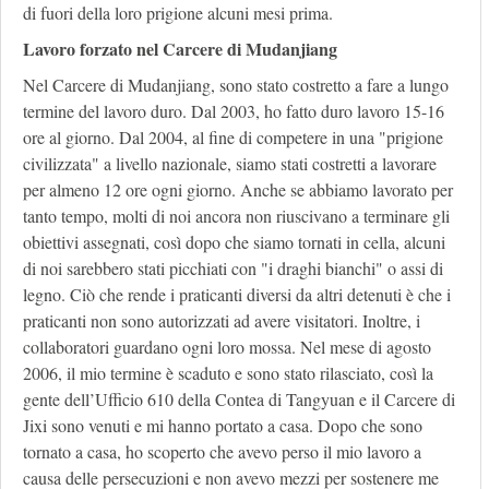
di fuori della loro prigione alcuni mesi prima.
Lavoro forzato nel Carcere di Mudanjiang
Nel Carcere di Mudanjiang, sono stato costretto a fare a lungo
termine del lavoro duro. Dal 2003, ho fatto duro lavoro 15-16
ore al giorno. Dal 2004, al fine di competere in una "prigione
civilizzata" a livello nazionale, siamo stati costretti a lavorare
per almeno 12 ore ogni giorno. Anche se abbiamo lavorato per
tanto tempo, molti di noi ancora non riuscivano a terminare gli
obiettivi assegnati, così dopo che siamo tornati in cella, alcuni
di noi sarebbero stati picchiati con "i draghi bianchi" o assi di
legno. Ciò che rende i praticanti diversi da altri detenuti è che i
praticanti non sono autorizzati ad avere visitatori. Inoltre, i
collaboratori guardano ogni loro mossa. Nel mese di agosto
2006, il mio termine è scaduto e sono stato rilasciato, così la
gente dell’Ufficio 610 della Contea di Tangyuan e il Carcere di
Jixi sono venuti e mi hanno portato a casa. Dopo che sono
tornato a casa, ho scoperto che avevo perso il mio lavoro a
causa delle persecuzioni e non avevo mezzi per sostenere me