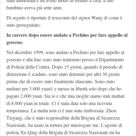
stata aumentata e ha avuto modo di tornare a casa, il suo
bambino aveva già sette anni.
Di seguito è riportato il resoconto del signor Wang di come è
stato perseguitato:
In carcere dopo essere andato a Pechino per fare appello al
governo
Nel dicembre 1999, sono andato a Pechino per fare appello al
governo e alla fine sono stato trattenuto presso il Dipartimento
di Polizia della Contea. Dopo 15 giorni, quando il periodo di
detenzione è scaduto, sono stato detenuto per altri 30 giorni
prima che di essere stato finalmente rilasciato. Sono stato
multato per 3.000 yuan1 e messo in libertà solo dopo che ho
pagato 2.000 yuan. Sia io e che mia moglie siamo stati multati
di 8.000 yuan in totale. Ci è stata data solo una ricevuta
temporanea. La multa non ci è mai stata rimborsata. Zhou
Tiegang, che è stato responsabile della Brigata di Sicurezza
Nazionale, ha usato la tortura per interrogare me. L’agente di
polizia Xu Qing della Brigata di Sicurezza Nazionale mi ha