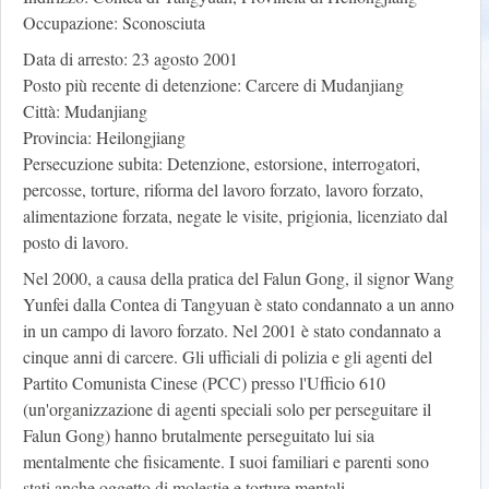
Occupazione: Sconosciuta
Data di arresto: 23 agosto 2001
Posto più recente di detenzione: Carcere di Mudanjiang
Città: Mudanjiang
Provincia: Heilongjiang
Persecuzione subita: Detenzione, estorsione, interrogatori,
percosse, torture, riforma del lavoro forzato, lavoro forzato,
alimentazione forzata, negate le visite, prigionia, licenziato dal
posto di lavoro.
Nel 2000, a causa della pratica del Falun Gong, il signor Wang
Yunfei dalla Contea di Tangyuan è stato condannato a un anno
in un campo di lavoro forzato. Nel 2001 è stato condannato a
cinque anni di carcere. Gli ufficiali di polizia e gli agenti del
Partito Comunista Cinese (PCC) presso l'Ufficio 610
(un'organizzazione di agenti speciali solo per perseguitare il
Falun Gong) hanno brutalmente perseguitato lui sia
mentalmente che fisicamente. I suoi familiari e parenti sono
stati anche oggetto di molestie e torture mentali.