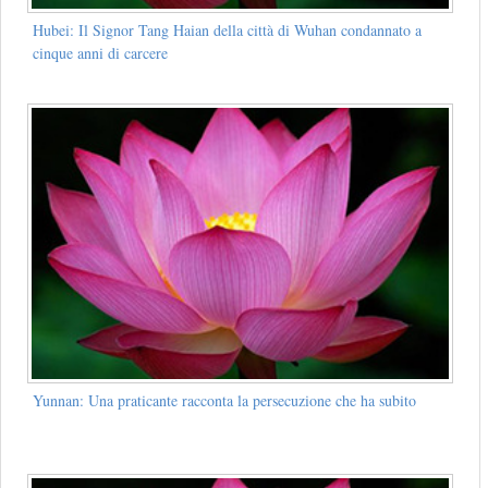
Hubei: Il Signor Tang Haian della città di Wuhan condannato a
cinque anni di carcere
Yunnan: Una praticante racconta la persecuzione che ha subito