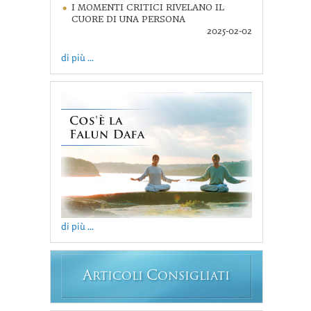
I MOMENTI CRITICI RIVELANO IL
CUORE DI UNA PERSONA
2025-02-02
di più ...
di più ...
A
C
RTICOLI
ONSIGLIATI