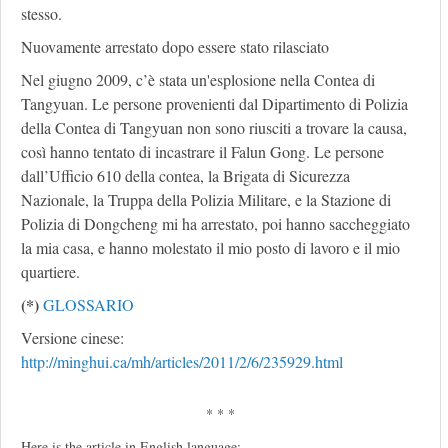
stesso.
Nuovamente arrestato dopo essere stato rilasciato
Nel giugno 2009, c’è stata un'esplosione nella Contea di
Tangyuan. Le persone provenienti dal Dipartimento di Polizia
della Contea di Tangyuan non sono riusciti a trovare la causa,
così hanno tentato di incastrare il Falun Gong. Le persone
dall’Ufficio 610 della contea, la Brigata di Sicurezza
Nazionale, la Truppa della Polizia Militare, e la Stazione di
Polizia di Dongcheng mi ha arrestato, poi hanno saccheggiato
la mia casa, e hanno molestato il mio posto di lavoro e il mio
quartiere.
(*)
GLOSSARIO
Versione cinese:
http://minghui.ca/mh/articles/2011/2/6/235929.html
* * *
Here is the article in English language: