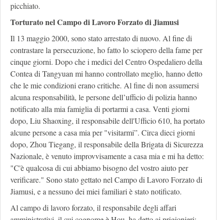
picchiato.
Torturato nel Campo di Lavoro Forzato di Jiamusi
Il 13 maggio 2000, sono stato arrestato di nuovo. Al fine di
contrastare la persecuzione, ho fatto lo sciopero della fame per
cinque giorni. Dopo che i medici del Centro Ospedaliero della
Contea di Tangyuan mi hanno controllato meglio, hanno detto
che le mie condizioni erano critiche. Al fine di non assumersi
alcuna responsabilità, le persone dell’ufficio di polizia hanno
notificato alla mia famiglia di portarmi a casa. Venti giorni
dopo, Liu Shaoxing, il responsabile dell'Ufficio 610, ha portato
alcune persone a casa mia per "visitarmi”. Circa dieci giorni
dopo, Zhou Tiegang, il responsabile della Brigata di Sicurezza
Nazionale, è venuto improvvisamente a casa mia e mi ha detto:
"C'è qualcosa di cui abbiamo bisogno del vostro aiuto per
verificare." Sono stato gettato nel Campo di Lavoro Forzato di
Jiamusi, e a nessuno dei miei familiari è stato notificato.
Al campo di lavoro forzato, il responsabile degli affari
amministrativi, il cui cognome è Hou, ha detto ai prigionieri: