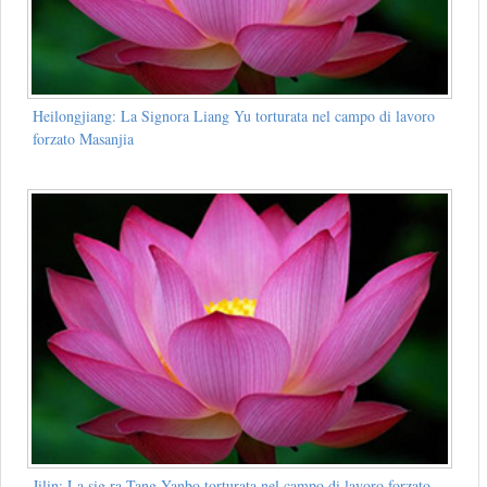
Heilongjiang: La Signora Liang Yu torturata nel campo di lavoro
forzato Masanjia
Jilin: La sig.ra Tang Yanbo torturata nel campo di lavoro forzato