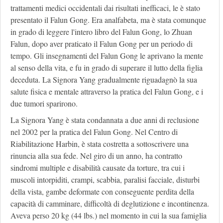
trattamenti medici occidentali dai risultati inefficaci, le è stato
presentato il Falun Gong. Era analfabeta, ma è stata comunque
in grado di leggere l'intero libro del Falun Gong, lo Zhuan
Falun, dopo aver praticato il Falun Gong per un periodo di
tempo. Gli insegnamenti del Falun Gong le aprivano la mente
al senso della vita, e fu in grado di superare il lutto della figlia
deceduta. La Signora Yang gradualmente riguadagnò la sua
salute fisica e mentale attraverso la pratica del Falun Gong, e i
due tumori sparirono.
La Signora Yang è stata condannata a due anni di reclusione
nel 2002 per la pratica del Falun Gong. Nel Centro di
Riabilitazione Harbin, è stata costretta a sottoscrivere una
rinuncia alla sua fede. Nel giro di un anno, ha contratto
sindromi multiple e disabilità causate da torture, tra cui i
muscoli intorpiditi, crampi, scabbia, paralisi facciale, disturbi
della vista, gambe deformate con conseguente perdita della
capacità di camminare, difficoltà di deglutizione e incontinenza.
Aveva perso 20 kg (44 lbs.) nel momento in cui la sua famiglia