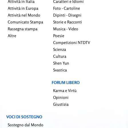
Attività in Italia
Caratteri e Idiomi
Attività in Europa
Foto - Cartoline
Attività nel Mondo
Dipinti - Disegni
Comunicato Stampa
Storie e Racconti
Rassegna stampa
Musica - Video
Altre
Poesie
Competizioni NTDTV
Scienza
Cultura
Shen Yun
Svastica
FORUM LIBERO
Karma e Virtù
Opinioni
Giustizia
VOCI DI SOSTEGNO
Sostegno dal Mondo