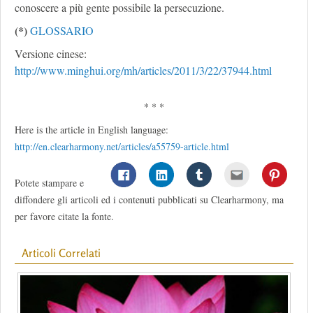
conoscere a più gente possibile la persecuzione.
(*)
GLOSSARIO
Versione cinese:
http://www.minghui.org/mh/articles/2011/3/22/37944.html
* * *
Here is the article in English language:
http://en.clearharmony.net/articles/a55759-article.html
Potete stampare e
diffondere gli articoli ed i contenuti pubblicati su Clearharmony, ma
per favore citate la fonte.
Articoli Correlati