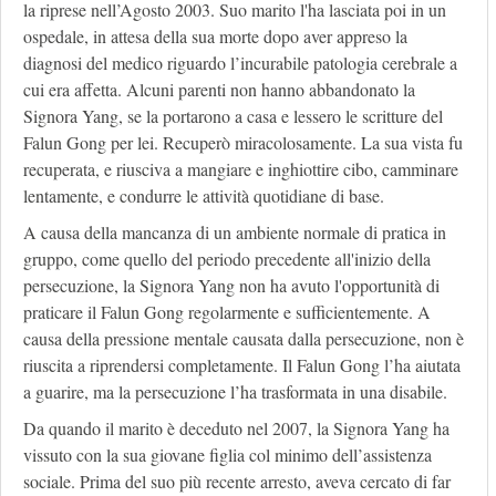
la riprese nell’Agosto 2003. Suo marito l'ha lasciata poi in un
ospedale, in attesa della sua morte dopo aver appreso la
diagnosi del medico riguardo l’incurabile patologia cerebrale a
cui era affetta. Alcuni parenti non hanno abbandonato la
Signora Yang, se la portarono a casa e lessero le scritture del
Falun Gong per lei. Recuperò miracolosamente. La sua vista fu
recuperata, e riusciva a mangiare e inghiottire cibo, camminare
lentamente, e condurre le attività quotidiane di base.
A causa della mancanza di un ambiente normale di pratica in
gruppo, come quello del periodo precedente all'inizio della
persecuzione, la Signora Yang non ha avuto l'opportunità di
praticare il Falun Gong regolarmente e sufficientemente. A
causa della pressione mentale causata dalla persecuzione, non è
riuscita a riprendersi completamente. Il Falun Gong l’ha aiutata
a guarire, ma la persecuzione l’ha trasformata in una disabile.
Da quando il marito è deceduto nel 2007, la Signora Yang ha
vissuto con la sua giovane figlia col minimo dell’assistenza
sociale. Prima del suo più recente arresto, aveva cercato di far