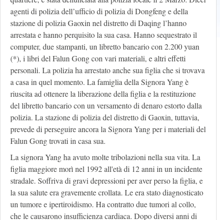
agenti di polizia dell’ufficio di polizia di Dongfeng e della
stazione di polizia Gaoxin nel distretto di Daqing l’hanno
arrestata e hanno perquisito la sua casa. Hanno sequestrato il
computer, due stampanti, un libretto bancario con 2.200 yuan
(*), i libri del Falun Gong con vari materiali, e altri effetti
personali. La polizia ha arrestato anche sua figlia che si trovava
a casa in quel momento. La famiglia della Signora Yang è
riuscita ad ottenere la liberazione della figlia e la restituzione
del libretto bancario con un versamento di denaro estorto dalla
polizia. La stazione di polizia del distretto di Gaoxin, tuttavia,
prevede di perseguire ancora la Signora Yang per i materiali del
Falun Gong trovati in casa sua.
La signora Yang ha avuto molte tribolazioni nella sua vita. La
figlia maggiore morì nel 1992 all'età di 12 anni in un incidente
stradale. Soffriva di gravi depressioni per aver perso la figlia, e
la sua salute era gravemente crollata. Le era stato diagnosticato
un tumore e ipertiroidismo. Ha contratto due tumori al collo,
che le causarono insufficienza cardiaca. Dopo diversi anni di