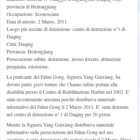
provincia di Heilongjiang
Occupazione: Sconosciuta
Data di arresto: 2 Marzo, 2011
Luogo più recente di detenzione: centro di detenzione n°1 di
Daqing
Città: Daqing
Provincia: Heilongjiang
Persecuzione subita: detenzione, lavoro forzato, abitazione
perquisita, estorsione.
La praticante del Falun Gong, Signora Yang Guixiang, ha
dovuto patire gravi torture che l’hanno infine portata alla
disabilità presso il Centro di Riabilitazione Harbin nel 2002. E’
stata recentemente arrestata perchè distribuiva materiale
informativo del Falun Gong il 2 Marzo 2011. E’ stata detenuta
nel centro di detenzione n° 1 di Daqing per 20 giorni.
Mentre la Signora Yang Guixiang distribuiva materiale
informativo sulla persecuzione del Falun Gong nel suo
quartiere, è stata denunciata alla polizia locale il 2 Marzo. Dieci