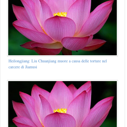
Heilongjiang: Liu Chuanjiang muore a causa delle torture nel
carcere di Jiamusi