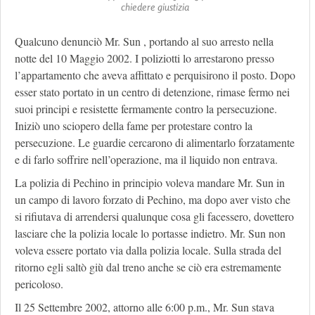
chiedere giustizia
Qualcuno denunciò Mr. Sun , portando al suo arresto nella
notte del 10 Maggio 2002. I poliziotti lo arrestarono presso
l’appartamento che aveva affittato e perquisirono il posto. Dopo
esser stato portato in un centro di detenzione, rimase fermo nei
suoi principi e resistette fermamente contro la persecuzione.
Iniziò uno sciopero della fame per protestare contro la
persecuzione. Le guardie cercarono di alimentarlo forzatamente
e di farlo soffrire nell’operazione, ma il liquido non entrava.
La polizia di Pechino in principio voleva mandare Mr. Sun in
un campo di lavoro forzato di Pechino, ma dopo aver visto che
si rifiutava di arrendersi qualunque cosa gli facessero, dovettero
lasciare che la polizia locale lo portasse indietro. Mr. Sun non
voleva essere portato via dalla polizia locale. Sulla strada del
ritorno egli saltò giù dal treno anche se ciò era estremamente
pericoloso.
Il 25 Settembre 2002, attorno alle 6:00 p.m., Mr. Sun stava