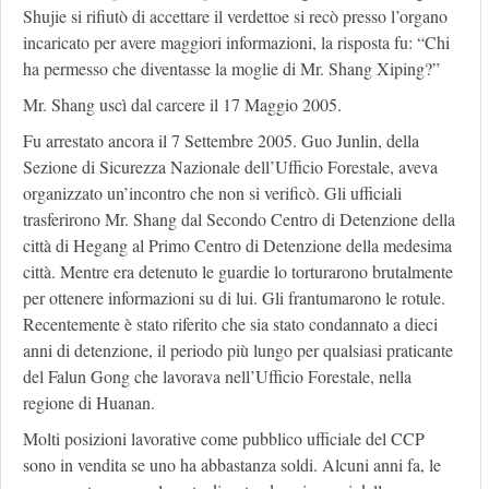
Shujie si rifiutò di accettare il verdettoe si recò presso l’organo
incaricato per avere maggiori informazioni, la risposta fu: “Chi
ha permesso che diventasse la moglie di Mr. Shang Xiping?”
Mr. Shang uscì dal carcere il 17 Maggio 2005.
Fu arrestato ancora il 7 Settembre 2005. Guo Junlin, della
Sezione di Sicurezza Nazionale dell’Ufficio Forestale, aveva
organizzato un’incontro che non si verificò. Gli ufficiali
trasferirono Mr. Shang dal Secondo Centro di Detenzione della
città di Hegang al Primo Centro di Detenzione della medesima
città. Mentre era detenuto le guardie lo torturarono brutalmente
per ottenere informazioni su di lui. Gli frantumarono le rotule.
Recentemente è stato riferito che sia stato condannato a dieci
anni di detenzione, il periodo più lungo per qualsiasi praticante
del Falun Gong che lavorava nell’Ufficio Forestale, nella
regione di Huanan.
Molti posizioni lavorative come pubblico ufficiale del CCP
sono in vendita se uno ha abbastanza soldi. Alcuni anni fa, le