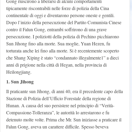
Gong riuscirono a liberarsi di alcuni comportamenti
tipicamente riscontrabili nelle forze di polizia della Cina
continentale di oggi e diventarono persone oneste e gentili.
Dopo l’inizio della persecuzione del Partito Comunista Cinese
contro il Falun Gong, entrambi soffrirono di una grave
persecuzione. I poliziotti della polizia di Pechino picchiarono
Sun Jihong fino alla morte. Sua moglie, Yuan Hezen, fu
torturata anche lei fino alla morte. Si è recentemente scoperto
che Shang Xiping è stato “condannato illegalmente1” a dieci
anni di prigione nella città di Hegan, nella provincia di
Heilongjiang.
1. Sun Jihong
Il praticante sun Jihong, di anni 40, era il precedente capo della
Stazione di Polizia dell’Ufficio Forestale della regione di
Hunan. A causa del suo persistere nel principio di “Verità-
Compassione-Tolleranza”, le autorità lo arrestarono e fu
detenuto molte volte. Prima che Mr. Sun iniziasse a praticare il
Falun Gong, aveva un carattere difficile. Spesso beveva