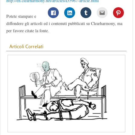
http://en.clearharmony.net/articles/a35967-article.html
Potete stampare e
diffondere gli articoli ed i contenuti pubblicati su Clearharmony, ma
per favore citate la fonte.
Articoli Correlati