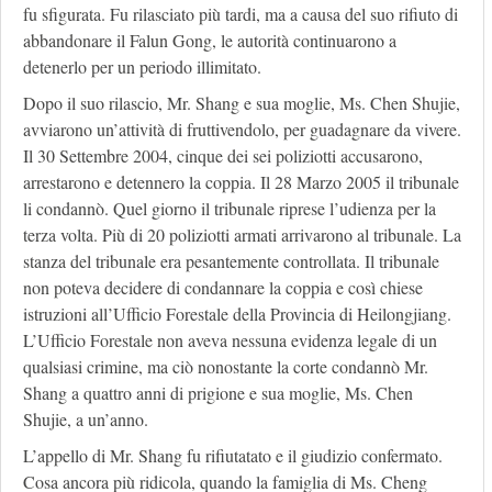
fu sfigurata. Fu rilasciato più tardi, ma a causa del suo rifiuto di
abbandonare il Falun Gong, le autorità continuarono a
detenerlo per un periodo illimitato.
Dopo il suo rilascio, Mr. Shang e sua moglie, Ms. Chen Shujie,
avviarono un’attività di fruttivendolo, per guadagnare da vivere.
Il 30 Settembre 2004, cinque dei sei poliziotti accusarono,
arrestarono e detennero la coppia. Il 28 Marzo 2005 il tribunale
li condannò. Quel giorno il tribunale riprese l’udienza per la
terza volta. Più di 20 poliziotti armati arrivarono al tribunale. La
stanza del tribunale era pesantemente controllata. Il tribunale
non poteva decidere di condannare la coppia e così chiese
istruzioni all’Ufficio Forestale della Provincia di Heilongjiang.
L’Ufficio Forestale non aveva nessuna evidenza legale di un
qualsiasi crimine, ma ciò nonostante la corte condannò Mr.
Shang a quattro anni di prigione e sua moglie, Ms. Chen
Shujie, a un’anno.
L’appello di Mr. Shang fu rifiutatato e il giudizio confermato.
Cosa ancora più ridicola, quando la famiglia di Ms. Cheng