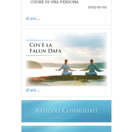
CUORE DI UNA PERSONA
2025-02-02
di più ...
di più ...
A
C
RTICOLI
ONSIGLIATI