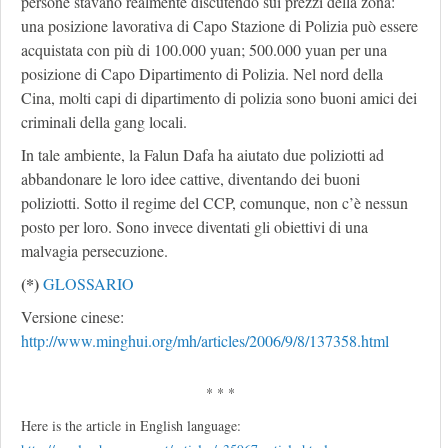
persone stavano realmente discutendo sui prezzi della zona:
una posizione lavorativa di Capo Stazione di Polizia può essere
acquistata con più di 100.000 yuan; 500.000 yuan per una
posizione di Capo Dipartimento di Polizia. Nel nord della
Cina, molti capi di dipartimento di polizia sono buoni amici dei
criminali della gang locali.
In tale ambiente, la Falun Dafa ha aiutato due poliziotti ad
abbandonare le loro idee cattive, diventando dei buoni
poliziotti. Sotto il regime del CCP, comunque, non c’è nessun
posto per loro. Sono invece diventati gli obiettivi di una
malvagia persecuzione.
(*)
GLOSSARIO
Versione cinese:
http://www.minghui.org/mh/articles/2006/9/8/137358.html
* * *
Here is the article in English language: