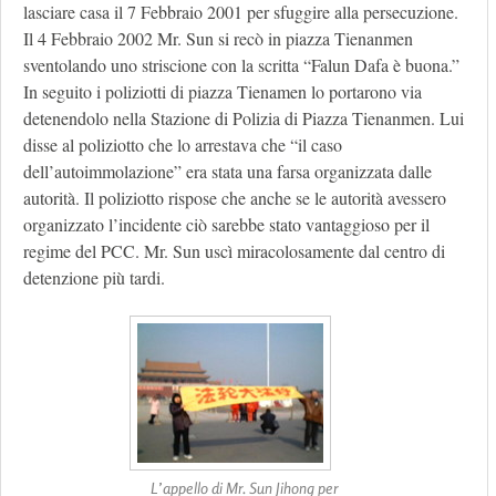
lasciare casa il 7 Febbraio 2001 per sfuggire alla persecuzione.
Il 4 Febbraio 2002 Mr. Sun si recò in piazza Tienanmen
sventolando uno striscione con la scritta “Falun Dafa è buona.”
In seguito i poliziotti di piazza Tienamen lo portarono via
detenendolo nella Stazione di Polizia di Piazza Tienanmen. Lui
disse al poliziotto che lo arrestava che “il caso
dell’autoimmolazione” era stata una farsa organizzata dalle
autorità. Il poliziotto rispose che anche se le autorità avessero
organizzato l’incidente ciò sarebbe stato vantaggioso per il
regime del PCC. Mr. Sun uscì miracolosamente dal centro di
detenzione più tardi.
L’appello di Mr. Sun Jihong per