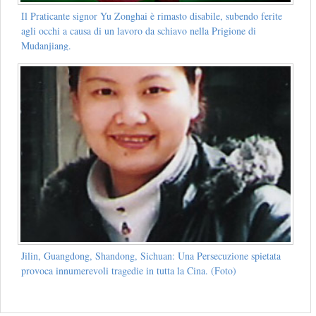
Il Praticante signor Yu Zonghai è rimasto disabile, subendo ferite
agli occhi a causa di un lavoro da schiavo nella Prigione di
Mudanjiang.
Jilin, Guangdong, Shandong, Sichuan: Una Persecuzione spietata
provoca innumerevoli tragedie in tutta la Cina. (Foto)