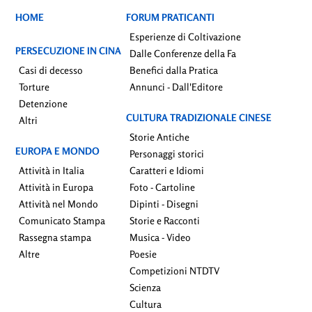
HOME
FORUM PRATICANTI
Esperienze di Coltivazione
PERSECUZIONE IN CINA
Dalle Conferenze della Fa
Casi di decesso
Benefici dalla Pratica
Torture
Annunci - Dall'Editore
Detenzione
CULTURA TRADIZIONALE CINESE
Altri
Storie Antiche
EUROPA E MONDO
Personaggi storici
Attività in Italia
Caratteri e Idiomi
Attività in Europa
Foto - Cartoline
Attività nel Mondo
Dipinti - Disegni
Comunicato Stampa
Storie e Racconti
Rassegna stampa
Musica - Video
Altre
Poesie
Competizioni NTDTV
Scienza
Cultura