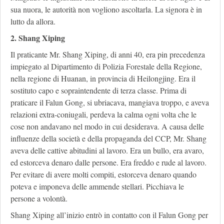
sua nuora, le autorità non vogliono ascoltarla. La signora è in
lutto da allora.
2. Shang Xiping
Il praticante Mr. Shang Xiping, di anni 40, era pin precedenza
impiegato al Dipartimento di Polizia Forestale della Regione,
nella regione di Huanan, in provincia di Heilongjing. Era il
sostituto capo e sopraintendente di terza classe. Prima di
praticare il Falun Gong, si ubriacava, mangiava troppo, e aveva
relazioni extra-coniugali, perdeva la calma ogni volta che le
cose non andavano nel modo in cui desiderava. A causa delle
influenze della società e della propaganda del CCP, Mr. Shang
aveva delle cattive abitudini al lavoro. Era un bullo, era avaro,
ed estorceva denaro dalle persone. Era freddo e rude al lavoro.
Per evitare di avere molti compiti, estorceva denaro quando
poteva e imponeva delle ammende stellari. Picchiava le
persone a volontà.
Shang Xiping all’inizio entrò in contatto con il Falun Gong per