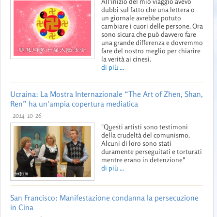
All'inizio del mio viaggio avevo
dubbi sul fatto che una lettera o
un giornale avrebbe potuto
cambiare i cuori delle persone. Ora
sono sicura che può davvero fare
una grande differenza e dovremmo
fare del nostro meglio per chiarire
la verità ai cinesi.
di più ...
Ucraina: La Mostra Internazionale “The Art of Zhen, Shan,
Ren” ha un'ampia copertura mediatica
2014-10-26
"Questi artisti sono testimoni
della crudeltà del comunismo.
Alcuni di loro sono stati
duramente perseguitati e torturati
mentre erano in detenzione"
di più ...
San Francisco: Manifestazione condanna la persecuzione
in Cina