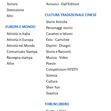
Torture
Annunci - Dall'Editore
Detenzione
CULTURA TRADIZIONALE CINESE
Altri
Storie Antiche
EUROPA E MONDO
Personaggi storici
Attività in Italia
Caratteri e Idiomi
Attività in Europa
Foto - Cartoline
Attività nel Mondo
Dipinti - Disegni
Comunicato Stampa
Storie e Racconti
Rassegna stampa
Musica - Video
Altre
Poesie
Competizioni NTDTV
Scienza
Cultura
Shen Yun
Svastica
FORUM LIBERO
Karma e Virtù