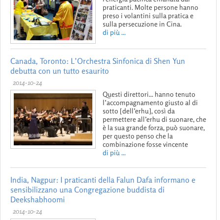
praticanti. Molte persone hanno
preso i volantini sulla pratica e
sulla persecuzione in Cina.
di più ...
Canada, Toronto: L’Orchestra Sinfonica di Shen Yun
debutta con un tutto esaurito
2014-10-24
Questi direttori... hanno tenuto
l’accompagnamento giusto al di
sotto [dell’erhu], così da
permettere all’erhu di suonare, che
è la sua grande forza, può suonare,
per questo penso che la
combinazione fosse vincente
di più ...
India, Nagpur: I praticanti della Falun Dafa informano e
sensibilizzano una Congregazione buddista di
Deekshabhoomi
2014-10-24