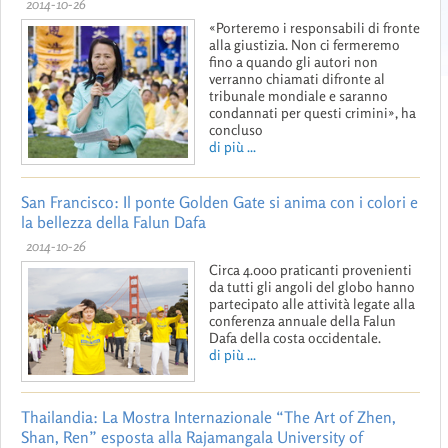
2014-10-26
«Porteremo i responsabili di fronte
alla giustizia. Non ci fermeremo
fino a quando gli autori non
verranno chiamati difronte al
tribunale mondiale e saranno
condannati per questi crimini», ha
concluso
di più ...
San Francisco: Il ponte Golden Gate si anima con i colori e
la bellezza della Falun Dafa
2014-10-26
Circa 4.000 praticanti provenienti
da tutti gli angoli del globo hanno
partecipato alle attività legate alla
conferenza annuale della Falun
Dafa della costa occidentale.
di più ...
Thailandia: La Mostra Internazionale “The Art of Zhen,
Shan, Ren” esposta alla Rajamangala University of