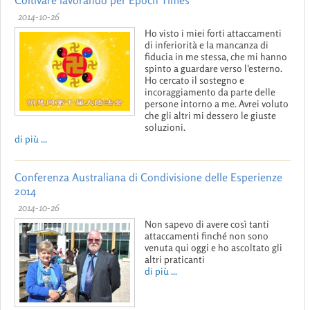
2014-10-26
Ho visto i miei forti attaccamenti
di inferiorità e la mancanza di
fiducia in me stessa, che mi hanno
spinto a guardare verso l'esterno.
Ho cercato il sostegno e
incoraggiamento da parte delle
persone intorno a me. Avrei voluto
che gli altri mi dessero le giuste
soluzioni.
di più ...
Conferenza Australiana di Condivisione delle Esperienze
2014
2014-10-26
Non sapevo di avere così tanti
attaccamenti finché non sono
venuta qui oggi e ho ascoltato gli
altri praticanti
di più ...