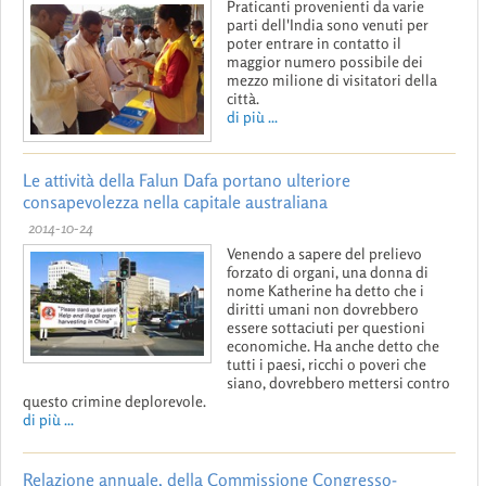
Praticanti provenienti da varie
parti dell'India sono venuti per
poter entrare in contatto il
maggior numero possibile dei
mezzo milione di visitatori della
città.
di più ...
Le attività della Falun Dafa portano ulteriore
consapevolezza nella capitale australiana
2014-10-24
Venendo a sapere del prelievo
forzato di organi, una donna di
nome Katherine ha detto che i
diritti umani non dovrebbero
essere sottaciuti per questioni
economiche. Ha anche detto che
tutti i paesi, ricchi o poveri che
siano, dovrebbero mettersi contro
questo crimine deplorevole.
di più ...
Relazione annuale, della Commissione Congresso-